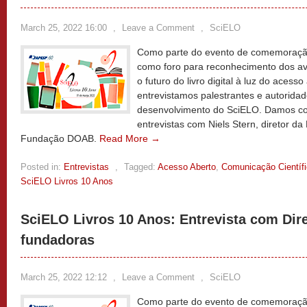
March 25, 2022 16:00
,
Leave a Comment
,
SciELO
Como parte do evento de comemoração
como foro para reconhecimento dos av
o futuro do livro digital à luz do acesso
entrevistamos palestrantes e autoridade
desenvolvimento do SciELO. Damos con
entrevistas com Niels Stern, diretor 
Fundação DOAB.
Read More →
Posted in:
Entrevistas
,
Tagged:
Acesso Aberto
,
Comunicação Científ
SciELO Livros 10 Anos
SciELO Livros 10 Anos: Entrevista com Dire
fundadoras
March 25, 2022 12:12
,
Leave a Comment
,
SciELO
Como parte do evento de comemoração