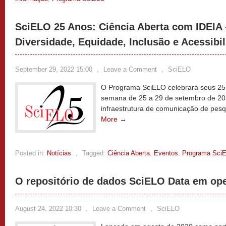
SciELO 25 Anos: Ciência Aberta com IDEIA 
Diversidade, Equidade, Inclusão e Acessibi
September 29, 2022 15:00
,
Leave a Comment
,
SciELO
O Programa SciELO celebrará seus 25
semana de 25 a 29 de setembro de 20
infraestrutura de comunicação de pesq
More →
Posted in:
Notícias
,
Tagged:
Ciência Aberta
,
Eventos
,
Programa Sci
O repositório de dados SciELO Data em ope
August 24, 2022 10:30
,
Leave a Comment
,
SciELO