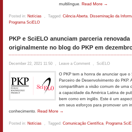
multilíngue.
Read More →
Posted in:
Notícias
,
Tagged:
Ciência Aberta
,
Disseminação da Inform
Programa SciELO
PKP e SciELO anunciam parceria renovada 
originalmente no blog do PKP em dezembro
December 22, 2021 11:50
,
Leave a Comment
,
SciELO
O PKP tem a honra de anunciar que o 
Parceiro de Desenvolvimento do PKP.
compartilham a visão comum de uma c
a capacidade da América Latina de pub
bem como em inglês. Este é um aspect
em seus esforços para promover um in
conhecimento.
Read More →
Posted in:
Notícias
,
Tagged:
Comunicação Científica
,
Programa Sci