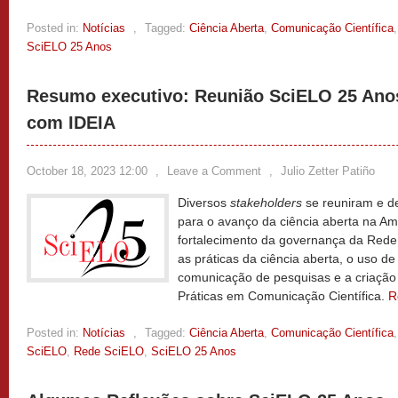
Posted in:
Notícias
,
Tagged:
Ciência Aberta
,
Comunicação Científica
SciELO 25 Anos
Resumo executivo: Reunião SciELO 25 Anos
com IDEIA
October 18, 2023 12:00
,
Leave a Comment
,
Julio Zetter Patiño
Diversos
stakeholders
se reuniram e d
para o avanço da ciência aberta na Amé
fortalecimento da governança da Red
as práticas da ciência aberta, o uso d
comunicação de pesquisas e a criação 
Práticas em Comunicação Científica.
R
Posted in:
Notícias
,
Tagged:
Ciência Aberta
,
Comunicação Científica
SciELO
,
Rede SciELO
,
SciELO 25 Anos