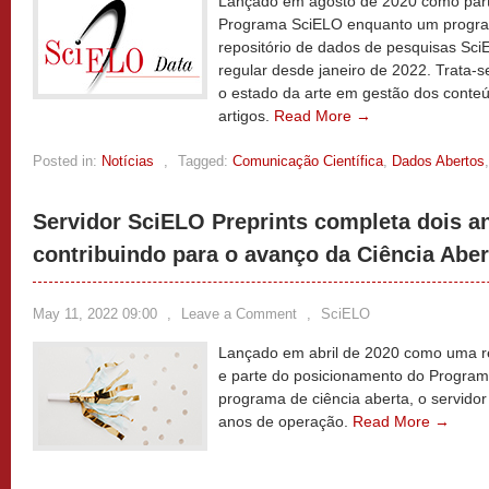
Lançado em agosto de 2020 como part
Programa SciELO enquanto um program
repositório de dados de pesquisas Sc
regular desde janeiro de 2022. Trata-s
o estado da arte em gestão dos conteú
artigos.
Read More →
Posted in:
Notícias
,
Tagged:
Comunicação Científica
,
Dados Abertos
Servidor SciELO Preprints completa dois a
contribuindo para o avanço da Ciência Aber
May 11, 2022 09:00
,
Leave a Comment
,
SciELO
Lançado em abril de 2020 como uma r
e parte do posicionamento do Progra
programa de ciência aberta, o servidor
anos de operação.
Read More →