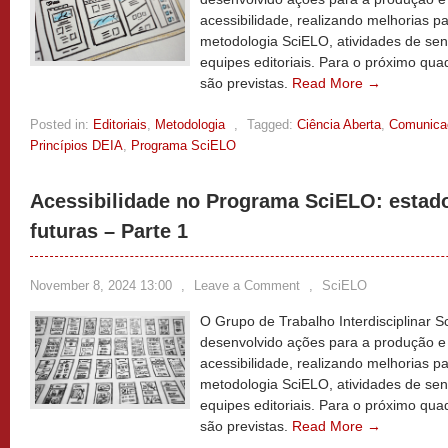
acessibilidade, realizando melhorias pa
metodologia SciELO, atividades de sen
equipes editoriais. Para o próximo quad
são previstas.
Read More →
Posted in:
Editoriais
,
Metodologia
,
Tagged:
Ciência Aberta
,
Comunicaç
Princípios DEIA
,
Programa SciELO
Acessibilidade no Programa SciELO: estado
futuras – Parte 1
November 8, 2024 13:00
,
Leave a Comment
,
SciELO
O Grupo de Trabalho Interdisciplinar S
desenvolvido ações para a produção e 
acessibilidade, realizando melhorias pa
metodologia SciELO, atividades de sen
equipes editoriais. Para o próximo quad
são previstas.
Read More →