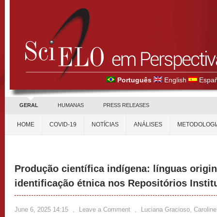
Português
English
Españ
GERAL
HUMANAS
PRESS RELEASES
HOME
COVID-19
NOTÍCIAS
ANÁLISES
METODOLOGI
Produção científica indígena: línguas origin
identificação étnica nos Repositórios Instit
June 6, 2025 14:15
,
Leave a Comment
,
Luciana Gracioso, Caroline 