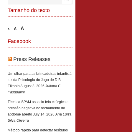
Tamanho do texto
A
A
A
Facebook
Press Releases
Um olhar para as brincadeiras infantis à
luz da Psicologia do Jogo de D.B.
Elkonin
August 3, 2026
Juliana C.
Pasqualini
Técnica SPAM associa tela cirúrgica e
pressão negativa no fechamento do
abdome aberto
July 14, 2026
Ana Luiza
Silva Oliveira
Método rápido para detectar resíduos