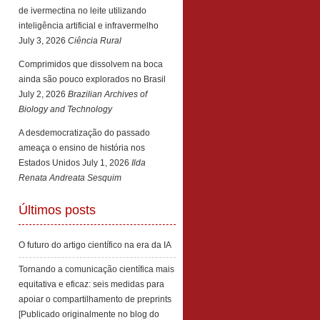
de ivermectina no leite utilizando
inteligência artificial e infravermelho
July 3, 2026
Ciência Rural
Comprimidos que dissolvem na boca
ainda são pouco explorados no Brasil
July 2, 2026
Brazilian Archives of
Biology and Technology
A desdemocratização do passado
ameaça o ensino de história nos
Estados Unidos
July 1, 2026
Ilda
Renata Andreata Sesquim
Últimos posts
O futuro do artigo científico na era da IA
Tornando a comunicação científica mais
equitativa e eficaz: seis medidas para
apoiar o compartilhamento de preprints
[Publicado originalmente no blog do