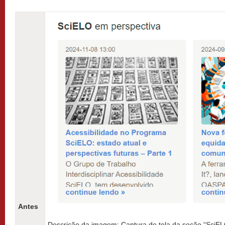
Antes
Descrição da imagem: Captura de tela da seção “SciEL