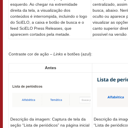
centralizado, assi
esquerdo. Ao chegar na extremidade
busca, abaixo. Ne
direita da tela, a visualização dos
oculto ou aparece 
conteúdos é interrompida, incluindo o logo
visualizar as opçõe
do SciELO, a caixa e botão de busca e o
canto superior direi
feed SciELO Press Releases, que
possível na versão 
aparecem cortados pela metade.
Contraste cor de ação –
Links
e botões (azul):
Antes
Descrição da imagem: Captura de tela da
Descrição da imag
seção “Lista de periódicos” na página inicial
“Lista de periódico