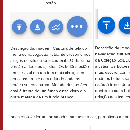
botão.
Descrição da imag
Descrição da imagem: Captura de tela do
navegação flutuant
menu de navegação flutuante presente nos
da Coleção SciELO
artigos do site da Coleção SciELO Brasil na
ajustes. Os botõe
versão antes dos ajustes. Os botões estão
mais escuro, com 
em cor azul em um tom mais claro, com
onde os botões se
pouco contraste com o fundo onde os
estão à frente de 
botões se encontram. Metade dos botões
dentro de cada bot
está à frente de um fundo cinza claro e a
relação aos ícones
outra metade de um fundo branco.
Todos os
links
foram formatados na mesma cor, garantindo a pad