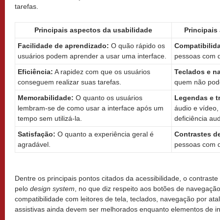
tarefas.
Principais aspectos da usabilidade
Principais
Facilidade de aprendizado:
O quão rápido os
Compatibilida
usuários podem aprender a usar uma interface.
pessoas com de
Eficiência:
A rapidez com que os usuários
Teclados e n
conseguem realizar suas tarefas.
quem não pod
Memorabilidade:
O quanto os usuários
Legendas e t
lembram-se de como usar a interface após um
áudio e vídeo
tempo sem utilizá-la.
deficiência aud
Satisfação:
O quanto a experiência geral é
Contrastes d
agradável.
pessoas com d
Dentre os principais pontos citados da acessibilidade, o contrast
pelo
design system
, no que diz respeito aos botões de navegaçã
compatibilidade com leitores de tela, teclados, navegação por ata
assistivas ainda devem ser melhorados enquanto elementos de in