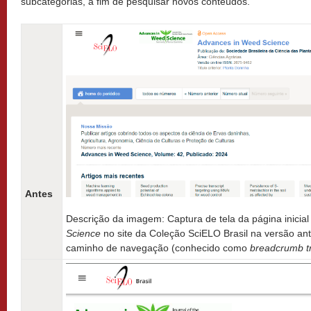
subcategorias, a fim de pesquisar novos conteúdos.
Antes
Descrição da imagem: Captura de tela da página inicial
Science
no site da Coleção SciELO Brasil na versão an
caminho de navegação (conhecido como
breadcrumb tr