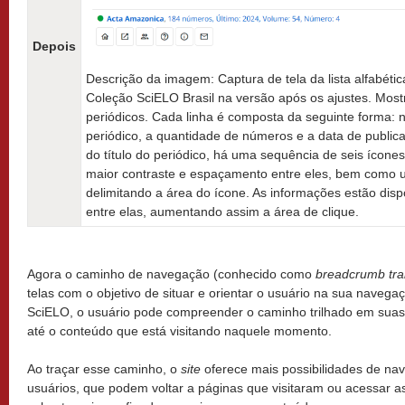
Depois
Descrição da imagem: Captura de tela da lista alfabéti
Coleção SciELO Brasil na versão após os ajustes. Mos
periódicos. Cada linha é composta da seguinte forma: na
periódico, a quantidade de números e a data de public
do título do periódico, há uma sequência de seis íco
maior contraste e espaçamento entre eles, bem como
delimitando a área do ícone. As informações estão di
entre elas, aumentando assim a área de clique.
Agora o caminho de navegação (conhecido como
breadcrumb trai
telas com o objetivo de situar e orientar o usuário na sua naveg
SciELO, o usuário pode compreender o caminho trilhado em suas p
até o conteúdo que está visitando naquele momento.
Ao traçar esse caminho, o
site
oferece mais possibilidades de na
usuários, que podem voltar a páginas que visitaram ou acessar a