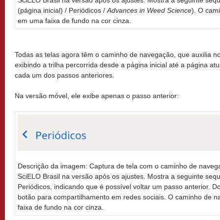
SciELO Brasil na versão após os ajustes. Mostra a seguinte seq
(página inicial) / Periódicos /
Advances in Weed Science
). O cam
em uma faixa de fundo na cor cinza.
Todas as telas agora têm o caminho de navegação, que auxilia 
exibindo a trilha percorrida desde a página inicial até a página at
cada um dos passos anteriores.
Na versão móvel, ele exibe apenas o passo anterior:
Descrição da imagem: Captura de tela com o caminho de navega
SciELO Brasil na versão após os ajustes. Mostra a seguinte sequ
Periódicos, indicando que é possível voltar um passo anterior. D
botão para compartilhamento em redes sociais. O caminho de n
faixa de fundo na cor cinza.