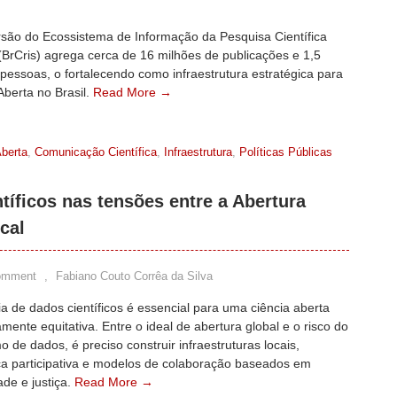
rsão do Ecossistema de Informação da Pesquisa Científica
 (BrCris) agrega cerca de 16 milhões de publicações e 1,5
pessoas, o fortalecendo como infraestrutura estratégica para
Aberta no Brasil.
Read More →
Aberta
,
Comunicação Científica
,
Infraestrutura
,
Políticas Públicas
tíficos nas tensões entre a Abertura
cal
omment
,
Fabiano Couto Corrêa da Silva
a de dados científicos é essencial para uma ciência aberta
mente equitativa. Entre o ideal de abertura global e o risco do
mo de dados, é preciso construir infraestruturas locais,
a participativa e modelos de colaboração baseados em
ade e justiça.
Read More →