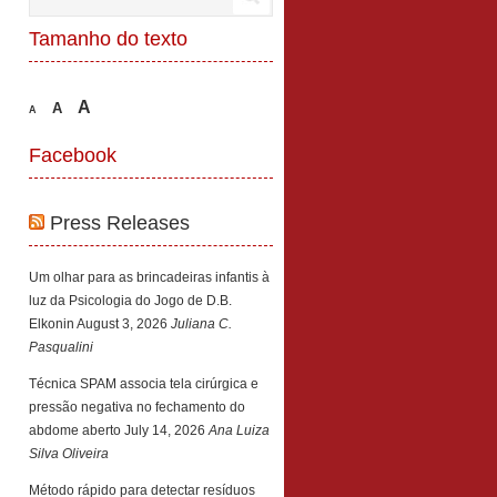
Tamanho do texto
A
A
A
Facebook
Press Releases
Um olhar para as brincadeiras infantis à
luz da Psicologia do Jogo de D.B.
Elkonin
August 3, 2026
Juliana C.
Pasqualini
Técnica SPAM associa tela cirúrgica e
pressão negativa no fechamento do
abdome aberto
July 14, 2026
Ana Luiza
Silva Oliveira
Método rápido para detectar resíduos