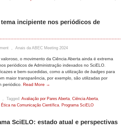
 tema incipiente nos periódicos de
ment
,
Anais da ABEC Meeting 2024
 valoroso, o movimento da Ciência Aberta ainda é extrema
nos periódicos de Administração indexados no SciELO.
ficazes e bem-sucedidas, como a utilização de
badges
para
m maior transparência, por exemplo, são utilizadas por
 periódico.
Read More →
,
Tagged:
Avaliação por Pares Aberta
,
Ciência Aberta
,
,
Ética na Comunicação Científica
,
Programa SciELO
ama SciELO: estado atual e perspectivas