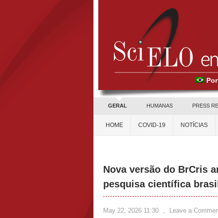
Por
GERAL
HUMANAS
PRESS R
HOME
COVID-19
NOTÍCIAS
Nova versão do BrCris am
pesquisa científica brasi
May 22, 2026 11:30
,
Leave a Commen