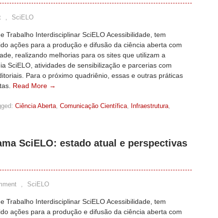
t
,
SciELO
 Trabalho Interdisciplinar SciELO Acessibilidade, tem
ido ações para a produção e difusão da ciência aberta com
dade, realizando melhorias para os sites que utilizam a
a SciELO, atividades de sensibilização e parcerias com
itoriais. Para o próximo quadriênio, essas e outras práticas
tas.
Read More →
gged:
Ciência Aberta
,
Comunicação Científica
,
Infraestrutura
,
ama SciELO: estado atual e perspectivas
mment
,
SciELO
 Trabalho Interdisciplinar SciELO Acessibilidade, tem
ido ações para a produção e difusão da ciência aberta com