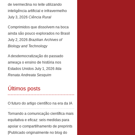
de ivermectina no leite utilizando
inteligência artificial e infravermelho
July 3, 2026
Ciência Rural
Comprimidos que dissolvem na boca
ainda são pouco explorados no Brasil
July 2, 2026
Brazilian Archives of
Biology and Technology
A desdemocratização do passado
ameaça o ensino de história nos
Estados Unidos
July 1, 2026
Ilda
Renata Andreata Sesquim
Últimos posts
O futuro do artigo científico na era da IA
Tornando a comunicação científica mais
equitativa e eficaz: seis medidas para
apoiar o compartilhamento de preprints
[Publicado originalmente no blog do