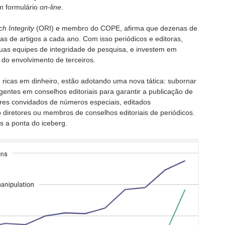
um formulário
on-line
.
ch Integrity
(ORI) e membro do COPE, afirma que dezenas de
cas de artigos a cada ano. Com isso periódicos e editoras,
as equipes de integridade de pesquisa, e investem em
 do envolvimento de terceiros.
o, ricas em dinheiro, estão adotando uma nova tática: subornar
gentes em conselhos editoriais para garantir a publicação de
res convidados de números especiais, editados
iretores ou membros de conselhos editoriais de periódicos.
s a ponta do iceberg.