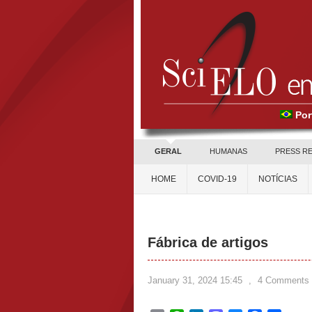
Por
GERAL
HUMANAS
PRESS R
HOME
COVID-19
NOTÍCIAS
Fábrica de artigos
January 31, 2024 15:45
,
4 Comments