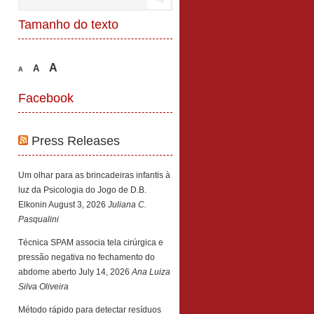
Tamanho do texto
A
A
A
Facebook
Press Releases
Um olhar para as brincadeiras infantis à
luz da Psicologia do Jogo de D.B.
Elkonin
August 3, 2026
Juliana C.
Pasqualini
Técnica SPAM associa tela cirúrgica e
pressão negativa no fechamento do
abdome aberto
July 14, 2026
Ana Luiza
Silva Oliveira
Método rápido para detectar resíduos