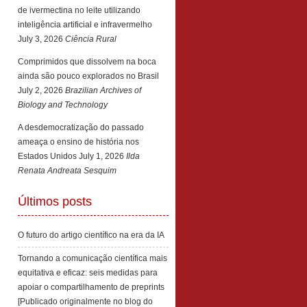
de ivermectina no leite utilizando
inteligência artificial e infravermelho
July 3, 2026
Ciência Rural
Comprimidos que dissolvem na boca
ainda são pouco explorados no Brasil
July 2, 2026
Brazilian Archives of
Biology and Technology
A desdemocratização do passado
ameaça o ensino de história nos
Estados Unidos
July 1, 2026
Ilda
Renata Andreata Sesquim
Últimos posts
O futuro do artigo científico na era da IA
Tornando a comunicação científica mais
equitativa e eficaz: seis medidas para
apoiar o compartilhamento de preprints
[Publicado originalmente no blog do