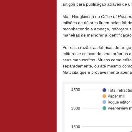
artigos para publicação através de 
Matt Hodgkinson do
Office of Resear
milhões de dólares fluem pelas fábri
reconhecendo a ameaça, reforçam su
maneiras de melhorar a identificação
Por essa razão, as fábricas de artig
editores e colocando seus próprios a
seus manuscritos. Muitos como edito
separadamente, ou até mesmo como d
Matt cita que é provavelmente apena