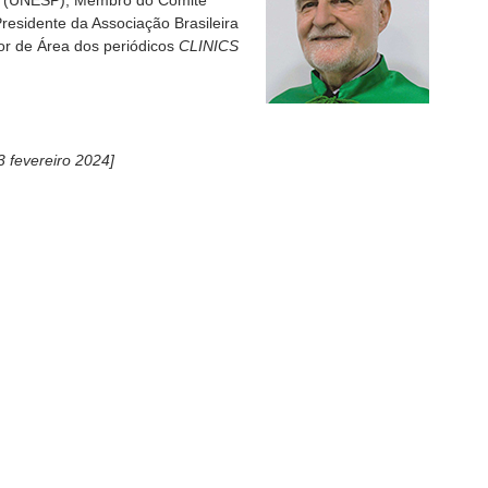
s (UNESP), Membro do Comitê
residente da Associação Brasileira
tor de Área dos periódicos
CLINICS
3 fevereiro 2024]