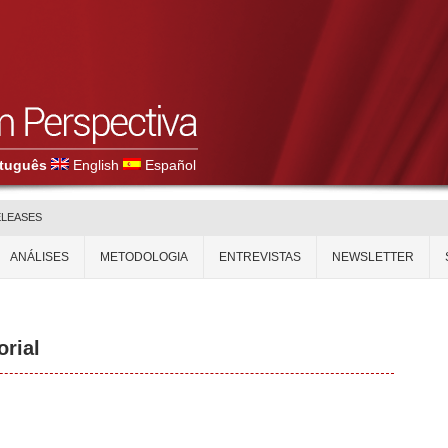
tuguês
English
Español
ELEASES
ANÁLISES
METODOLOGIA
ENTREVISTAS
NEWSLETTER
orial