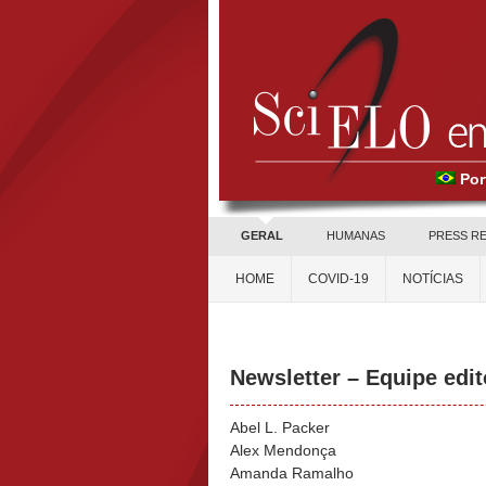
Por
GERAL
HUMANAS
PRESS R
HOME
COVID-19
NOTÍCIAS
Newsletter – Equipe edit
Abel L. Packer
Alex Mendonça
Amanda Ramalho