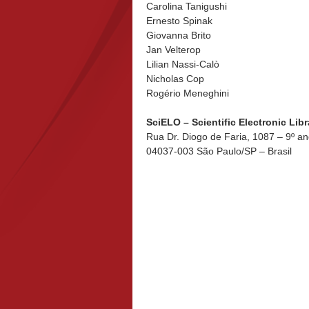
Carolina Tanigushi
Ernesto Spinak
Giovanna Brito
Jan Velterop
Lilian Nassi-Calò
Nicholas Cop
Rogério Meneghini
SciELO – Scientific Electronic Lib
Rua Dr. Diogo de Faria, 1087 – 9º an
04037-003 São Paulo/SP – Brasil