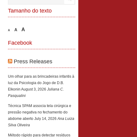
Tamanho do texto
A
A
A
Facebook
Press Releases
Um olhar para as brincadeiras infantis à
luz da Psicologia do Jogo de D.B.
Elkonin
August 3, 2026
Juliana C.
Pasqualini
Técnica SPAM associa tela cirúrgica e
pressão negativa no fechamento do
abdome aberto
July 14, 2026
Ana Luiza
Silva Oliveira
Método rápido para detectar resíduos