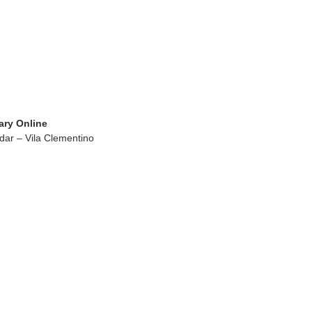
rary Online
dar – Vila Clementino