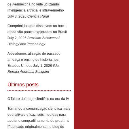
de ivermectina no leite utilizando
inteligência artificial e infravermelho
July 3, 2026
Ciência Rural
Comprimidos que dissolvem na boca
ainda são pouco explorados no Brasil
July 2, 2026
Brazilian Archives of
Biology and Technology
A desdemocratização do passado
ameaça o ensino de história nos
Estados Unidos
July 1, 2026
Ilda
Renata Andreata Sesquim
Últimos posts
O futuro do artigo científico na era da IA
Tornando a comunicação científica mais
equitativa e eficaz: seis medidas para
apoiar o compartilhamento de preprints
[Publicado originalmente no blog do