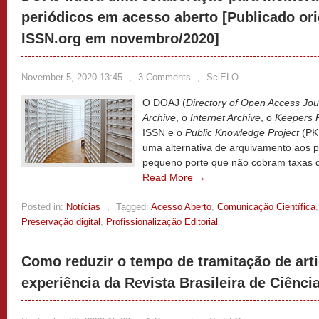
periódicos em acesso aberto [Publicado or
ISSN.org em novembro/2020]
November 5, 2020 13:45
,
3 Comments
,
SciELO
O DOAJ (
Directory of Open Access Jou
Archive
, o
Internet Archive
, o
Keepers R
ISSN e o
Public Knowledge Project
(PKP
uma alternativa de arquivamento aos 
pequeno porte que não cobram taxas d
Read More →
Posted in:
Notícias
,
Tagged:
Acesso Aberto
,
Comunicação Científica
Preservação digital
,
Profissionalização Editorial
Como reduzir o tempo de tramitação de art
experiência da Revista Brasileira de Ciênci