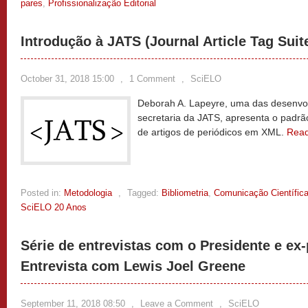
pares
,
Profissionalização Editorial
Introdução à JATS (Journal Article Tag Suit
October 31, 2018 15:00
,
1 Comment
,
SciELO
Deborah A. Lapeyre, uma das desenv
secretaria da JATS, apresenta o padrã
de artigos de periódicos em XML.
Rea
Posted in:
Metodologia
,
Tagged:
Bibliometria
,
Comunicação Científic
SciELO 20 Anos
Série de entrevistas com o Presidente e ex
Entrevista com Lewis Joel Greene
September 11, 2018 08:50
,
Leave a Comment
,
SciELO