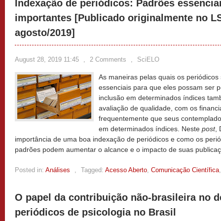
Indexação de periódicos: Padrões essencia
importantes [Publicado originalmente no L
agosto/2019]
August 28, 2019 11:45
,
2 Comments
,
SciELO
As maneiras pelas quais os periódico
essenciais para que eles possam ser 
inclusão em determinados índices tam
avaliação de qualidade, com os financ
frequentemente que seus contemplados
em determinados índices. Neste
post
,
importância de uma boa indexação de periódicos e como os periód
padrões podem aumentar o alcance e o impacto de suas publica
Posted in:
Análises
,
Tagged:
Acesso Aberto
,
Comunicação Científica
O papel da contribuição não-brasileira no
periódicos de psicologia no Brasil