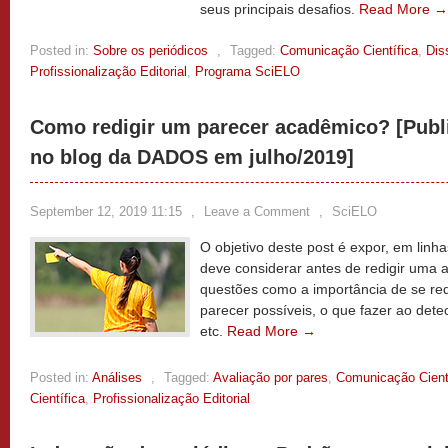
seus principais desafios.
Read More →
Posted in:
Sobre os periódicos
,
Tagged:
Comunicação Científica
,
Dis
Profissionalização Editorial
,
Programa SciELO
Como redigir um parecer acadêmico? [Publ
no blog da DADOS em julho/2019]
September 12, 2019 11:15
,
Leave a Comment
,
SciELO
O objetivo deste post é expor, em linh
deve considerar antes de redigir uma a
questões como a importância de se redi
parecer possíveis, o que fazer ao detec
etc.
Read More →
Posted in:
Análises
,
Tagged:
Avaliação por pares
,
Comunicação Cient
Científica
,
Profissionalização Editorial