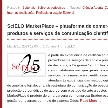
Posted in:
Editoriais
,
Sobre os periódicos
,
Tagged:
Ciência Aberta
,
Co
Internacionalização
,
Profissionalização Editorial
SciELO MarketPlace – plataforma de comerc
produtos e serviços de comunicação científ
March 16, 2023 12:00
,
1 Comment
,
SciELO
A partir da experiência de certificaçã
provedores de serviços de apoio à pro
de dez anos, o Programa SciELO lanç
como plataforma
web
que gerencia a o
serviços de comunicação científica nac
atendam às exigências das metodologi
de ampliar e fortalecer a infraestrutura de comunicação de pesqui
produção de periódicos de acordo com o estado da arte a custos
MarketPlace é produto de uma parceria com empresa Bradoo esp
gestão de recursos por meio do sistema Odoo.
Read More →