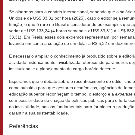
Se olharmos para o cenário internacional, sabendo que o salário
Unidos é de US$ 33,31 por hora (2025), caso o editor seja remu
função, o que é raro no Brasil e considerando os exemplos que a
variar de US$ 133,24 (4 horas semanais x US$ 33,31) a US$ 882
33,31). Em Reais, esses dois extremos representam, por semana
levando em conta a cotação de um dólar a R$ 5,32 em dezembro
É necessário ampliar o conhecimento já produzido sobre a editoria
atividade historicamente invisibilizada, oferecendo parâmetros obj
institucional e o planejamento da carga horária docente.
Esperamos que o debate sobre o reconhecimento do editor-chefe 
como subsídio para que gestores acadêmicos, agências de fomen
educação superior reconheçam o tempo, o esforço e a
expertise
e
com possibilidade de criação de políticas públicas para o fortalec
da invisibilidade, passos fundamentais para fortalecer a produção c
garantir a sua sustentabilidade.
Referências