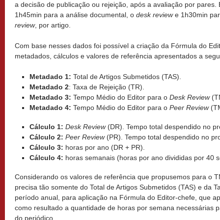
a decisão de publicação ou rejeição, após a avaliação por pares.
1h45min para a análise documental, o
desk review
e 1h30min para
review
, por artigo.
Com base nesses dados foi possível a criação da Fórmula do Edi
metadados, cálculos e valores de referência apresentados a segui
Metadado 1:
Total de Artigos Submetidos (TAS).
Metadado 2
: Taxa de Rejeição (TR).
Metadado 3:
Tempo Médio do Editor para o
Desk Review
(T
Metadado 4:
Tempo Médio do Editor para o
Peer Review
(TM
Cálculo 1:
Desk Review
(DR). Tempo total despendido no p
Cálculo 2:
Peer Review
(PR). Tempo total despendido no p
Cálculo 3:
horas por ano (DR + PR).
Cálculo 4:
horas semanais (horas por ano divididas por 40 
Considerando os valores de referência que propusemos para o 
precisa tão somente do Total de Artigos Submetidos (TAS) e da T
período anual, para aplicação na Fórmula do Editor-chefe, que ap
como resultado a quantidade de horas por semana necessárias 
do periódico.