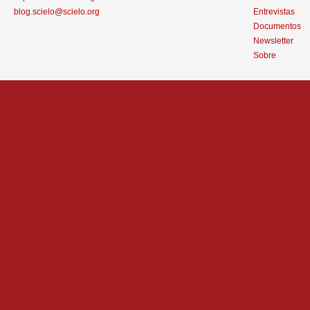
blog.scielo@scielo.org
Entrevistas
Documentos
Newsletter
Sobre