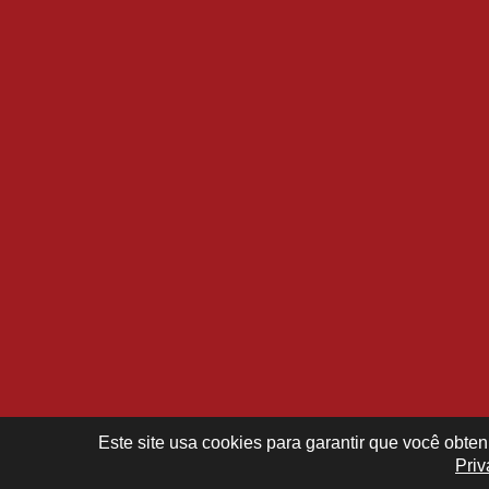
Este site usa cookies para garantir que você obt
Priv