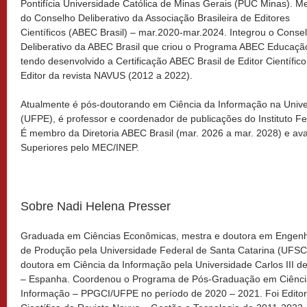
Pontifícia Universidade Católica de Minas Gerais (PUC Minas). 
do Conselho Deliberativo da Associação Brasileira de Editores
Científicos (ABEC Brasil) – mar.2020-mar.2024. Integrou o Conse
Deliberativo da ABEC Brasil que criou o Programa ABEC Educaçã
tendo desenvolvido a Certificação ABEC Brasil de Editor Científico
Editor da revista NAVUS (2012 a 2022).
Atualmente é pós-doutorando em Ciência da Informação na Univ
(UFPE), é professor e coordenador de publicações do Instituto Fe
É membro da Diretoria ABEC Brasil (mar. 2026 a mar. 2028) e av
Superiores pelo MEC/INEP.
Sobre Nadi Helena Presser
Graduada em Ciências Econômicas, mestra e doutora em Engenh
de Produção pela Universidade Federal de Santa Catarina (UFSC
doutora em Ciência da Informação pela Universidade Carlos III d
– Espanha. Coordenou o Programa de Pós-Graduação em Ciênci
Informação – PPGCI/UFPE no período de 2020 – 2021. Foi Edito