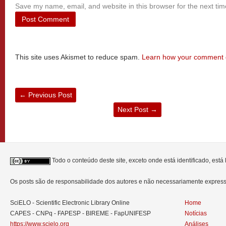
Save my name, email, and website in this browser for the next ti
This site uses Akismet to reduce spam.
Learn how your comment d
←
Previous Post
Next Post
→
Todo o conteúdo deste site, exceto onde está identificado, est
Os posts são de responsabilidade dos autores e não necessariamente expre
SciELO - Scientific Electronic Library Online
Home
CAPES - CNPq - FAPESP - BIREME - FapUNIFESP
Notícias
https://www.scielo.org
Análises