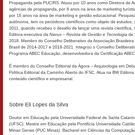
Propaganda pela PUC/RS. Atuou por 10 anos como Diretora de A
agências de propaganda, por 8 anos na área de marketing turísti
por 15 anos na área de marketing e gestão educacional. Pesquis
autônoma, tem os periódicos científicos como objeto de estudos,
2011, quando recebeu o desafio de lançar uma revista científica,
Editora-executiva da
Navus – Revista de Gestão e Tecnologia
de 
2018. Membro do Conselho Deliberativo da Associação Brasileira 
Brasil de 2014-2017 e 2018-2021. Integrou o Conselho Deliberati
Programa ABEC Educação, desenvolvedora da Certificação ABEC Br
É membro do Conselho Editorial da Ágora – Arquivologia em De
Política Editorial da Caminho Aberto do IFSC. Atua na BW Editora
conteúdo científico e empresarial.
Sobre Eli Lopes da Silva
Doutor em Educação pela Universidade Federal de Santa Catarin
(UFSC). Mestre em Educação pela Pontifícia Universidade Católi
Minas Gerais (PUC Minas). Bacharel em Ciências da Computação