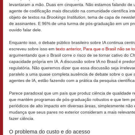
levantaram a mão. Duas em cinquenta. Não estamos falando de 
agente de codificação mais discutido na comunidade científica in
objeto de textos na
Brookings Institution
, tema de capa de newsle
de assinantes. E 96% de uma turma de pós-graduação em um pro
ouvido falar dele.
Enquanto isso, o debate público brasileiro sobre IA continua cen
escreveu sobre isso em
texto anterior
,
Para que o Brasil não se t
argumentando que o Brasil corre o risco de se tornar cativo do
Ch
capacidade própria em IA. A discussão sobre IA no Brasil é predo
regulatória. Não queremos dizer que essa discussão seja irrelev
paralelo a uma quase completa ausência de debate sobre o que a
agentes de IA, estão fazendo com a prática da pesquisa científica
Parece paradoxal que um país que produz ciência de qualidade r
que mantém programas de pós-graduação robustos e que tem pe
periódicos de alto impacto em diversas áreas, simplesmente nã
mudança que seus pares no exterior consideram a mais relevant
fazer ciência.
O problema do custo e do acesso