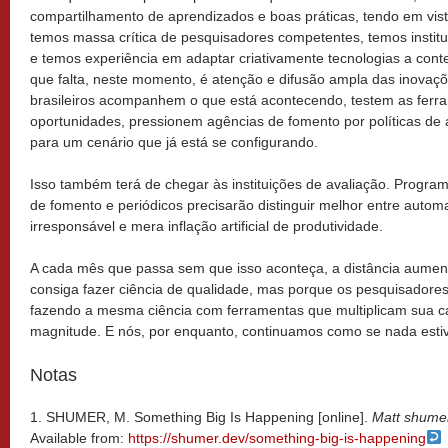
compartilhamento de aprendizados e boas práticas, tendo em vista
temos massa crítica de pesquisadores competentes, temos instit
e temos experiência em adaptar criativamente tecnologias a conte
que falta, neste momento, é atenção e difusão ampla das inovaç
brasileiros acompanhem o que está acontecendo, testem as ferra
oportunidades, pressionem agências de fomento por políticas de
para um cenário que já está se configurando.
Isso também terá de chegar às instituições de avaliação. Progr
de fomento e periódicos precisarão distinguir melhor entre auto
irresponsável e mera inflação artificial de produtividade.
A cada mês que passa sem que isso aconteça, a distância aument
consiga fazer ciência de qualidade, mas porque os pesquisadore
fazendo a mesma ciência com ferramentas que multiplicam sua c
magnitude. E nós, por enquanto, continuamos como se nada esti
Notas
1. SHUMER, M. Something Big Is Happening [online].
Matt shume
Available from:
https://shumer.dev/something-big-is-happening