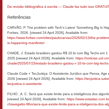
Da revisão bibliográfica à escrita — Claude faz tudo isso GRA
Referências
CARVÃO, P. The problem with Tech’s Latest ‘Something Big Is Happ
Forbes, 2026. [viewed 24 April 2026]. Available from:
https://www.forbes.com/sites/paulocarvao/2026/02/13/the-problem-
is-happening-manifesto/
CHADE, J. Estado brasileiro gastou R$ 10 bi com Big Techs em 1
2025 [viewed 24 April 2026]. Available from:
https://noticias.uol.c
chade/2025/07/23/estado-brasileiro-gastou-r-10-bi-com-big-tech
Claude Code + TecJustiça: O Assistente Jurídico que Pensa, Age 
2026 [viewed 24 April 2026]. Available from:
https://tecjustica.su
tecjustica-o-assistente
FILHO , A. C. Será que existe limite para a inteligência dos algor
[viewed 24 April 2026]. Available from:
https://www.estadao.com.b
chiavegatto-filho/sera-que-existe-limite-para-a-inteligencia-dos-al