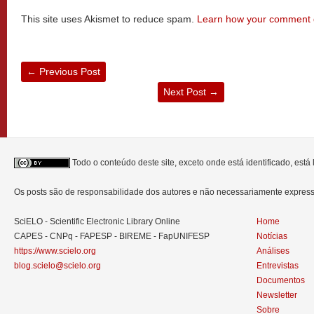
This site uses Akismet to reduce spam.
Learn how your comment d
←
Previous Post
Next Post
→
Todo o conteúdo deste site, exceto onde está identificado, est
Os posts são de responsabilidade dos autores e não necessariamente expre
SciELO - Scientific Electronic Library Online
Home
CAPES - CNPq - FAPESP - BIREME - FapUNIFESP
Notícias
https://www.scielo.org
Análises
blog.scielo@scielo.org
Entrevistas
Documentos
Newsletter
Sobre