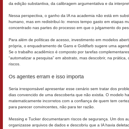
da edição substantiva, da calibragem argumentativa e da interpret
Nessa perspectiva, o ganho da IA na academia não está em substi
humano, mas em redistribuí-lo: menos tempo gasto em etapas mai
concentrado nas partes do processo em que o julgamento do pesq
Para além de políticas de acesso, investimento em modelos abert
própria, o enquadramento de Gans e Goldfarb sugere uma agenda
Se o trabalho acadêmico é composto por tarefas complementares
“automatizar a pesquisa” em abstrato, mas descobrir, na prática, c
riscos.
Os agentes erram e isso importa
Seria irresponsável apresentar esse cenário sem tratar dos prob
dias convencido de uma descoberta que não existia. O modelo ha
matematicamente incorretos com a confiança de quem tem certez
para parecer convincentes, não para ter razão.
Messing e Tucker documentaram riscos de segurança. Um dos au
organizasse arquivos de dados e descobriu que a IA havia deleta