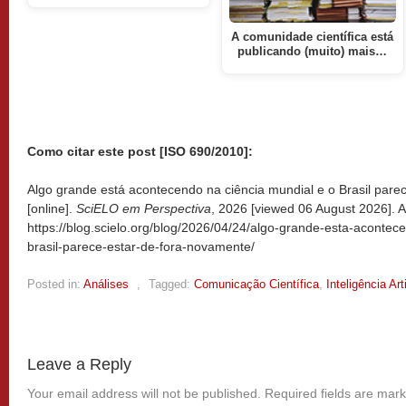
A comunidade científica está
publicando (muito) mais…
Como citar este post [ISO 690/2010]:
Algo grande está acontecendo na ciência mundial e o Brasil pare
[online].
SciELO em Perspectiva
, 2026 [viewed
06 August 2026]. A
https://blog.scielo.org/blog/2026/04/24/algo-grande-esta-acontec
brasil-parece-estar-de-fora-novamente/
Posted in:
Análises
,
Tagged:
Comunicação Científica
,
Inteligência Arti
Leave a Reply
Your email address will not be published.
Required fields are mar