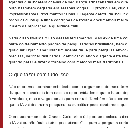
agentes que ingerem chaves de segurança armazenadas em diretó
output também degrada em sessões longas. O próprio Hall, cujo 
impressionantes, documentou falhas. O agente deixou de incluir co
rodou cálculos que tinha condições de rodar e documentou mal d
ir além da replicação, a qualidade caiu.
Nada disso invalida o uso dessas ferramentas. Mas exige uma co
parte do treinamento padrão de pesquisadores brasileiros, nem 
qualquer lugar. Saber usar um agente de IA para pesquisa envolv
precisas, verificar resultados, identificar quando o agente está i
quando parar e fazer o trabalho com métodos mais tradicionais.
O que fazer com tudo isso
Não queremos terminar este texto com o argumento do meio-term
diz que a tecnologia tem riscos e oportunidades e que o futuro 
é verdade, mas é vago demais para ser útil. Também não querem
que a IA vai destruir a pesquisa ou substituir pesquisadores e qu
O enquadramento de Gans e Goldfarb é útil porque desloca a di
a IA vai ou não “substituir o pesquisador” — para a pergunta cert