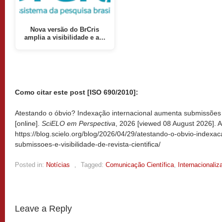
Nova versão do BrCris
amplia a visibilidade e a…
Como citar este post [ISO 690/2010]:
Atestando o óbvio? Indexação internacional aumenta submissões e v
[online].
SciELO em Perspectiva
, 2026 [viewed
08 August 2026]. A
https://blog.scielo.org/blog/2026/04/29/atestando-o-obvio-indexa
submissoes-e-visibilidade-de-revista-cientifica/
Posted in:
Notícias
,
Tagged:
Comunicação Científica
,
Internacionaliz
Leave a Reply