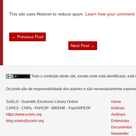
This site uses Akismet to reduce spam.
Learn how your comment d
←
Previous Post
Next Post
→
Todo o conteúdo deste site, exceto onde está identificado, est
Os posts são de responsabilidade dos autores e não necessariamente expre
SciELO - Scientific Electronic Library Online
Home
CAPES - CNPq - FAPESP - BIREME - FapUNIFESP
Notícias
https://www.scielo.org
Análises
blog.scielo@scielo.org
Entrevistas
Documentos
Newsletter