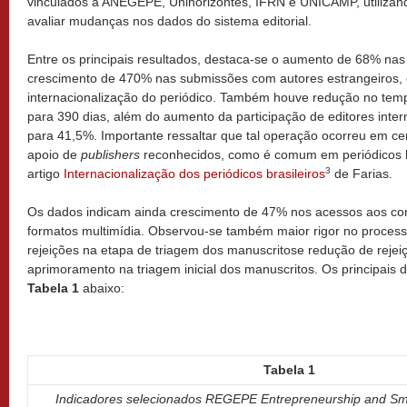
vinculados à ANEGEPE, Unihorizontes, IFRN e UNICAMP, utilizan
avaliar mudanças nos dados do sistema editorial.
Entre os principais resultados, destaca-se o aumento de 68% nas
crescimento de 470% nas submissões com autores estrangeiros,
internacionalização do periódico. Também houve redução no tem
para 390 dias, além do aumento da participação de editores inte
para 41,5%. Importante ressaltar que tal operação ocorreu em c
apoio de
publishers
reconhecidos, como é comum em periódicos br
3
artigo
Internacionalização dos periódicos brasileiros
de Farias.
Os dados indicam ainda crescimento de 47% nos acessos aos co
formatos multimídia. Observou-se também maior rigor no process
rejeições na etapa de triagem dos manuscritose redução de rejei
aprimoramento na triagem inicial dos manuscritos. Os principais
Tabela 1
abaixo:
Tabela 1
Indicadores selecionados REGEPE Entrepreneurship and Sma