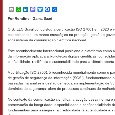
Email
WhatsApp
LinkedIn
Mastodon
Bluesky
Facebook
Share
Por Rondineli Gama Saad
O SciELO Brasil conquistou a certificação ISO 27001 em 2023 e 
estabelecendo um marco estratégico na proteção, gestão e gove
ecossistema da comunicação científica nacional.
Este reconhecimento internacional posiciona a plataforma como 
da informação aplicada a bibliotecas digitais científicas, consol
confiabilidade, resiliência e sustentabilidade para a ciência aberta 
A certificação ISO 27001 é reconhecida mundialmente como o pad
de gestão de segurança da informação (SGSI), fundamentando-s
baseadas na análise e gestão de riscos, na implementação de 93
domínios de segurança, além de processos contínuos de melhori
No contexto da comunicação científica, a adoção dessa norma é u
preservação da integridade, disponibilidade e confidencialidade 
fundamentais para assegurar a credibilidade, a autenticidade e a