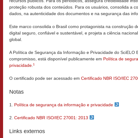
recursos públicos. Para os periódicos, assegura credibilidade instit
proteção robusta dos conteúdos. Para os usuários, consolida a co
dados, na autenticidade dos documentos e na segurança das inf
Este marco consolida o Brasil como protagonista na construção d
digital seguro, confiável e sustentável, e projeta a ciência nacion
global.
A Política de Segurança da Informação e Privacidade do SciELO Br
compromisso, está disponível publicamente em
Política de segur
1
privacidade
.
O certificado pode ser acessado em
Certificado NBR ISO/IEC 27
Notas
1.
Política de segurança da informação e privacidade
2.
Certificado NBR ISO/IEC 27001: 2013
Links externos