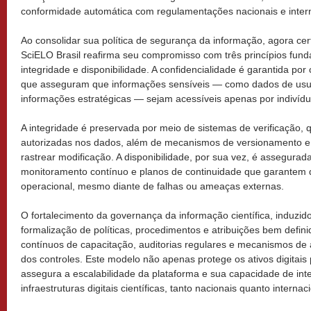
conformidade automática com regulamentações nacionais e intern
Ao consolidar sua política de segurança da informação, agora cer
SciELO Brasil reafirma seu compromisso com três princípios fund
integridade e disponibilidade. A confidencialidade é garantida por 
que asseguram que informações sensíveis — como dados de usuá
informações estratégicas — sejam acessíveis apenas por indivídu
A integridade é preservada por meio de sistemas de verificação,
autorizadas nos dados, além de mecanismos de versionamento e t
rastrear modificação. A disponibilidade, por sua vez, é assegurad
monitoramento contínuo e planos de continuidade que garantem
operacional, mesmo diante de falhas ou ameaças externas.
O fortalecimento da governança da informação científica, induzido 
formalização de políticas, procedimentos e atribuições bem defin
contínuos de capacitação, auditorias regulares e mecanismos de 
dos controles. Este modelo não apenas protege os ativos digitai
assegura a escalabilidade da plataforma e sua capacidade de in
infraestruturas digitais científicas, tanto nacionais quanto internac