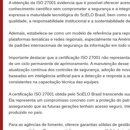
A obtenção da ISO 27001 evidencia que é possível oferecer acesso
conhecimento científico sem comprometer a segurança e a integ
expressa a maturidade tecnológica do SciELO Brasil, bem como
qualidade, a responsabilidade institucional e a sustentabilidade da
Ademais, estabelece-se como um modelo de referência para reposit
plataformas temáticas e redes regionais, especialmente na Améri
de padrões internacionais de segurança da informação em todo o
Importante destacar que a certificação ISO 27001 não representa 
de um ciclo permanente de aprimoramento. A manutenção desse st
atualização contínua dos controles de segurança, adoção de nov
baseadas em inteligência artificial para a detecção e resposta a
consistentes na capacitação técnica das equipes.
A certificação ISO 27001 obtida pelo SciELO Brasil transcende s
Ela representa um compromisso concreto com a proteção do patrim
assegurando que as futuras gerações tenham acesso seguro, ínt
produzido no país.
Para as agências de fomento, oferece garantias sólidas de gestã