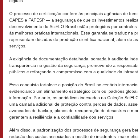
digitais.
O processo de certificação confere às principais agências de f
CAPES e FAPESP — a segurança de que os investimentos realiz
desenvolvimento do SciELO Brasil estão protegidos por controles 
às melhores práticas internacionais. Essa garantia se traduz na p
representam décadas de produção científica nacional, além de a
serviços.
A exigência de documentação detalhada, somada à auditoria inde
transparência na gestão da segurança, promovendo a responsabi
públicos e reforçando o compromisso com a qualidade da infraestrut
Essa conquista fortalece a posição do Brasil no cenário internacio
evidenciando um alinhamento estratégico com os padrões globai
informação. Portanto, os periódicos indexados na Coleção SciEL
uma camada adicional de proteção contra perdas de dados, ass
avançados de backup, planos de recuperação de desastres e moni
garantem a resiliência e a confiabilidade dos serviços.
Além disso, a padronização dos processos de segurança gera ben
redução dos custos associados à gestão de incidentes, maior efic