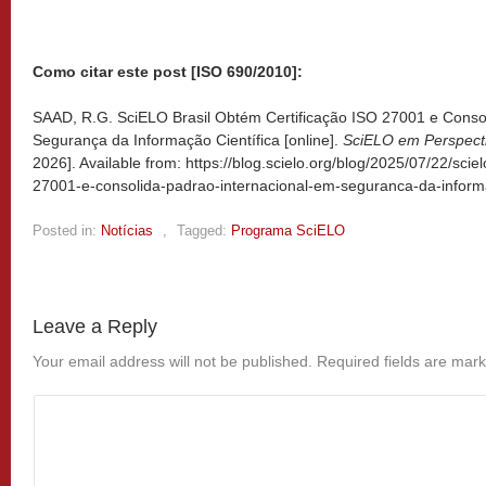
Como citar este post [ISO 690/2010]:
SAAD, R.G. SciELO Brasil Obtém Certificação ISO 27001 e Conso
Segurança da Informação Científica [online].
SciELO em Perspect
2026]. Available from: https://blog.scielo.org/blog/2025/07/22/sciel
27001-e-consolida-padrao-internacional-em-seguranca-da-informa
Posted in:
Notícias
,
Tagged:
Programa SciELO
Leave a Reply
Your email address will not be published.
Required fields are mar