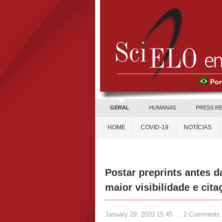
Por
GERAL
HUMANAS
PRESS R
HOME
COVID-19
NOTÍCIAS
Postar preprints antes d
maior visibilidade e cit
January 29, 2020 15:45
,
2 Comments