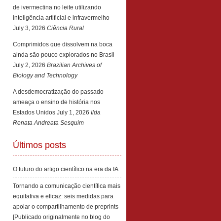
de ivermectina no leite utilizando
inteligência artificial e infravermelho
July 3, 2026
Ciência Rural
Comprimidos que dissolvem na boca
ainda são pouco explorados no Brasil
July 2, 2026
Brazilian Archives of
Biology and Technology
A desdemocratização do passado
ameaça o ensino de história nos
Estados Unidos
July 1, 2026
Ilda
Renata Andreata Sesquim
Últimos posts
O futuro do artigo científico na era da IA
Tornando a comunicação científica mais
equitativa e eficaz: seis medidas para
apoiar o compartilhamento de preprints
[Publicado originalmente no blog do