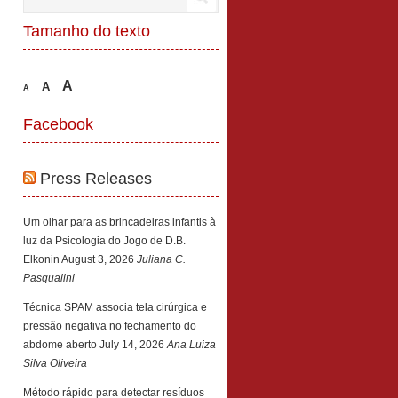
Tamanho do texto
A
A
A
Facebook
Press Releases
Um olhar para as brincadeiras infantis à
luz da Psicologia do Jogo de D.B.
Elkonin
August 3, 2026
Juliana C.
Pasqualini
Técnica SPAM associa tela cirúrgica e
pressão negativa no fechamento do
abdome aberto
July 14, 2026
Ana Luiza
Silva Oliveira
Método rápido para detectar resíduos