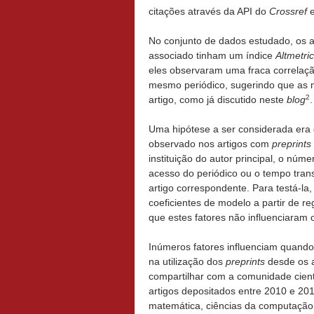
citações através da API do
Crossref
e
No conjunto de dados estudado, os 
associado tinham um índice
Altmetric
eles observaram uma fraca correlaçã
mesmo periódico, sugerindo que as m
2
artigo, como já discutido neste
blog
.
Uma hipótese a ser considerada era
observado nos artigos com
preprints
instituição do autor principal, o núm
acesso do periódico ou o tempo tran
artigo correspondente. Para testá-la,
coeficientes de modelo a partir de r
que estes fatores não influenciaram 
Inúmeros fatores influenciam quando
na utilização dos
preprints
desde os 
compartilhar com a comunidade cient
artigos depositados entre 2010 e 2015
matemática, ciências da computação 