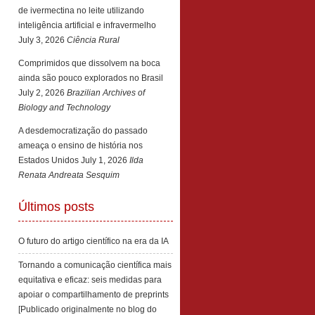
de ivermectina no leite utilizando
inteligência artificial e infravermelho
July 3, 2026
Ciência Rural
Comprimidos que dissolvem na boca
ainda são pouco explorados no Brasil
July 2, 2026
Brazilian Archives of
Biology and Technology
A desdemocratização do passado
ameaça o ensino de história nos
Estados Unidos
July 1, 2026
Ilda
Renata Andreata Sesquim
Últimos posts
O futuro do artigo científico na era da IA
Tornando a comunicação científica mais
equitativa e eficaz: seis medidas para
apoiar o compartilhamento de preprints
[Publicado originalmente no blog do