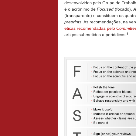
desenvolvidos pelo Grupo de Trabalh
é o acrônimo de
Focused
(focado),
A
(transparente) e constituem os quatr
preprints
. As recomendações, na ve
éticas recomendadas pelo
Committee
8
artigos submetidos a periódicos.