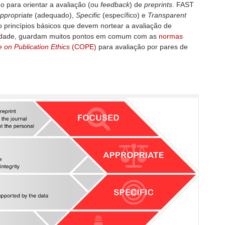
o para orientar a avaliação (ou
feedback
) de
preprints
. FAST
ppropriate
(adequado),
Specific
(específico) e
Transparent
o princípios básicos que devem nortear a avaliação de
rdade, guardam muitos pontos em comum com as
normas
 on Publication Ethics
(COPE)
para avaliação por pares de