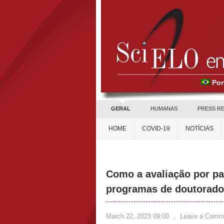
Por
GERAL
HUMANAS
PRESS R
HOME
COVID-19
NOTÍCIAS
Como a avaliação por par
programas de doutorado
March 22, 2023 09:00
,
Leave a Comm