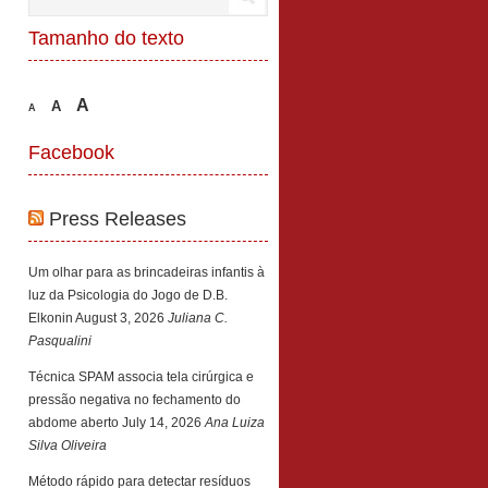
Tamanho do texto
A
A
A
Facebook
Press Releases
Um olhar para as brincadeiras infantis à
luz da Psicologia do Jogo de D.B.
Elkonin
August 3, 2026
Juliana C.
Pasqualini
Técnica SPAM associa tela cirúrgica e
pressão negativa no fechamento do
abdome aberto
July 14, 2026
Ana Luiza
Silva Oliveira
Método rápido para detectar resíduos