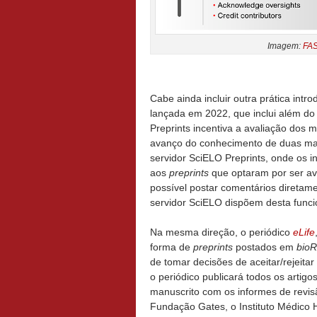
Imagem:
FAS
Cabe ainda incluir outra prática int
lançada em 2022, que inclui além do
Preprints incentiva a avaliação dos 
avanço do conhecimento de duas man
servidor SciELO Preprints, onde os 
aos
preprints
que optaram por ser av
possível postar comentários direta
servidor SciELO dispõem desta funci
Na mesma direção, o periódico
eLife
forma de
preprints
postados em
bioR
de tomar decisões de aceitar/rejeitar
o periódico publicará todos os artig
manuscrito com os informes de revis
Fundação Gates, o Instituto Médico 