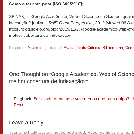
Como citar este post [ISO 690/2010]:
SPINAK, E. Google Acadêmico, Web of Science ou Scopus, qual n
indexação? [online].
SciELO em Perspectiva
, 2019 [viewed
06 Aug
https://blog.scielo.org/blog/2019/11/27/google-academico-web-of
melhor-cobertura-de-indexacao/
Posted in:
Análises
,
Tagged:
Avaliação da Ciência
,
Bibliometria
,
Comu
One Thought on “
Google Acadêmico, Web of Scienc
melhor cobertura de indexação?
”
Pingback:
Ser citado numa tese vale menos que num artigo? | 
Rosa
Leave a Reply
Your email address will not be published.
Required fields are mar