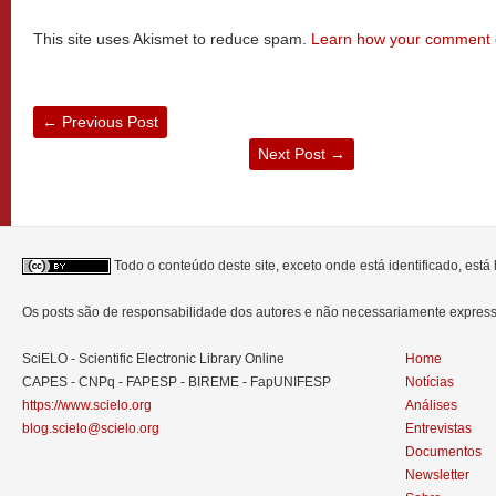
This site uses Akismet to reduce spam.
Learn how your comment d
←
Previous Post
Next Post
→
Todo o conteúdo deste site, exceto onde está identificado, est
Os posts são de responsabilidade dos autores e não necessariamente expre
SciELO - Scientific Electronic Library Online
Home
CAPES - CNPq - FAPESP - BIREME - FapUNIFESP
Notícias
https://www.scielo.org
Análises
blog.scielo@scielo.org
Entrevistas
Documentos
Newsletter