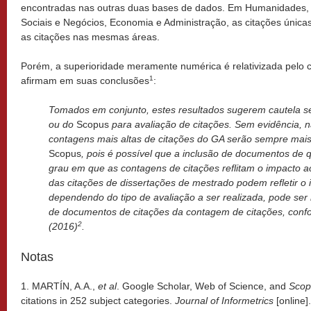
encontradas nas outras duas bases de dados. Em Humanidades, Li
Sociais e Negócios, Economia e Administração, as citações úni
as citações nas mesmas áreas.
Porém, a superioridade meramente numérica é relativizada pelo 
1
afirmam em suas conclusões
:
Tomados em conjunto, estes resultados sugerem cautela 
ou do
Scopus
para avaliação de citações. Sem evidência, 
contagens mais altas de citações do GA serão sempre mais
Scopus
, pois é possível que a inclusão de documentos de 
grau em que as contagens de citações reflitam o impacto
das citações de dissertações de mestrado podem refletir o 
dependendo do tipo de avaliação a ser realizada, pode ser 
de documentos de citações da contagem de citações, confo
2
(2016)
.
Notas
1. MARTÍN, A.A.,
et al
. Google Scholar, Web of Science, and
Scop
citations in 252 subject categories.
Journal of Informetrics
[online]