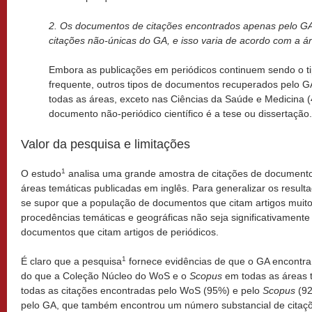
2. Os documentos de citações encontrados apenas pelo GA 
citações não-únicas do GA, e isso varia de acordo com a á
Embora as publicações em periódicos continuem sendo o t
frequente, outros tipos de documentos recuperados pel
todas as áreas, exceto nas Ciências da Saúde e Medicina (
documento não-periódico científico é a tese ou dissertação.
Valor da pesquisa e limitações
1
O estudo
analisa uma grande amostra de citações de documentos
áreas temáticas publicadas em inglês. Para generalizar os resulta
se supor que a população de documentos que citam artigos muito
procedências temáticas e geográficas não seja significativamente
documentos que citam artigos de periódicos.
1
É claro que a pesquisa
fornece evidências de que o GA encontra 
do que a Coleção Núcleo do WoS e o
Scopus
em todas as áreas t
todas as citações encontradas pelo WoS (95%) e pelo
Scopus
(92
pelo GA, que também encontrou um número substancial de citaç