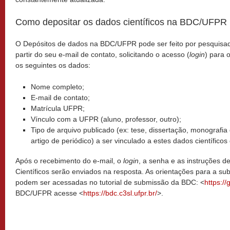
Como depositar os dados científicos na BDC/UFPR
O Depósitos de dados na BDC/UFPR pode ser feito por pesquisa
partir do seu e-mail de contato, solicitando o acesso (
login
) para 
os seguintes os dados:
Nome completo;
E-mail de contato;
Matrícula UFPR;
Vínculo com a UFPR (aluno, professor, outro);
Tipo de arquivo publicado (ex: tese, dissertação, monografi
artigo de periódico) a ser vinculado a estes dados científicos
Após o recebimento do e-mail, o
login
, a senha e as instruções 
Científicos serão enviados na resposta. As orientações para a su
podem ser acessadas no tutorial de submissão da BDC: <
https:/
BDC/UFPR acesse <
https://bdc.c3sl.ufpr.br/
>.