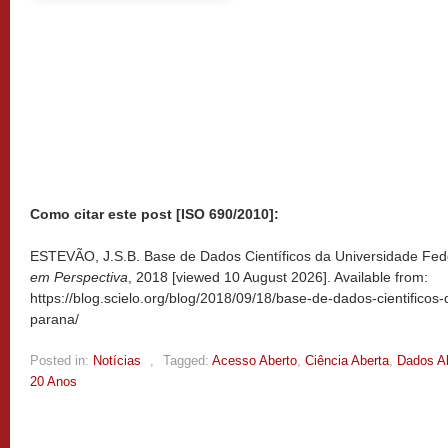
Como citar este post [ISO 690/2010]:
ESTEVÃO, J.S.B. Base de Dados Científicos da Universidade Fede
em Perspectiva
, 2018 [viewed
10 August 2026]. Available from:
https://blog.scielo.org/blog/2018/09/18/base-de-dados-cientificos
parana/
Posted in:
Notícias
,
Tagged:
Acesso Aberto
,
Ciência Aberta
,
Dados A
20 Anos