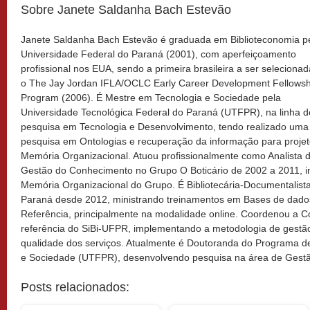
Sobre Janete Saldanha Bach Estevão
Janete Saldanha Bach Estevão é graduada em Biblioteconomia p
Universidade Federal do Paraná (2001), com aperfeiçoamento
profissional nos EUA, sendo a primeira brasileira a ser seleciona
o The Jay Jordan IFLA/OCLC Early Career Development Fellowsh
Program (2006). É Mestre em Tecnologia e Sociedade pela
Universidade Tecnológica Federal do Paraná (UTFPR), na linha d
pesquisa em Tecnologia e Desenvolvimento, tendo realizado uma
pesquisa em Ontologias e recuperação da informação para proje
Memória Organizacional. Atuou profissionalmente como Analista 
Gestão do Conhecimento no Grupo O Boticário de 2002 a 2011, i
Memória Organizacional do Grupo. É Bibliotecária-Documentalist
Paraná desde 2012, ministrando treinamentos em Bases de dados 
Referência, principalmente na modalidade online. Coordenou a C
referência do SiBi-UFPR, implementando a metodologia de gestã
qualidade dos serviços. Atualmente é Doutoranda do Programa 
e Sociedade (UTFPR), desenvolvendo pesquisa na área de Gestão
Posts relacionados: