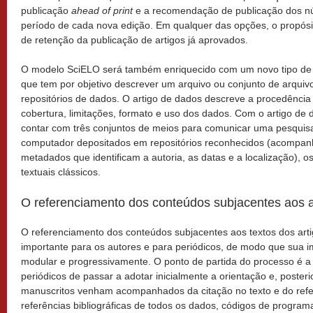
publicação
ahead of print
e a recomendação de publicação dos núm
período de cada nova edição. Em qualquer das opções, o propósit
de retenção da publicação de artigos já aprovados.
O modelo SciELO será também enriquecido com um novo tipo de 
que tem por objetivo descrever um arquivo ou conjunto de arquiv
repositórios de dados. O artigo de dados descreve a procedência 
cobertura, limitações, formato e uso dos dados. Com o artigo de
contar com três conjuntos de meios para comunicar uma pesquis
computador depositados em repositórios reconhecidos (acompan
metadados que identificam a autoria, as datas e a localização), os
textuais clássicos.
O referenciamento dos conteúdos subjacentes aos a
O referenciamento dos conteúdos subjacentes aos textos dos art
importante para os autores e para periódicos, de modo que sua 
modular e progressivamente. O ponto de partida do processo é a 
periódicos de passar a adotar inicialmente a orientação e, poster
manuscritos venham acompanhados da citação no texto e do ref
referências bibliográficas de todos os dados, códigos de program