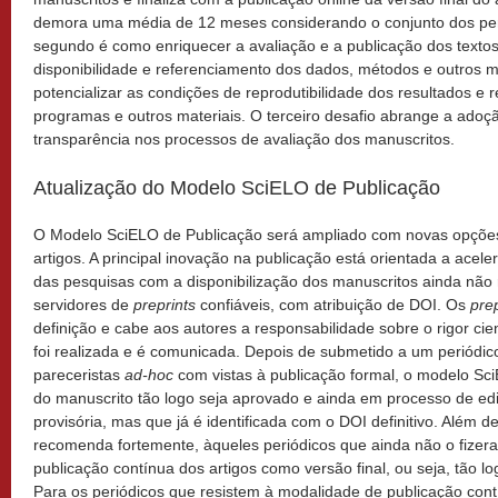
demora uma média de 12 meses considerando o conjunto dos pe
segundo é como enriquecer a avaliação e a publicação dos textos
disponibilidade e referenciamento dos dados, métodos e outros m
potencializar as condições de reprodutibilidade dos resultados e
programas e outros materiais. O terceiro desafio abrange a adoç
transparência nos processos de avaliação dos manuscritos.
Atualização do Modelo SciELO de Publicação
O Modelo SciELO de Publicação será ampliado com novas opções 
artigos. A principal inovação na publicação está orientada a acel
das pesquisas com a disponibilização dos manuscritos ainda não
servidores de
preprints
confiáveis, com atribuição de DOI. Os
prep
definição e cabe aos autores a responsabilidade sobre o rigor cie
foi realizada e é comunicada. Depois de submetido a um periódico
pareceristas
ad-hoc
com vistas à publicação formal, o modelo Sci
do manuscrito tão logo seja aprovado e ainda em processo de e
provisória, mas que já é identificada com o DOI definitivo. Além 
recomenda fortemente, àqueles periódicos que ainda não o fizera
publicação contínua dos artigos como versão final, ou seja, tão lo
Para os periódicos que resistem à modalidade de publicação cont