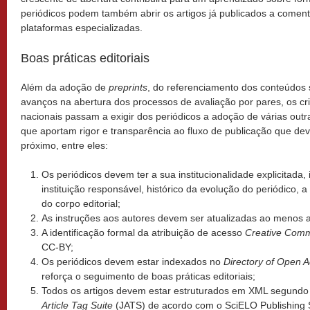
periódicos podem também abrir os artigos já publicados a coment
plataformas especializadas.
Boas práticas editoriais
Além da adoção de
preprints
, do referenciamento dos conteúdos 
avanços na abertura dos processos de avaliação por pares, os cr
nacionais passam a exigir dos periódicos a adoção de várias outra
que aportam rigor e transparência ao fluxo de publicação que de
próximo, entre eles:
Os periódicos devem ter a sua institucionalidade explicitada, 
instituição responsável, histórico da evolução do periódico,
do corpo editorial;
As instruções aos autores devem ser atualizadas ao menos 
A identificação formal da atribuição de acesso
Creative Com
CC-BY;
Os periódicos devem estar indexados no
Directory of Open 
reforça o seguimento de boas práticas editoriais;
Todos os artigos devem estar estruturados em XML segundo
Article Tag Suite
(JATS) de acordo com o SciELO Publishing