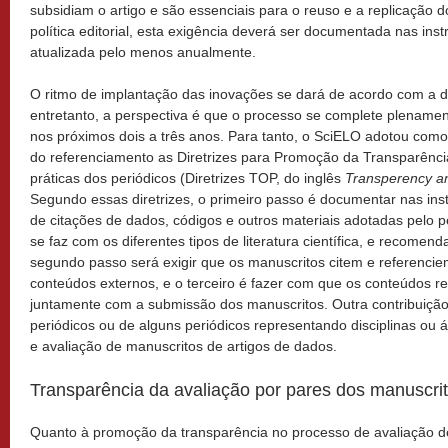
subsidiam o artigo e são essenciais para o reuso e a replicação 
política editorial, esta exigência deverá ser documentada nas ins
atualizada pelo menos anualmente.
O ritmo de implantação das inovações se dará de acordo com a d
entretanto, a perspectiva é que o processo se complete plenamen
nos próximos dois a três anos. Para tanto, o SciELO adotou com
do referenciamento as Diretrizes para Promoção da Transparênci
práticas dos periódicos (Diretrizes TOP, do inglês
Transperency a
Segundo essas diretrizes, o primeiro passo é documentar nas in
de citações de dados, códigos e outros materiais adotadas pelo p
se faz com os diferentes tipos de literatura científica, e recomen
segundo passo será exigir que os manuscritos citem e referenci
conteúdos externos, e o terceiro é fazer com que os conteúdos r
juntamente com a submissão dos manuscritos. Outra contribuiçã
periódicos ou de alguns periódicos representando disciplinas ou 
e avaliação de manuscritos de artigos de dados.
Transparência da avaliação por pares dos manuscri
Quanto à promoção da transparência no processo de avaliação d