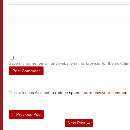
Save my name, email, and website in this browser for the next ti
This site uses Akismet to reduce spam.
Learn how your comment d
←
Previous Post
Next Post
→