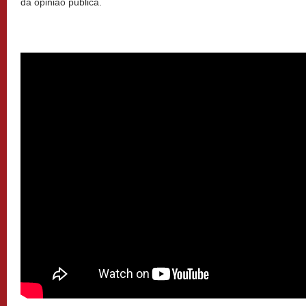
da opinião pública.