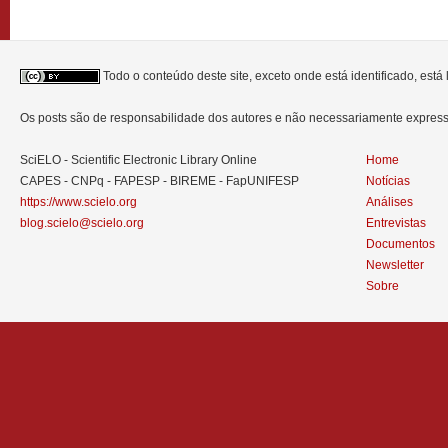
Todo o conteúdo deste site, exceto onde está identificado, est
Os posts são de responsabilidade dos autores e não necessariamente expre
SciELO - Scientific Electronic Library Online
Home
CAPES - CNPq - FAPESP - BIREME - FapUNIFESP
Notícias
https://www.scielo.org
Análises
blog.scielo@scielo.org
Entrevistas
Documentos
Newsletter
Sobre