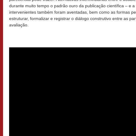
durante muito tempo o padrão ouro da publicação científica – e a a
intervenientes também foram aventadas, bem como as formas pel
estruturar, formalizar e registrar o diálogo construtivo entre as pa
avaliação.