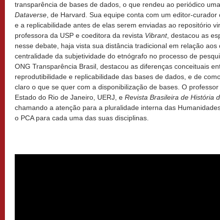
transparência de bases de dados, o que rendeu ao periódico um
Dataverse
, de Harvard. Sua equipe conta com um editor-curador 
e a replicabilidade antes de elas serem enviadas ao repositório v
professora da USP e coeditora da revista
Vibrant
, destacou as es
nesse debate, haja vista sua distância tradicional em relação aos 
centralidade da subjetividade do etnógrafo no processo de pesqui
ONG Transparência Brasil, destacou as diferenças conceituais ent
reprodutibilidade e replicabilidade das bases de dados, e de co
claro o que se quer com a disponibilização de bases. O professo
Estado do Rio de Janeiro, UERJ, e
Revista
Brasileira de História
chamando a atenção para a pluralidade interna das Humanidade
o PCA para cada uma das suas disciplinas.