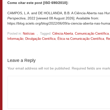
Como citar este post [ISO 690/2010]:
CAMPOS, L.A. and DE HOLLANDA, B.B. A Ciência Aberta nas Hum
Perspectiva
, 2022 [viewed
08 August 2026]. Available from:
https://blog.scielo.org/blog/2022/06/09/a-ciencia-aberta-nas-hum
Posted in:
Notícias
,
Tagged:
Ciência Aberta
,
Comunicação Científica
Informação
,
Divulgação Científica
,
Ética na Comunicação Científica
,
Re
Leave a Reply
Your email address will not be published.
Required fields are mar