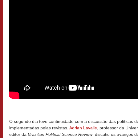
O segundo dia teve continuidade com a discussão das políticas de
implementadas pelas revistas.
Adrian Lavalle
, professor da Unive
editor da
Brazilian Political Science Review
, discutiu os avanços d