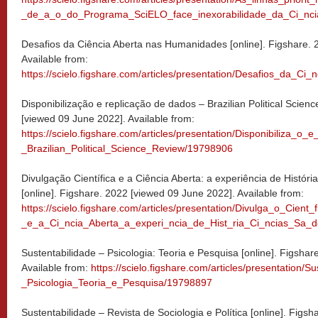
_de_a_o_do_Programa_SciELO_face_inexorabilidade_da_Ci_nci
Desafios da Ciência Aberta nas Humanidades [online]. Figshare. 
Available from:
https://scielo.figshare.com/articles/presentation/Desafios_da_
Disponibilização e replicação de dados – Brazilian Political Scien
[viewed 09 June 2022]. Available from:
https://scielo.figshare.com/articles/presentation/Disponibiliza_o
_Brazilian_Political_Science_Review/19798906
Divulgação Científica e a Ciência Aberta: a experiência de Histór
[online]. Figshare. 2022 [viewed 09 June 2022]. Available from:
https://scielo.figshare.com/articles/presentation/Divulga_o_Cient_f
_e_a_Ci_ncia_Aberta_a_experi_ncia_de_Hist_ria_Ci_ncias_Sa
Sustentabilidade – Psicologia: Teoria e Pesquisa [online]. Figsha
Available from:
https://scielo.figshare.com/articles/presentation/S
_Psicologia_Teoria_e_Pesquisa/19798897
Sustentabilidade – Revista de Sociologia e Política [online]. Figs