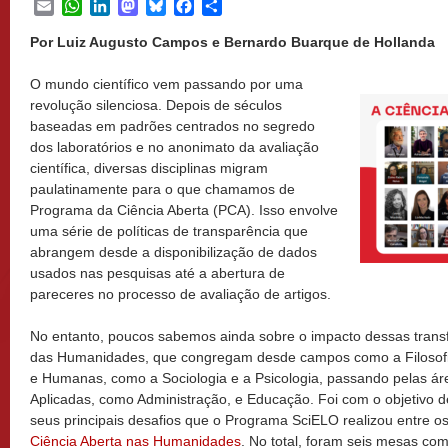
Email
WhatsApp
LinkedIn
Mastodon
Bluesky
Facebook
Share
Por Luiz Augusto Campos e Bernardo Buarque de Hollanda
O mundo científico vem passando por uma
revolução silenciosa. Depois de séculos
baseadas em padrões centrados no segredo
dos laboratórios e no anonimato da avaliação
científica, diversas disciplinas migram
paulatinamente para o que chamamos de
Programa da Ciência Aberta (PCA). Isso envolve
uma série de políticas de transparência que
abrangem desde a disponibilização de dados
usados nas pesquisas até a abertura de
pareceres no processo de avaliação de artigos.
No entanto, poucos sabemos ainda sobre o impacto dessas trans
das Humanidades, que congregam desde campos como a Filosofia 
e Humanas, como a Sociologia e a Psicologia, passando pelas ár
Aplicadas, como Administração, e Educação. Foi com o objetivo d
seus principais desafios que o Programa SciELO realizou entre o
Ciência Aberta nas Humanidades
. No total, foram seis mesas c