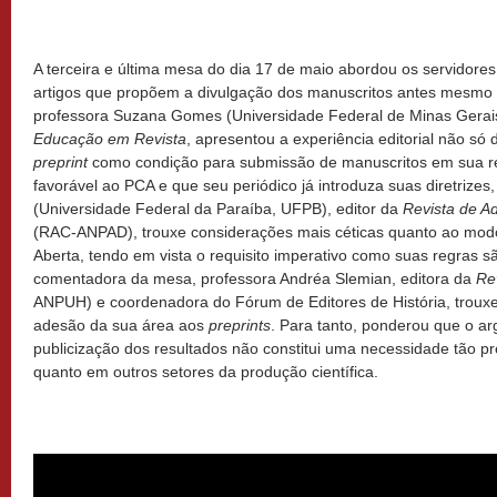
A terceira e última mesa do dia 17 de maio abordou os servidore
artigos que propõem a divulgação dos manuscritos antes mesmo d
professora Suzana Gomes (Universidade Federal de Minas Gerais
Educação em Revista
, apresentou a experiência editorial não s
preprint
como condição para submissão de manuscritos em sua re
favorável ao PCA e que seu periódico já introduza suas diretrizes,
(Universidade Federal da Paraíba, UFPB), editor da
Revista de A
(RAC-ANPAD), trouxe considerações mais céticas quanto ao modo
Aberta, tendo em vista o requisito imperativo como suas regras s
comentadora da mesa, professora Andréa Slemian, editora da
Rev
ANPUH) e coordenadora do Fórum de Editores de História, trouxe
adesão da sua área aos
preprints
. Para tanto, ponderou que o a
publicização dos resultados não constitui uma necessidade tão p
quanto em outros setores da produção científica.