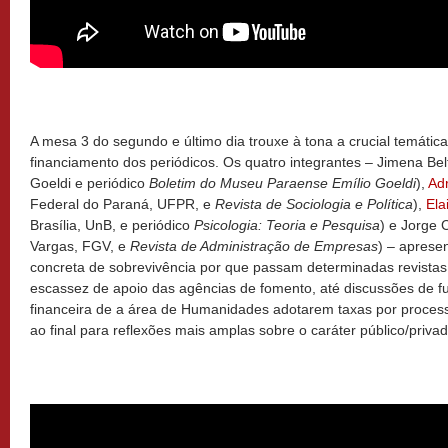
A mesa 3 do segundo e último dia trouxe à tona a crucial temática
financiamento dos periódicos. Os quatro integrantes – Jimena Be
Goeldi e periódico
Boletim do Museu Paraense Emílio Goeldi
),
Ad
Federal do Paraná, UFPR, e
Revista de Sociologia e Política
),
Ela
Brasília, UnB, e periódico
Psicologia: Teoria e Pesquisa
) e Jorge 
Vargas, FGV, e
Revista de Administração de Empresas
) – aprese
concreta de sobrevivência por que passam determinadas revistas
escassez de apoio das agências de fomento, até discussões de fu
financeira de a área de Humanidades adotarem taxas por proces
ao final para reflexões mais amplas sobre o caráter público/priva