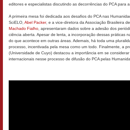
editores e especialistas discutindo as decorrências do PCA para a 
A primeira mesa foi dedicada aos desafios do PCA nas Humanida
SciELO,
Abel Packer
, e a vice-diretora da Associação Brasileira d
Machado Fialho
, apresentaram dados sobre a adesão dos periódi
ciência aberta. Apesar de lenta, a incorporação dessas práticas
do que acontece em outras áreas. Ademais, há toda uma pluralida
processo, incentivada pela mesa como um todo. Finalmente, a pr
(Universidade de Cuyo) destacou a importância em se considerar
internacionais nesse processo de difusão do PCA pelas Humanid