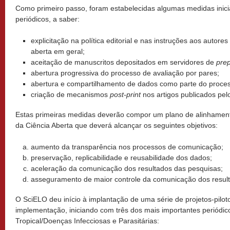
Como primeiro passo, foram estabelecidas algumas medidas inic
periódicos, a saber:
explicitação na política editorial e nas instruções aos autore
aberta em geral;
aceitação de manuscritos depositados em servidores de
prep
abertura progressiva do processo de avaliação por pares;
abertura e compartilhamento de dados como parte do proces
criação de mecanismos
post-print
nos artigos publicados pelo
Estas primeiras medidas deverão compor um plano de alinhamen
da Ciência Aberta que deverá alcançar os seguintes objetivos:
aumento da transparência nos processos de comunicação;
preservação, replicabilidade e reusabilidade dos dados;
aceleração da comunicação dos resultados das pesquisas;
asseguramento de maior controle da comunicação dos result
O SciELO deu início à implantação de uma série de projetos-pilot
implementação, iniciando com três dos mais importantes periódic
Tropical/Doenças Infecciosas e Parasitárias: