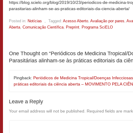
https://blog.scielo.org/blog/2019/10/23/periodicos-de-medicina-tr
parasitarias-alinham-se-as-praticas-editoriais-da-ciencia-aberta/
Posted in:
Notícias
,
Tagged:
Acesso Aberto
,
Avaliação por pares
,
Ava
Aberta
,
Comunicação Científica
,
Preprint
,
Programa SciELO
One Thought on “
Periódicos de Medicina Tropical/D
Parasitárias alinham-se às práticas editoriais da ciê
Pingback:
Periódicos de Medicina Tropical/Doenças Infecciosas
práticas editoriais da ciência aberta – MOVIMENTO PELA 
Leave a Reply
Your email address will not be published.
Required fields are mar