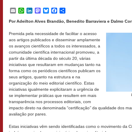
Email
WhatsApp
LinkedIn
Mastodon
Bluesky
Facebook
Share
Por Adeilton Alves Brandão, Benedito Barraviera e Dalmo Cor
Premida pela necessidade de facilitar o acesso
aos artigos publicados e disseminar amplamente
os avanços científicos a todos os interessados, a
comunidade científica internacional promoveu, a
partir da última década do século 20, várias
iniciativas que resultaram em mudanças tanto na
forma como os periódicos científicos publicam os
seus artigos, quanto na estrutura e na
organização do meio editorial científico. Estas
iniciativas igualmente explicitaram a urgência de
se implementar práticas que resultem em mais
transparência nos processos editoriais, com
impacto direto na denominada “certificação
”
da qualidade dos manu
avaliação por pares.
Estas iniciativas vêm sendo identificadas como o movimento da Ci