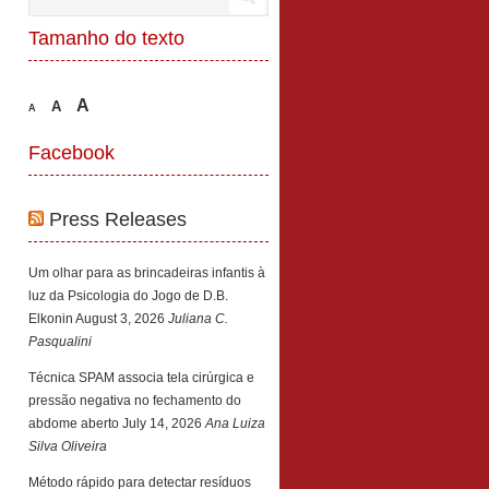
Tamanho do texto
A
A
A
Facebook
Press Releases
Um olhar para as brincadeiras infantis à
luz da Psicologia do Jogo de D.B.
Elkonin
August 3, 2026
Juliana C.
Pasqualini
Técnica SPAM associa tela cirúrgica e
pressão negativa no fechamento do
abdome aberto
July 14, 2026
Ana Luiza
Silva Oliveira
Método rápido para detectar resíduos