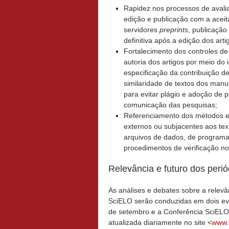
Rapidez nos processos de avalia
edição e publicação com a aceit
servidores
preprints
, publicação
definitiva após a edição dos art
Fortalecimento dos controles de
autoria dos artigos por meio do 
especificação da contribuição de
similaridade de textos dos manu
para evitar plágio e adoção de p
comunicação das pesquisas;
Referenciamento dos métodos e m
externos ou subjacentes aos tex
arquivos de dados, de programa
procedimentos de verificação no
Relevância e futuro dos peri
As análises e debates sobre a relevâ
SciELO serão conduzidas em dois eve
de setembro e a Conferência SciELO
atualizada diariamente no site <
www.