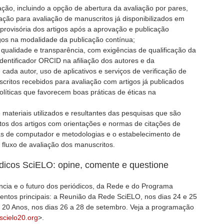
ção, incluindo a opção de abertura da avaliação por pares,
ação para avaliação de manuscritos já disponibilizados em
 provisória dos artigos após a aprovação e publicação
igos na modalidade da publicação contínua;
 qualidade e transparência, com exigências de qualificação da
identificador ORCID na afiliação dos autores e da
 cada autor, uso de aplicativos e serviços de verificação de
scritos recebidos para avaliação com artigos já publicados
olíticas que favorecem boas práticas de éticas na
ateriais utilizados e resultantes das pesquisas que são
tos dos artigos com orientações e normas de citações de
s de computador e metodologias e o estabelecimento de
 fluxo de avaliação dos manuscritos.
ódicos SciELO: opine, comente e questione
ncia e o futuro dos periódicos, da Rede e do Programa
ntos principais: a Reunião da Rede SciELO, nos dias 24 e 25
 20 Anos, nos dias 26 a 28 de setembro. Veja a programação
scielo20.org
>.