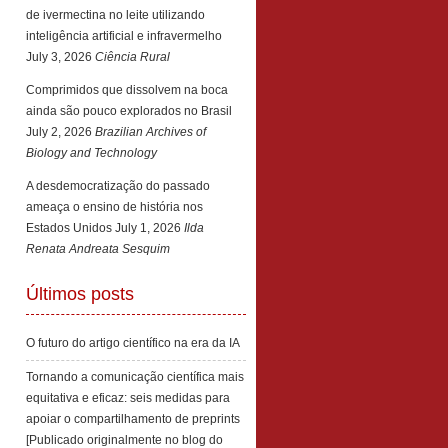
de ivermectina no leite utilizando
inteligência artificial e infravermelho
July 3, 2026
Ciência Rural
Comprimidos que dissolvem na boca
ainda são pouco explorados no Brasil
July 2, 2026
Brazilian Archives of
Biology and Technology
A desdemocratização do passado
ameaça o ensino de história nos
Estados Unidos
July 1, 2026
Ilda
Renata Andreata Sesquim
Últimos posts
O futuro do artigo científico na era da IA
Tornando a comunicação científica mais
equitativa e eficaz: seis medidas para
apoiar o compartilhamento de preprints
[Publicado originalmente no blog do