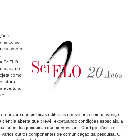
eções
rama como
ência aberta
a
a SciELO
 semana de
rojeta como
o futuro
la abertura
s e
renovar suas políticas editoriais em sintonia com o avanço
 ciência aberta que prevê, excetuando condições especiais, a
esultados das pesquisas que comunicam. O artigo clássico
 vários outros componentes de comunicação da pesquisa. O