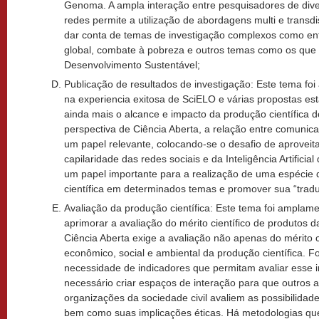
Genoma. A ampla interação entre pesquisadores de div
redes permite a utilização de abordagens multi e transdi
dar conta de temas de investigação complexos como e
global, combate à pobreza e outros temas como os que
Desenvolvimento Sustentável;
Publicação de resultados de investigação: Este tema fo
na experiencia exitosa de SciELO e várias propostas e
ainda mais o alcance e impacto da produção científica 
perspectiva de Ciência Aberta, a relação entre comunica
um papel relevante, colocando-se o desafio de aproveita
capilaridade das redes sociais e da Inteligência Artifici
um papel importante para a realização de uma espécie 
científica em determinados temas e promover sua “trad
Avaliação da produção científica: Este tema foi amplam
aprimorar a avaliação do mérito científico de produtos d
Ciência Aberta exige a avaliação não apenas do mérito
econômico, social e ambiental da produção científica. F
necessidade de indicadores que permitam avaliar esse
necessário criar espaços de interação para que outros
organizações da sociedade civil avaliem as possibilidad
bem como suas implicações éticas. Há metodologias qu