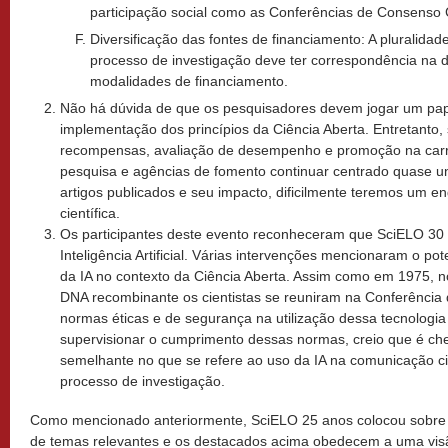
participação social como as Conferências de Consenso 
Diversificação das fontes de financiamento: A pluralidad
processo de investigação deve ter correspondência na di
modalidades de financiamento.
Não há dúvida de que os pesquisadores devem jogar um pap
implementação dos princípios da Ciência Aberta. Entretanto,
recompensas, avaliação de desempenho e promoção na carreir
pesquisa e agências de fomento continuar centrado quase 
artigos publicados e seu impacto, dificilmente teremos um
científica.
Os participantes deste evento reconheceram que SciELO 30 
Inteligência Artificial. Várias intervenções mencionaram o pot
da IA no contexto da Ciência Aberta. Assim como em 1975, no
DNA recombinante os cientistas se reuniram na Conferência 
normas éticas e de segurança na utilização dessa tecnologia
supervisionar o cumprimento dessas normas, creio que é ch
semelhante no que se refere ao uso da IA na comunicação cie
processo de investigação.
Como mencionado anteriormente, SciELO 25 anos colocou sobr
de temas relevantes e os destacados acima obedecem a uma visã