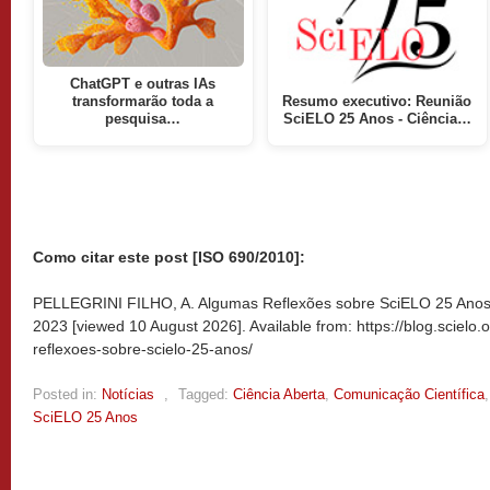
ChatGPT e outras IAs
transformarão toda a
Resumo executivo: Reunião
pesquisa…
SciELO 25 Anos - Ciência…
Como citar este post [ISO 690/2010]:
PELLEGRINI FILHO, A. Algumas Reflexões sobre SciELO 25 Anos 
2023 [viewed
10 August 2026]. Available from: https://blog.scielo
reflexoes-sobre-scielo-25-anos/
Posted in:
Notícias
,
Tagged:
Ciência Aberta
,
Comunicação Científica
SciELO 25 Anos