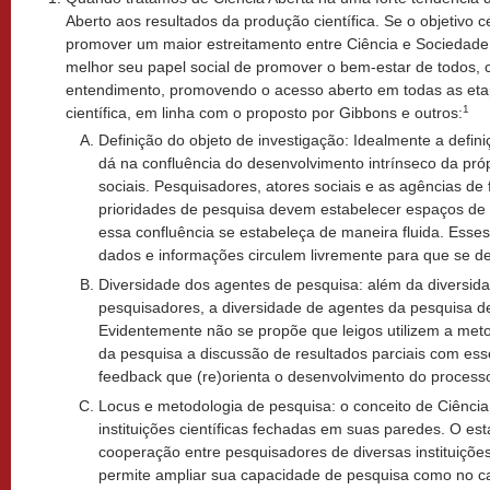
Aberto aos resultados da produção científica. Se o objetivo c
promover um maior estreitamento entre Ciência e Sociedade
melhor seu papel social de promover o bem-estar de todos, 
entendimento, promovendo o acesso aberto em todas as et
1
científica, em linha com o proposto por Gibbons e outros:
Definição do objeto de investigação: Idealmente a defini
dá na confluência do desenvolvimento intrínseco da pró
sociais. Pesquisadores, atores sociais e as agências d
prioridades de pesquisa devem estabelecer espaços de
essa confluência se estabeleça de maneira fluida. Esse
dados e informações circulem livremente para que se d
Diversidade dos agentes de pesquisa: além da diversid
pesquisadores, a diversidade de agentes da pesquisa dev
Evidentemente não se propõe que leigos utilizem a meto
da pesquisa a discussão de resultados parciais com ess
feedback que (re)orienta o desenvolvimento do processo
Locus e metodologia de pesquisa: o conceito de Ciênci
instituições científicas fechadas em suas paredes. O es
cooperação entre pesquisadores de diversas instituiçõ
permite ampliar sua capacidade de pesquisa como no c