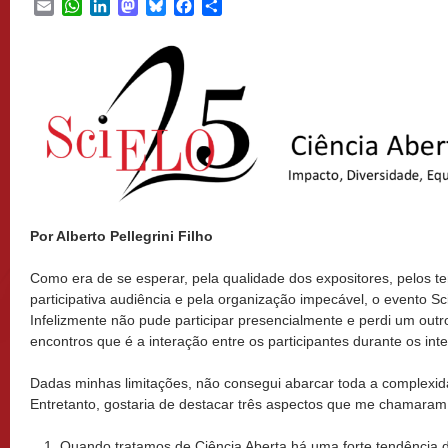
Email
WhatsApp
LinkedIn
Mastodon
Bluesky
Facebook
Share
Por Alberto Pellegrini Filho
Como era de se esperar, pela qualidade dos expositores, pelos t
participativa audiência e pela organização impecável, o evento S
Infelizmente não pude participar presencialmente e perdi um out
encontros que é a interação entre os participantes durante os in
Dadas minhas limitações, não consegui abarcar toda a complexid
Entretanto, gostaria de destacar três aspectos que me chamaram
Quando tratamos de Ciência Aberta há uma forte tendência d