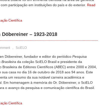
 com participação em instituições do país e do exterior.
Read
ação Científica
 Döbereiner – 1923-2018
omment
,
SciELO
en Döbereiner, fundador e editor do periódico
Pesquisa
 Brasileira
da coleção SciELO Brasil e presidente da
 Brasileira de Editores Científicos (ABEC) entre 2000 e 2004,
m sua casa no dia 16 de outubro de 2018 aos 94 anos. Este
senta um resumo da sua notável carreira acadêmica e
nal. Em homenagem à memória do Dr. Döbereiner, o SciELO
ara o avanço da pesquisa e comunicação científica do Brasil.
ação Científica