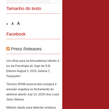
Tamanho do texto
A
A
A
Facebook
Press Releases
Um olhar para as brincadeiras infantis à
luz da Psicologia do Jogo de D.B.
Elkonin
August 3, 2026
Juliana C.
Pasqualini
Técnica SPAM associa tela cirúrgica e
pressão negativa no fechamento do
abdome aberto
July 14, 2026
Ana Luiza
Silva Oliveira
Método rápido para detectar resíduos