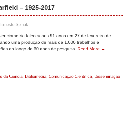
rfield – 1925-2017
Ernesto Spinak
ienciometria faleceu aos 91 anos em 27 de fevereiro de
xando uma produção de mais de 1.000 trabalhos e
ões ao longo de 60 anos de pesquisa.
Read More →
o da Ciência
,
Bibliometria
,
Comunicação Científica
,
Disseminação