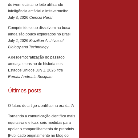
de ivermectina no leite utilizando
inteligência artificial e infravermelho
July 3, 2026
Ciência Rural
Comprimidos que dissolvem na boca
ainda são pouco explorados no Brasil
July 2, 2026
Brazilian Archives of
Biology and Technology
A desdemocratização do passado
ameaça o ensino de história nos
Estados Unidos
July 1, 2026
Ilda
Renata Andreata Sesquim
Últimos posts
O futuro do artigo científico na era da IA
Tornando a comunicação científica mais
equitativa e eficaz: seis medidas para
apoiar o compartilhamento de preprints
[Publicado originalmente no blog do