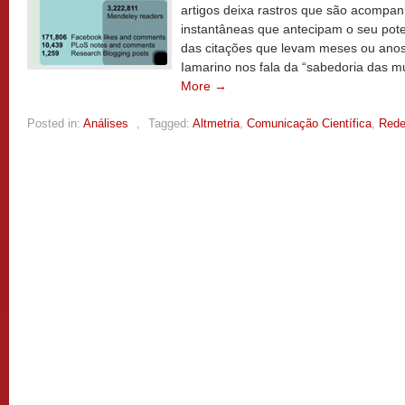
artigos deixa rastros que são acompa
instantâneas que antecipam o seu poten
das citações que levam meses ou anos
Iamarino nos fala da “sabedoria das m
More →
Posted in:
Análises
,
Tagged:
Altmetria
,
Comunicação Científica
,
Rede