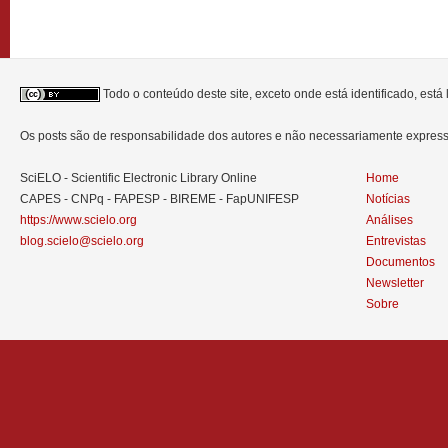
Todo o conteúdo deste site, exceto onde está identificado, est
Os posts são de responsabilidade dos autores e não necessariamente expre
SciELO - Scientific Electronic Library Online
Home
CAPES - CNPq - FAPESP - BIREME - FapUNIFESP
Notícias
https://www.scielo.org
Análises
blog.scielo@scielo.org
Entrevistas
Documentos
Newsletter
Sobre