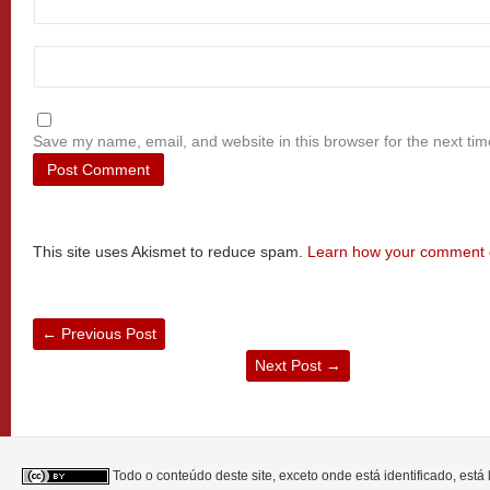
Save my name, email, and website in this browser for the next ti
This site uses Akismet to reduce spam.
Learn how your comment d
←
Previous Post
Next Post
→
Todo o conteúdo deste site, exceto onde está identificado, est