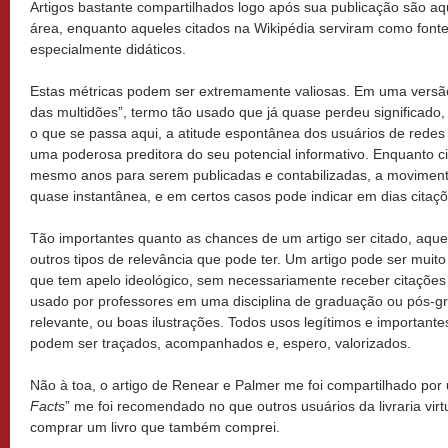
Artigos bastante compartilhados logo após sua publicação são a
área, enquanto aqueles citados na Wikipédia serviram como fonte
especialmente didáticos.
​Estas métricas podem ser extremamente valiosas. Em uma versã
das multidões”, termo tão usado que já quase perdeu significado
o que se passa aqui, a atitude espontânea dos usuários de redes 
uma poderosa preditora do seu potencial informativo. Enquanto
mesmo anos para serem publicadas e contabilizadas, a moviment
quase instantânea, e em certos casos pode indicar em dias citaç
Tão importantes quanto as chances de um artigo ser citado, aque
outros tipos de relevância que pode ter. Um artigo pode ser muit
que tem apelo ideológico, sem necessariamente receber citações 
usado por professores em uma disciplina de graduação ou pós-g
relevante, ou boas ilustrações. Todos usos legítimos e important
podem ser traçados, acompanhados e, espero, valorizados.
​Não à toa, o artigo de Renear e Palmer me foi compartilhado por
Facts
” me foi recomendado no que outros usuários da livraria vi
comprar um livro que também comprei.