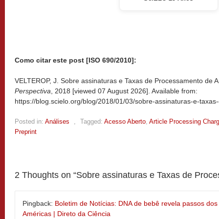
Como citar este post [ISO 690/2010]:
VELTEROP, J. Sobre assinaturas e Taxas de Processamento de Art
Perspectiva
, 2018 [viewed
07 August 2026]. Available from:
https://blog.scielo.org/blog/2018/01/03/sobre-assinaturas-e-taxa
Posted in:
Análises
,
Tagged:
Acesso Aberto
,
Article Processing Char
Preprint
2 Thoughts on “
Sobre assinaturas e Taxas de Proce
Pingback:
Boletim de Notícias: DNA de bebê revela passos do
Américas | Direto da Ciência