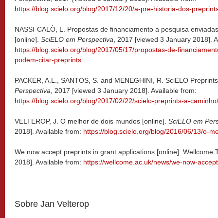
https://blog.scielo.org/blog/2017/12/20/a-pre-historia-dos-preprint
NASSI-CALÒ, L. Propostas de financiamento a pesquisa enviadas 
[online].
SciELO em Perspectiva
, 2017 [viewed 3 January 2018]. A
https://blog.scielo.org/blog/2017/05/17/propostas-de-financiamen
podem-citar-preprints
PACKER, A.L., SANTOS, S. and MENEGHINI, R. SciELO Preprints 
Perspectiva
, 2017 [viewed 3 January 2018]. Available from:
https://blog.scielo.org/blog/2017/02/22/scielo-preprints-a-caminho
VELTEROP, J. O melhor de dois mundos [online].
SciELO em Pers
2018]. Available from:
https://blog.scielo.org/blog/2016/06/13/o-
We now accept preprints in grant applications [online]. Wellcome 
2018]. Available from:
https://wellcome.ac.uk/news/we-now-accept-
Sobre Jan Velterop