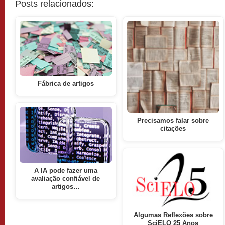
Posts relacionados:
Fábrica de artigos
Precisamos falar sobre
citações
A IA pode fazer uma
avaliação confiável de
artigos…
Algumas Reflexões sobre
SciELO 25 Anos