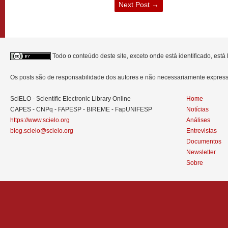
Next Post
→
Todo o conteúdo deste site, exceto onde está identificado, est
Os posts são de responsabilidade dos autores e não necessariamente expre
SciELO - Scientific Electronic Library Online
Home
CAPES - CNPq - FAPESP - BIREME - FapUNIFESP
Notícias
https://www.scielo.org
Análises
blog.scielo@scielo.org
Entrevistas
Documentos
Newsletter
Sobre