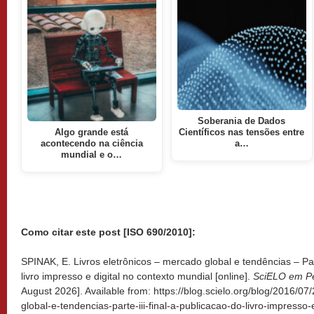
Soberania de Dados
Algo grande está
Científicos nas tensões entre
acontecendo na ciência
a…
mundial e o…
Como citar este post [ISO 690/2010]:
SPINAK, E. Livros eletrônicos – mercado global e tendências – Part
livro impresso e digital no contexto mundial [online].
SciELO em Pe
August 2026]. Available from: https://blog.scielo.org/blog/2016/07
global-e-tendencias-parte-iii-final-a-publicacao-do-livro-impresso-