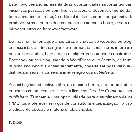
Este novo cenário apresenta duas oportunidades importantes par
iniciativas pessoais ou sem fins lucrativos. O desenvolvimento de
toda a cadeia de produção editorial de livros permitirá que indiví
produzir livros e outros documentos a custo muito baixo, e sem 
infraestruturas de hardware/software.
Da mesma maneira que anos atrás a criação de websites ou blog
especialistas em tecnologias de informação, consultores internac
nas universidades, hoje em dia qualquer pessoa pode construir e
Facebook ou seu blog usando o WordPress ou o Joomla, de forma 
mínimo
know-how
. Consequentemente, poderia ser possível que 
distribuam seus livros sem a intervenção dos
publishers
.
As instituições educativas têm, da mesma forma, a oportunidade d
educativo como textos online sob licenças
Creative Commons
, s
publishers
. Também é uma oportunidade para o surgimento de 
(PME) para oferecer serviços de consultoria e capacitação no us
a edição de
ebooks
e materiais relacionados.
Notas