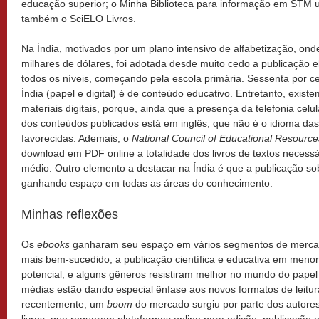
educação superior; o Minha Biblioteca para informação em STM u
também o SciELO Livros.
Na Índia, motivados por um plano intensivo de alfabetização, ond
milhares de dólares, foi adotada desde muito cedo a publicação 
todos os níveis, começando pela escola primária. Sessenta por ce
Índia (papel e digital) é de conteúdo educativo. Entretanto, exis
materiais digitais, porque, ainda que a presença da telefonia celu
dos conteúdos publicados está em inglês, que não é o idioma das
favorecidas. Ademais, o
National Council of Educational Resource
download em PDF online a totalidade dos livros de textos necessá
médio. Outro elemento a destacar na Índia é que a publicação so
ganhando espaço em todas as áreas do conhecimento.
Minhas reflexões
Os
ebooks
ganharam seu espaço em vários segmentos de mercado
mais bem-sucedido, a publicação científica e educativa em men
potencial, e alguns gêneros resistiram melhor no mundo do papel
médias estão dando especial ênfase aos novos formatos de leitur
recentemente, um
boom
do mercado surgiu por parte dos autores