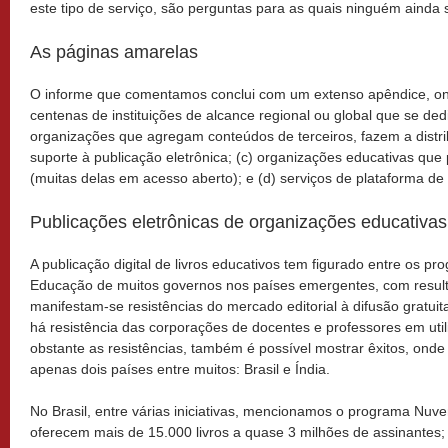
este tipo de serviço, são perguntas para as quais ninguém ainda 
As páginas amarelas
O informe que comentamos conclui com um extenso apêndice, on
centenas de instituições de alcance regional ou global que se de
organizações que agregam conteúdos de terceiros, fazem a distri
suporte à publicação eletrônica; (c) organizações educativas que 
(muitas delas em acesso aberto); e (d) serviços de plataforma de l
Publicações eletrônicas de organizações educativas
A publicação digital de livros educativos tem figurado entre os pr
Educação de muitos governos nos países emergentes, com resulta
manifestam-se resistências do mercado editorial à difusão gratu
há resistência das corporações de docentes e professores em util
obstante as resistências, também é possível mostrar êxitos, o
apenas dois países entre muitos: Brasil e Índia.
No Brasil, entre várias iniciativas, mencionamos o programa Nuve
oferecem mais de 15.000 livros a quase 3 milhões de assinante