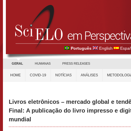
Português
English
Españ
GERAL
HUMANAS
PRESS RELEASES
HOME
COVID-19
NOTÍCIAS
ANÁLISES
METODOLOGI
Livros eletrônicos – mercado global e tendên
Final: A publicação do livro impresso e digi
mundial