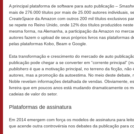
A principal plataforma de software para auto publicação –
Smashw
mais de 276.000 títulos por mais de 25.000 autores individuais, s
CreateSpace
da Amazon com outros 200 mil títulos exclusivos pa
se repete no Reino Unido, onde 12% dos títulos produzidos neste
mesma forma, na Alemanha, a participação da Amazon no merc
autores fazem o upload de seus próprios livros nas plataformas
pelas plataformas Kobo, Beam e Google.
Esta transformação e crescimento do mercado de auto publicação
publicação pode chegar a se converter em “corrente principal” (
m
publishers
é que a motivação principal, no terreno da ficção, nã
autores, mas a promoção da autoestima. No meio deste debate
Noble revelam informações detalhada de vendas. Obviamente, es
livreira que em poucos anos está mudando dramaticamente os m
cadeias de valor do setor.
Plataformas de assinatura
Em 2014 emergem com força os modelos de assinatura para leitore
que acende outra controvérsia nos debates da publicação para co