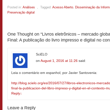
Posted in:
Análises
,
Tagged:
Acesso Aberto
,
Disseminação da Infor
Preservação digital
One Thought on “
Livros eletrônicos – mercado global
Final: A publicação do livro impresso e digital no co
SciELO
on
August 1, 2016 at 11:26
said:
Leia o comentário em espanhol, por Javier Santovenia:
http://blog.scielo.org/es/2016/07/27/libros-electronicos-mercado
final-la-publicacion-del-libro-impreso-y-digital-en-el-context
Reply
↓
Leave a Reply