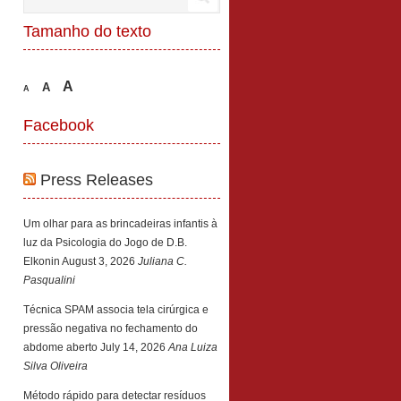
Tamanho do texto
A
A
A
Facebook
Press Releases
Um olhar para as brincadeiras infantis à
luz da Psicologia do Jogo de D.B.
Elkonin
August 3, 2026
Juliana C.
Pasqualini
Técnica SPAM associa tela cirúrgica e
pressão negativa no fechamento do
abdome aberto
July 14, 2026
Ana Luiza
Silva Oliveira
Método rápido para detectar resíduos