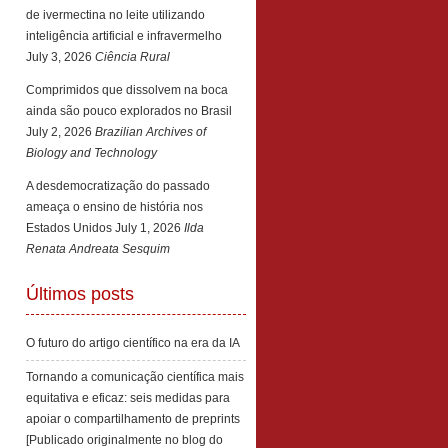
de ivermectina no leite utilizando
inteligência artificial e infravermelho
July 3, 2026
Ciência Rural
Comprimidos que dissolvem na boca
ainda são pouco explorados no Brasil
July 2, 2026
Brazilian Archives of
Biology and Technology
A desdemocratização do passado
ameaça o ensino de história nos
Estados Unidos
July 1, 2026
Ilda
Renata Andreata Sesquim
Últimos posts
O futuro do artigo científico na era da IA
Tornando a comunicação científica mais
equitativa e eficaz: seis medidas para
apoiar o compartilhamento de preprints
[Publicado originalmente no blog do