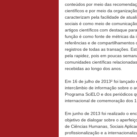
conteúdos por meio das recomendaçõ
científicos e por meio da organização
caracterizam pela facilidade de atu
sociais é como meio de comunicação
artigos científicos com destaque para
função é como fonte de métricas da 
referências e de compartilhamentos 
registros de todas as transações. Es
pela rapidez, pois em poucas semana
comunidades científicas relacionada
recebidas ao longo dos anos.
Em 16 de julho de 2013² foi lançado
intercâmbio de informação sobre o a
Programa SciELO e dos periódicos qu
internacional de comemoração dos 1
Em junho de 2013 foi realizado o en
objetivo de dialogar sobre o aperfei
de Ciências Humanas, Sociais Aplicad
profissionalização e a internacional