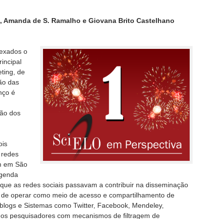
a, Amanda de S. Ramalho e Giovana Brito Castelhano
dexados o
incipal
ting, de
ão das
nço é
ção dos
ois
 redes
um em São
agenda
que as redes sociais passavam a contribuir na disseminação
 a de operar como meio de acesso e compartilhamento de
s blogs e Sistemas como Twitter, Facebook, Mendeley,
 os pesquisadores com mecanismos de filtragem de