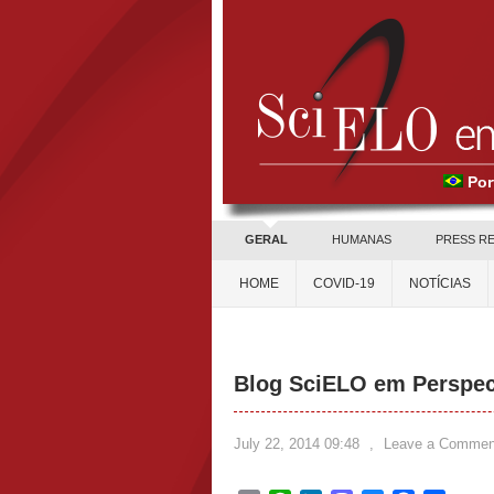
Por
GERAL
HUMANAS
PRESS R
HOME
COVID-19
NOTÍCIAS
Blog SciELO em Perspec
July 22, 2014 09:48
,
Leave a Commen