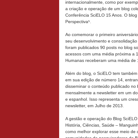
internacionalmente, como por exempl
a criação e operação de um blog col
Conferência SciELO 15 Anos. O blog
Perspectiva⁵.
Ao comemorar o primeiro aniversário
seu desenvolvimento e consolidação 
foram publicados 90 posts no blog s
acessos com uma média próxima a 11
Humanas receberam uma média de 17
Além do blog, o SciELO tem também
em sua edição de número 14, entran
disseminar o conteúdo publicado no 
mensalmente a newsletter em um dos t
e espanhol. Isso representa um cres
newsletter, em Julho de 2013.
A gestão e operação do Blog SciELO
História, Ciências, Saúde – Manguin
como melhor explorar esse meio de c