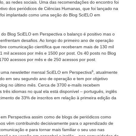
o, as redes sociais. Uma das recomendações do encontro foi
etivo dos periódicos de Ciências Humanas, que foi lançado na
 foi implantado como uma seção do Blog SciELO em
 do Blog SciELO em Perspectiva o balanço é positivo mas o
enfrentam desafios. Ao longo do primeiro ano de operação
obre comunicação científica que receberam mais de 130 mil
 mil acessos por mês e 1500 por post. Os 40 posts no Blog
00 acessos por mês e de 250 acessos por post.
6
 uma newsletter mensal SciELO em Perspectiva
, atualmente
do em seu segundo ano de operação e tem por objetivo
blog no último mês. Cerca de 3700 e-mails recebem
rês idiomas no qual ela está disponível – português, inglês
cimento de 33% de inscritos em relação à primeira edição da
 em Perspectiva assim como de blogs de periódicos como
hos vêm contribuindo decisivamente para o aprendizado de
omunicação e para tornar mais familiar o seu uso nas