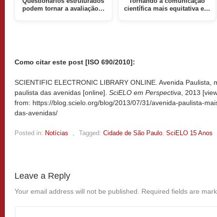
Questionários estruturados
Tornando a comunicação
podem tornar a avaliação…
científica mais equitativa e…
Como citar este post [ISO 690/2010]:
SCIENTIFIC ELECTRONIC LIBRARY ONLINE. Avenida Paulista, m
paulista das avenidas [online].
SciELO em Perspectiva
, 2013 [vi
from: https://blog.scielo.org/blog/2013/07/31/avenida-paulista-ma
das-avenidas/
Posted in:
Notícias
,
Tagged:
Cidade de São Paulo
,
SciELO 15 Anos
Leave a Reply
Your email address will not be published.
Required fields are mar