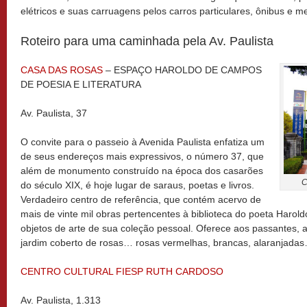
elétricos e suas carruagens pelos carros particulares, ônibus e me
Roteiro para uma caminhada pela Av. Paulista
CASA DAS ROSAS
– ESPAÇO HAROLDO DE CAMPOS
DE POESIA E LITERATURA
Av. Paulista, 37
O convite para o passeio à Avenida Paulista enfatiza um
de seus endereços mais expressivos, o número 37, que
além de monumento construído na época dos casarões
C
do século XIX, é hoje lugar de saraus, poetas e livros.
Verdadeiro centro de referência, que contém acervo de
mais de vinte mil obras pertencentes à biblioteca do poeta Har
objetos de arte de sua coleção pessoal. Oferece aos passantes, a
jardim coberto de rosas… rosas vermelhas, brancas, alaranjada
CENTRO CULTURAL FIESP RUTH CARDOSO
Av. Paulista, 1.313