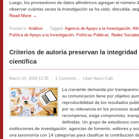
Luego, los proveedores de datos altmétricos agregan el número 
observar cuántas veces la investigación se ha visto, discutida, s
Read More →
Posted in:
Análisis
,
Tagged:
Agencia de Apoyo a la Investigación
,
Alt
Política de Apoyo a la Investigación
,
Políticas Públicas
,
Redes Sociale
Criterios de autoría preservan la integrida
científica
March 14, 2018 13:30
,
1 Comment
,
Lilian Nassi-Calò
La creciente demanda por transparencia
su comunicación tiene por objetivo aume
reproducibilidad de los resultados publ
por su relevancia en los procesos aca
recompensa, exige compromiso, transp
definidas. Un grupo de estudiosos co
instituciones de investigación, agencias de fomento, editores y soc
una taxonomía con 14 categorías para clasificar la contribución de