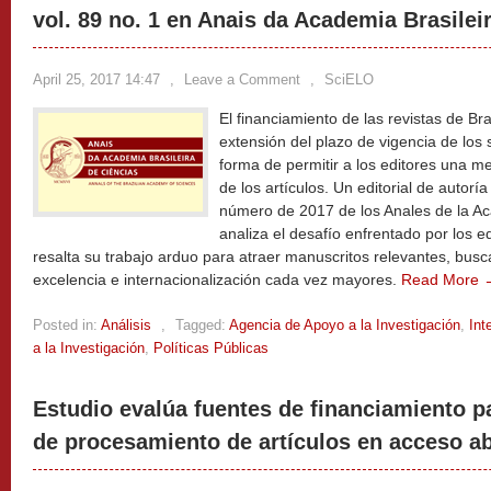
vol. 89 no. 1 en Anais da Academia Brasilei
April 25, 2017 14:47
,
Leave a Comment
,
SciELO
El financiamiento de las revistas de Br
extensión del plazo de vigencia de los s
forma de permitir a los editores una mej
de los artículos. Un editorial de autorí
número de 2017 de los Anales de la Ac
analiza el desafío enfrentado por los ed
resalta su trabajo arduo para atraer manuscritos relevantes, bus
excelencia e internacionalización cada vez mayores.
Read More 
Posted in:
Análisis
,
Tagged:
Agencia de Apoyo a la Investigación
,
Int
a la Investigación
,
Políticas Públicas
Estudio evalúa fuentes de financiamiento p
de procesamiento de artículos en acceso ab