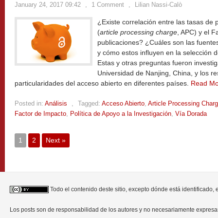
January 24, 2017 09:42
,
1 Comment
,
Lilian Nassi-Calò
¿Existe correlación entre las tasas de
(
article processing charge
, APC) y el F
publicaciones? ¿Cuáles son las fuente
y cómo estos influyen en la selección d
Estas y otras preguntas fueron investi
Universidad de Nanjing, China, y los re
particularidades del acceso abierto en diferentes países.
Read M
Posted in:
Análisis
,
Tagged:
Acceso Abierto
,
Article Processing Char
Factor de Impacto
,
Política de Apoyo a la Investigación
,
Vía Dorada
1
2
Next »
Todo el contenido deste sitio, excepto dónde está identificado,
Los posts son de responsabilidad de los autores y no necesariamente expres