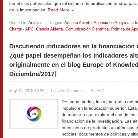
beneficios potenciales que tal sistema de publicación tendría para 
de la investigación.
Read More →
Posted in:
Análisis
,
Tagged:
Acceso Abierto
,
Agencia de Apoyo a la I
Charge - APC
,
Ciencia Abierta
,
Comunicación Científica
,
Política de Apo
Discutiendo indicadores en la financiación 
¿qué papel desempeñan los indicadores alt
originalmente en el blog Europe of Knowle
Diciembre/2017]
May 11, 2018 10:25
,
Leave a Comment
,
SciELO
De todos modos, las altmetrías o métri
impulso en la educación superior. Esta 
de maestría que explora el uso de las 
financiación de la investigación. Las al
menciones de productos académicos en 
noticias, documentos de políticas y sit