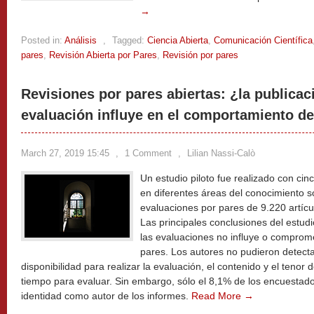
→
Posted in:
Análisis
,
Tagged:
Ciencia Abierta
,
Comunicación Científica
pares
,
Revisión Abierta por Pares
,
Revisión por pares
Revisiones por pares abiertas: ¿la publicac
evaluación influye en el comportamiento de
March 27, 2019 15:45
,
1 Comment
,
Lilian Nassi-Calò
Un estudio piloto fue realizado con cinc
en diferentes áreas del conocimiento so
evaluaciones por pares de 9.220 artíc
Las principales conclusiones del estudi
las evaluaciones no influye o compromet
pares. Los autores no pudieron detectar
disponibilidad para realizar la evaluación, el contenido y el tenor
tiempo para evaluar. Sin embargo, sólo el 8,1% de los encuestad
identidad como autor de los informes.
Read More →