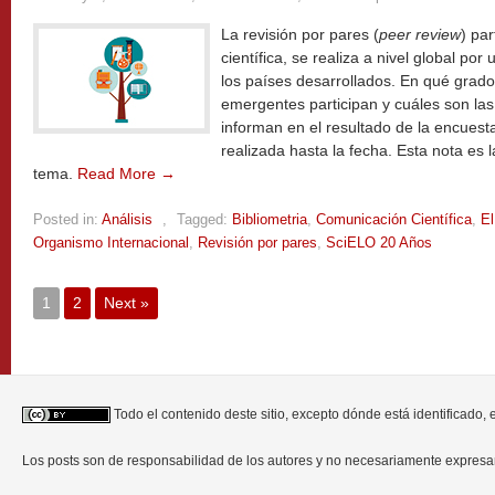
La revisión por pares (
peer review
) par
científica, se realiza a nivel global po
los países desarrollados. En qué grado
emergentes participan y cuáles son l
informan en el resultado de la encues
realizada hasta la fecha. Esta nota es 
tema.
Read More →
Posted in:
Análisis
,
Tagged:
Bibliometria
,
Comunicación Científica
,
El
Organismo Internacional
,
Revisión por pares
,
SciELO 20 Años
1
2
Next »
Todo el contenido deste sitio, excepto dónde está identificado,
Los posts son de responsabilidad de los autores y no necesariamente expres