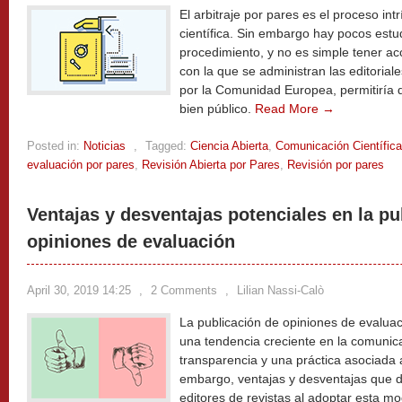
El arbitraje por pares es el proceso int
científica. Sin embargo hay pocos estu
procedimiento, y no es simple tener ac
con la que se administran las editorial
por la Comunidad Europea, permitiría
bien público.
Read More →
Posted in:
Noticias
,
Tagged:
Ciencia Abierta
,
Comunicación Científica
evaluación por pares
,
Revisión Abierta por Pares
,
Revisión por pares
Ventajas y desventajas potenciales en la pu
opiniones de evaluación
April 30, 2019 14:25
,
2 Comments
,
Lilian Nassi-Calò
La publicación de opiniones de evalua
una tendencia creciente en la comunicac
transparencia y una práctica asociada a 
embargo, ventajas y desventajas que d
editores de revistas al adoptar esta mo