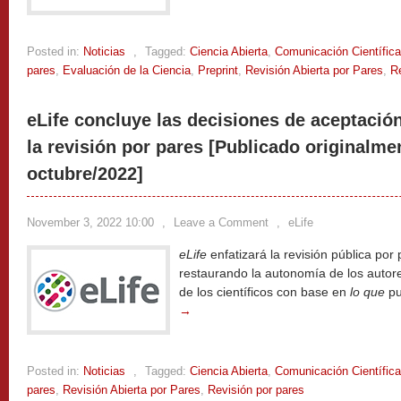
Posted in:
Noticias
,
Tagged:
Ciencia Abierta
,
Comunicación Científica
pares
,
Evaluación de la Ciencia
,
Preprint
,
Revisión Abierta por Pares
,
Re
eLife concluye las decisiones de aceptació
la revisión por pares [Publicado originalme
octubre/2022]
November 3, 2022 10:00
,
Leave a Comment
,
eLife
eLife
enfatizará la revisión pública por
restaurando la autonomía de los autor
de los científicos con base en
lo que
pu
→
Posted in:
Noticias
,
Tagged:
Ciencia Abierta
,
Comunicación Científica
pares
,
Revisión Abierta por Pares
,
Revisión por pares