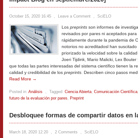
October 15, 2020 16:45
,
Leave a Comment
,
SciELO
Los
preprints
son informes de investig
revisados por pares ni aceptados para
rápidamente durante la pandemia de C
notorios no acreditadosl han suscitad
priorizado la velocidad sobre la calidad
Joeri Tijdink, Mario Malicki, Lex Boute
que todas las partes interesadas del sistema científico tienen la 
calidad y credibilidad de los
preprints
. Describen cinco pasos medi
Read More →
Posted in:
Análisis
,
Tagged:
Ciencia Abierta
,
Comunicación Científica
futuro de la evaluación por pares
,
Preprint
Desbloquee formas de compartir datos en la
March 18, 2020 12:20
,
2 Comments
,
SciELO