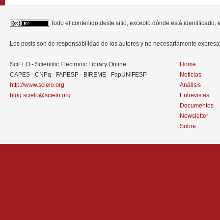
Todo el contenido deste sitio, excepto dónde está identificado,
Los posts son de responsabilidad de los autores y no necesariamente expres
SciELO - Scientific Electronic Library Online
Home
CAPES - CNPq - FAPESP - BIREME - FapUNIFESP
Noticias
http://www.scielo.org
Análisis
blog.scielo@scielo.org
Entrevistas
Documentos
Newsletter
Sobre