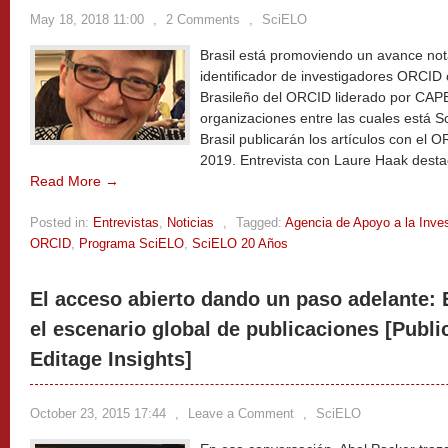
May 18, 2018 11:00
,
2 Comments
,
SciELO
Brasil está promoviendo un avance not
identificador de investigadores ORCID 
Brasileño del ORCID liderado por CAPES
organizaciones entre las cuales está S
Brasil publicarán los artículos con el O
2019. Entrevista con Laure Haak desta
Read More →
Posted in:
Entrevistas
,
Noticias
,
Tagged:
Agencia de Apoyo a la Inves
ORCID
,
Programa SciELO
,
SciELO 20 Años
El acceso abierto dando un paso adelante: 
el escenario global de publicaciones [Publ
Editage Insights]
October 23, 2015 17:44
,
Leave a Comment
,
SciELO