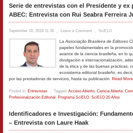
Serie de entrevistas con el Presidente y ex 
ABEC: Entrevista con Rui Seabra Ferreira Jr
September 10, 2018 11:30
,
Leave a Comment
,
SciELO
La
Associação Brasileira de Editores Ci
papeles fundamentales en la promoción
avance de la ciencia brasileña, en lo qu
divulgación e internacionalización, ad
de la ética y de las buenas prácticas, c
ecosistema editorial brasileño, es deci
por las prestadoras de servicios, hasta su publicación.
Read Mor
Posted in:
Entrevistas
,
Tagged:
Acceso Abierto
,
Ciencia Abierta
,
Comu
Profesionalización Editorial
,
Programa SciELO
,
SciELO 20 Años
Identificadores e Investigación: Fundamen
– Entrevista con Laure Haak