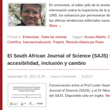
En entrevista, el editor jefe de la revis
información sobre la trayectoria de la
1985, los esfuerzos por permanecer lib
las últimas tendencias editoriales naci
More →
Posted in:
Entrevistas
,
Sobre las revistas
,
Tagged:
Acceso Abierto
,
C
Científica
,
Internacionalización
,
Preprint
,
Revisión Abierta por Pares
El South African Journal of Science (SAJS) 
accesibilidad, inclusión y cambio
September 15, 2023 11:30
,
Leave a Comment
,
SciELO
Conversación entre el Prof Leslie Swartz
Journal of Science (SAJS), y el Dr Nko
del SAJS. Disponible sólo en inglés.
Re