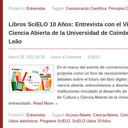
Posted in:
Entrevistas
,
Tagged:
Comunicación Científica
,
Principios 
Libros SciELO 10 Años: Entrevista con el Vi
Ciencia Abierta de la Universidad de Coimbr
Leão
March 29, 2022 16:30
,
Leave a Comment
,
SciELO
En el marco del evento de conmemorac
propone como un foro de reconocimien
debates sobre el futuro del libro digital
ciencia abierta, entrevistamos a disert
instituciones vinculado al desarrollo d
de Cultura y Ciencia Abierta de la Univ
entrevistado.
Read More →
Posted in:
Entrevistas
,
Tagged:
Acceso Abierto
,
Ciencia Abierta
,
Comu
Libros eletrónicos
,
Programa SciELO
,
SciELO Libros 10 Años