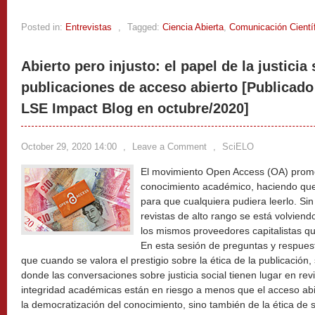
Posted in:
Entrevistas
,
Tagged:
Ciencia Abierta
,
Comunicación Cientí
Abierto pero injusto: el papel de la justicia 
publicaciones de acceso abierto [Publicado
LSE Impact Blog en octubre/2020]
October 29, 2020 14:00
,
Leave a Comment
,
SciELO
El movimiento Open Access (OA) promo
conocimiento académico, haciendo que 
para que cualquiera pudiera leerlo. Si
revistas de alto rango se está volvien
los mismos proveedores capitalistas qu
En esta sesión de preguntas y respues
que cuando se valora el prestigio sobre la ética de la publicación,
donde las conversaciones sobre justicia social tienen lugar en revis
integridad académicas están en riesgo a menos que el acceso abi
la democratización del conocimiento, sino también de la ética de 