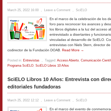
March 25, 2022 16:00
,
Leave a Comment
,
SciELO
En el marco de la celebración de los d
foro para reconocer los avances y desaf
los libros digitales a la luz del acceso 
entrevistado a disertantes y funcionari
vinculadas al desarrollo de SciELO. Co
entrevistas con Niels Stern, director 
codirector de la Fundación DOAB.
Read More →
Posted in:
Entrevistas
,
Tagged:
Acceso Abierto
,
Comunicación Cientí
Programa SciELO
,
SciELO Libros 10 Años
SciELO Libros 10 Años: Entrevista con dire
editoriales fundadoras
March 25, 2022 12:12
,
Leave a Comment
,
SciELO
En el marco del evento de conmemorac