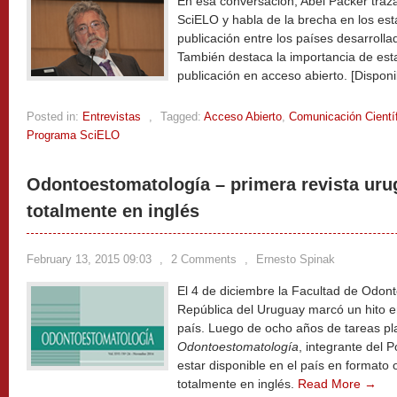
En esa conversación, Abel Packer traz
SciELO y habla de la brecha en los es
publicación entre los países desarrollad
También destaca la importancia de est
publicación en acceso abierto. [Disponi
Posted in:
Entrevistas
,
Tagged:
Acceso Abierto
,
Comunicación Cientí
Programa SciELO
Odontoestomatología – primera revista ur
totalmente en inglés
February 13, 2015 09:03
,
2 Comments
,
Ernesto Spinak
El 4 de diciembre la Facultad de Odont
República del Uruguay marcó un hito en
país. Luego de ocho años de tareas pla
Odontoestomatología
, integrante del 
estar disponible en el país en formato 
totalmente en inglés.
Read More →