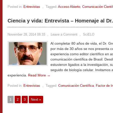
Posted in:
Entrevistas
,
Tagged:
Acceso Abierto
,
Comunicación Cientí
Ciencia y vida: Entrevista – Homenaje al Dr
November 28, 2014 08:33
,
Leave a Comment
,
SciELO
Al completar 80 años de vida, el Dr. Gre
por más de 30 años se nos presenta c
experiencia como editor científico en a
comunicación científica de Brasil. Des
estuvieron ligados a la investigación, s
seguido de biología celular. Invitamos a
experiencia.
Read More →
Posted in:
Entrevistas
,
Tagged:
Comunicación Científica
,
Factor de 
1
2
3
Next »