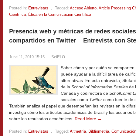
Posted in:
Entrevistas
,
Tagged:
Acceso Abierto
,
Article Processing C
Científica
,
Ética en la Comunicación Científica
Presencia web y métricas de redes sociales
compartidos en Twitter – Entrevista con St
June 11, 2019 15:15
,
SciELO
Saber cómo y por quién se comparten lo
puede ayudar a la difícil tarea de calif
alternativas. En esta entrevista, Stefan
de la
School of Information Studies
de 
Canadá y codirectora de
ScholCommL
sociales como
Twitter
como fuente de da
También analiza el papel que desempeñan las revistas en la difus
investiga cómo los artículos académicos de Brasil y los usuarios 
sobre los resultados académicos.
Read More →
Posted in:
Entrevistas
,
Tagged:
Altmetría
,
Bibliometria
,
Comunicación 