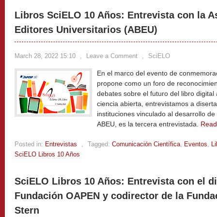
Libros SciELO 10 Años: Entrevista con la A
Editores Universitarios (ABEU)
March 28, 2022 15:10
,
Leave a Comment
,
SciELO
En el marco del evento de conmemorac
propone como un foro de reconocimien
debates sobre el futuro del libro digital
ciencia abierta, entrevistamos a disert
instituciones vinculado al desarrollo de
ABEU, es la tercera entrevistada.
Read
Posted in:
Entrevistas
,
Tagged:
Comunicación Científica
,
Eventos
,
Li
SciELO Libros 10 Años
SciELO Libros 10 Años: Entrevista con el di
Fundación OAPEN y codirector de la Funda
Stern