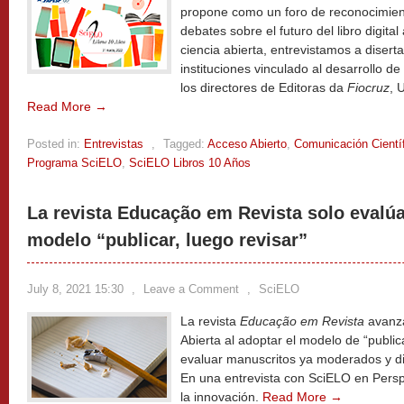
propone como un foro de reconocimien
debates sobre el futuro del libro digital
ciencia abierta, entrevistamos a disert
instituciones vinculado al desarrollo de
los directores de Editoras da
Fiocruz
, 
Read More →
Posted in:
Entrevistas
,
Tagged:
Acceso Abierto
,
Comunicación Cientí
Programa SciELO
,
SciELO Libros 10 Años
La revista Educação em Revista solo evalúa
modelo “publicar, luego revisar”
July 8, 2021 15:30
,
Leave a Comment
,
SciELO
La revista
Educação em Revista
avanza
Abierta al adoptar el modelo de “publica
evaluar manuscritos ya moderados y di
En una entrevista con SciELO en Persp
la innovación.
Read More →