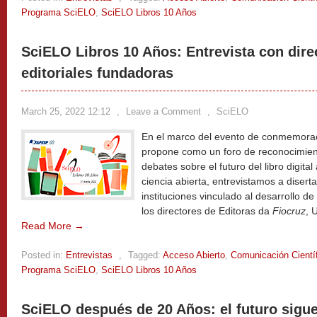
Programa SciELO
,
SciELO Libros 10 Años
SciELO Libros 10 Años: Entrevista con dire
editoriales fundadoras
March 25, 2022 12:12
,
Leave a Comment
,
SciELO
En el marco del evento de conmemorac
propone como un foro de reconocimien
debates sobre el futuro del libro digital
ciencia abierta, entrevistamos a disert
instituciones vinculado al desarrollo de
los directores de Editoras da
Fiocruz
, 
Read More →
Posted in:
Entrevistas
,
Tagged:
Acceso Abierto
,
Comunicación Cientí
Programa SciELO
,
SciELO Libros 10 Años
SciELO después de 20 Años: el futuro sigue