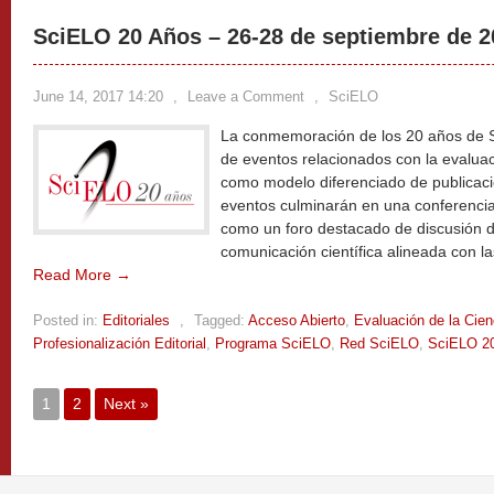
SciELO 20 Años – 26-28 de septiembre de 2
June 14, 2017 14:20
,
Leave a Comment
,
SciELO
La conmemoración de los 20 años de 
de eventos relacionados con la evalu
como modelo diferenciado de publicaci
eventos culminarán en una conferencia
como un foro destacado de discusión d
comunicación científica alineada con las
Read More →
Posted in:
Editoriales
,
Tagged:
Acceso Abierto
,
Evaluación de la Cien
Profesionalización Editorial
,
Programa SciELO
,
Red SciELO
,
SciELO 2
1
2
Next »