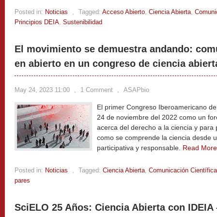
Posted in:
Noticias
,
Tagged:
Acceso Abierto
,
Ciencia Abierta
,
Comunic
Principios DEIA
,
Sustenibilidad
El movimiento se demuestra andando: comu
en abierto en un congreso de ciencia abiert
May 24, 2023 11:00
,
1 Comment
,
ASAPbio
El primer Congreso Iberoamericano de C
24 de noviembre del 2022 como un for
acerca del derecho a la ciencia y par
como se comprende la ciencia desde un
participativa y responsable.
Read Mor
Posted in:
Noticias
,
Tagged:
Ciencia Abierta
,
Comunicación Científica
pares
SciELO 25 Años: Ciencia Abierta con IDEIA 