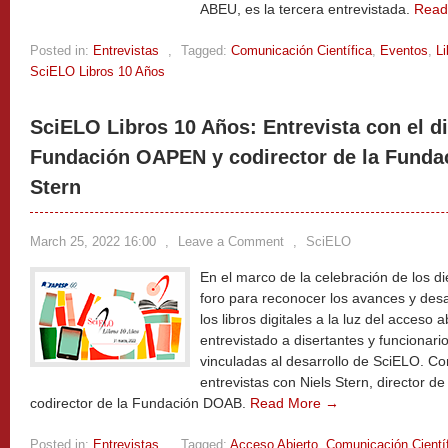
ABEU, es la tercera entrevistada.
Read
Posted in:
Entrevistas
,
Tagged:
Comunicación Científica
,
Eventos
,
Li
SciELO Libros 10 Años
SciELO Libros 10 Años: Entrevista con el di
Fundación OAPEN y codirector de la Funda
Stern
March 25, 2022 16:00
,
Leave a Comment
,
SciELO
En el marco de la celebración de los d
foro para reconocer los avances y desaf
los libros digitales a la luz del acceso 
entrevistado a disertantes y funcionari
vinculadas al desarrollo de SciELO. Co
entrevistas con Niels Stern, director 
codirector de la Fundación DOAB.
Read More →
Posted in:
Entrevistas
,
Tagged:
Acceso Abierto
,
Comunicación Cientí