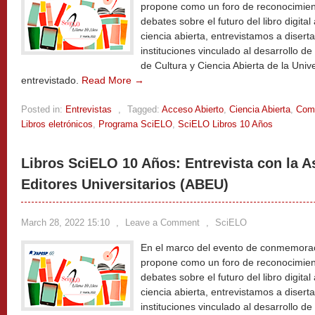
propone como un foro de reconocimien
debates sobre el futuro del libro digital
ciencia abierta, entrevistamos a disert
instituciones vinculado al desarrollo d
de Cultura y Ciencia Abierta de la Univ
entrevistado.
Read More →
Posted in:
Entrevistas
,
Tagged:
Acceso Abierto
,
Ciencia Abierta
,
Comu
Libros eletrónicos
,
Programa SciELO
,
SciELO Libros 10 Años
Libros SciELO 10 Años: Entrevista con la A
Editores Universitarios (ABEU)
March 28, 2022 15:10
,
Leave a Comment
,
SciELO
En el marco del evento de conmemorac
propone como un foro de reconocimien
debates sobre el futuro del libro digital
ciencia abierta, entrevistamos a disert
instituciones vinculado al desarrollo de