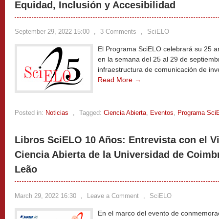
Equidad, Inclusión y Accesibilidad
September 29, 2022 15:00
,
3 Comments
,
SciELO
El Programa SciELO celebrará su 25 an
en la semana del 25 al 29 de septiem
infraestructura de comunicación de inve
Read More →
Posted in:
Noticias
,
Tagged:
Ciencia Abierta
,
Eventos
,
Programa Sci
Libros SciELO 10 Años: Entrevista con el Vi
Ciencia Abierta de la Universidad de Coimbr
Leão
March 29, 2022 16:30
,
Leave a Comment
,
SciELO
En el marco del evento de conmemorac