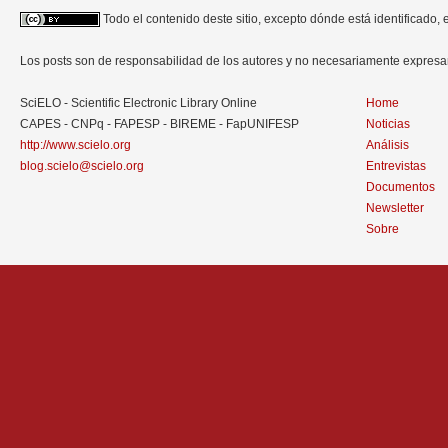
Todo el contenido deste sitio, excepto dónde está identificado,
Los posts son de responsabilidad de los autores y no necesariamente expres
SciELO - Scientific Electronic Library Online
Home
CAPES - CNPq - FAPESP - BIREME - FapUNIFESP
Noticias
http://www.scielo.org
Análisis
blog.scielo@scielo.org
Entrevistas
Documentos
Newsletter
Sobre