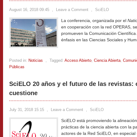
August 16, 2018 09:45
,
Leave a Comment
,
SciELO
La conferencia, organizada por el
Nati
en cooperación con la red OPERAS, se 
promueven la Comunicación Científica A
énfasis en las Ciencias Sociales y Hu
Posted in:
Noticias
,
Tagged:
Acceso Abierto
,
Ciencia Abierta
,
Comunic
Públicas
SciELO 20 años y el futuro de las revistas:
cuestione
July 31, 2018 15:15
,
Leave a Comment
,
SciELO
SciELO está promoviendo la alineación 
prácticas de la ciencia abierta con la p
actores de la Red SciELO, en especial 