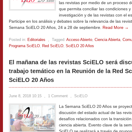
las revistas por medio de un proceso 
que permita conciliar las condiciones y
investigación y de las revistas con el e
Participe en los análisis y debates sobre la relevancia de las revi
Semana SciELO 20 Años, 24 a 28 de septiembre.
Read More →
Posted in:
Editoriales
,
Tagged:
Acceso Abierto
,
Ciencia Abierta
,
Comun
Programa SciELO
,
Red SciELO
,
SciELO 20 Años
El mañana de las revistas SciELO será disc
trabajo temático en la Reunión de la Red 
SciELO 20 Años
June 8, 2018 10:15
,
1 Comment
,
SciELO
La Semana SciELO 20 Años se proyect
discusión del estado actual de las revis
desafíos relacionados con la transición
ciencia abierta. Evento clave de la se
SciELO se realizará a través de grupos