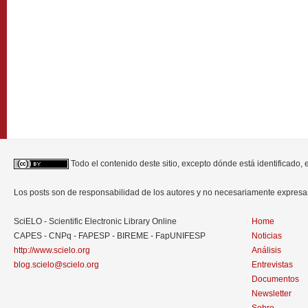
Todo el contenido deste sitio, excepto dónde está identificado,
Los posts son de responsabilidad de los autores y no necesariamente expres
SciELO - Scientific Electronic Library Online
Home
CAPES - CNPq - FAPESP - BIREME - FapUNIFESP
Noticias
http://www.scielo.org
Análisis
blog.scielo@scielo.org
Entrevistas
Documentos
Newsletter