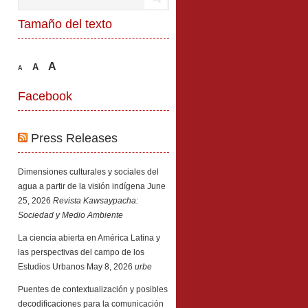
Tamaño del texto
A
A
A
Facebook
Press Releases
Dimensiones culturales y sociales del
agua a partir de la visión indígena
June
25, 2026
Revista Kawsaypacha:
Sociedad y Medio Ambiente
La ciencia abierta en América Latina y
las perspectivas del campo de los
Estudios Urbanos
May 8, 2026
urbe
Puentes de contextualización y posibles
decodificaciones para la comunicación