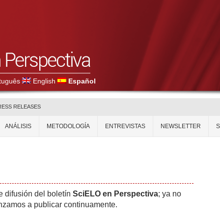
tuguês
English
Español
RESS RELEASES
ANÁLISIS
METODOLOGÍA
ENTREVISTAS
NEWSLETTER
 difusión del boletín
SciELO en Perspectiva
; ya no
nzamos a publicar continuamente.