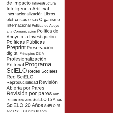
de Impacto
Infraestructura
Inteligencia Artificial
Libros
Internacionalización
eletrónicos
Organismo
ORCID
Internacional
Política de Apoyo
Política de
a la Comunicación
Apoyo a la Investigación
Políticas Públicas
Preprint
Preservación
digital
Principios DEIA
Profesionalización
Programa
Editorial
SciELO
Redes Sociales
Red SciELO
Revisión
Reproducibilidad
Abierta por Pares
Revisión por pares
Ruta
SciELO 15 Años
Dorada
Ruta Verde
SciELO 20 Años
SciELO 25
Años
SciELO Libros 10 Años