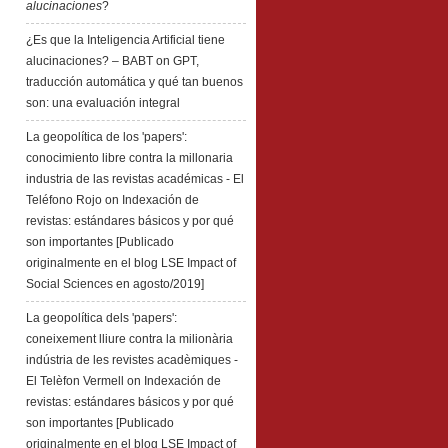
alucinaciones
?
¿Es que la Inteligencia Artificial tiene
alucinaciones? – BABT
on
GPT,
traducción automática y qué tan buenos
son: una evaluación integral
La geopolítica de los 'papers':
conocimiento libre contra la millonaria
industria de las revistas académicas - El
Teléfono Rojo
on
Indexación de
revistas: estándares básicos y por qué
son importantes [Publicado
originalmente en el blog LSE Impact of
Social Sciences en agosto/2019]
La geopolítica dels 'papers':
coneixement lliure contra la milionària
indústria de les revistes acadèmiques -
El Telèfon Vermell
on
Indexación de
revistas: estándares básicos y por qué
son importantes [Publicado
originalmente en el blog LSE Impact of