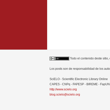
Todo el contenido deste sitio,
Los posts son de responsabilidad de los au
SciELO - Scientific Electronic Library Online
CAPES - CNPq - FAPESP - BIREME - FapU
http://www.scielo.org
blog.scielo@scielo.org