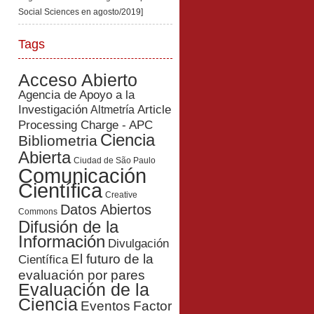
Social Sciences en agosto/2019]
Tags
Acceso Abierto
Agencia de Apoyo a la
Investigación
Article
Altmetría
Processing Charge - APC
Ciencia
Bibliometria
Abierta
Ciudad de São Paulo
Comunicación
Científica
Creative
Datos Abiertos
Commons
Difusión de la
Información
Divulgación
El futuro de la
Científica
evaluación por pares
Evaluación de la
Ciencia
Eventos
Factor