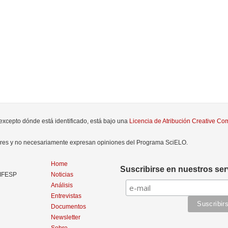
 excepto dónde está identificado, está bajo una
Licencia de Atribución Creative C
tores y no necesariamente expresan opiniones del Programa SciELO.
Home
Suscribirse en nuestros ser
NIFESP
Noticias
Análisis
Entrevistas
Documentos
Newsletter