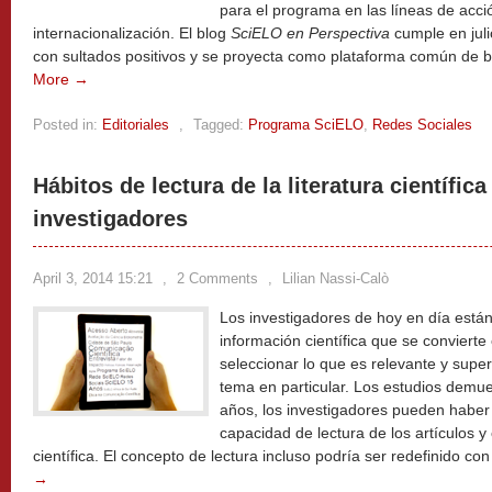
para el programa en las líneas de acci
internacionalización. El blog
SciELO en Perspectiva
cumple en jul
con sultados positivos y se proyecta como plataforma común de b
More →
Posted in:
Editoriales
,
Tagged:
Programa SciELO
,
Redes Sociales
Hábitos de lectura de la literatura científica
investigadores
April 3, 2014 15:21
,
2 Comments
,
Lilian Nassi-Calò
Los investigadores de hoy en día está
información científica que se conviert
seleccionar lo que es relevante y supe
tema en particular. Los estudios demu
años, los investigadores pueden habe
capacidad de lectura de los artículos y
científica. El concepto de lectura incluso podría ser redefinido co
→