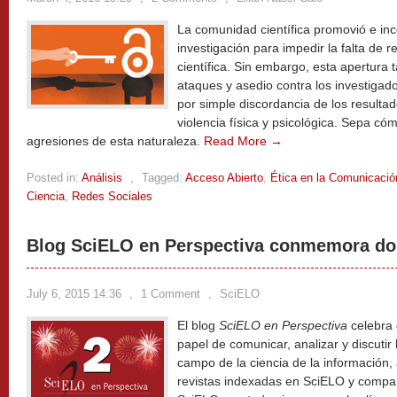
La comunidad científica promovió e ince
investigación para impedir la falta de 
científica. Sin embargo, esta apertura
ataques y asedio contra los investiga
por simple discordancia de los result
violencia física y psicológica. Sepa c
agresiones de esta naturaleza.
Read More →
Posted in:
Análisis
,
Tagged:
Acceso Abierto
,
Ética en la Comunicación
Ciencia
,
Redes Sociales
Blog SciELO en Perspectiva conmemora do
July 6, 2015 14:36
,
1 Comment
,
SciELO
El blog
SciELO en Perspectiva
celebra 
papel de comunicar, analizar y discuti
campo de la ciencia de la información, a
revistas indexadas en SciELO y compart