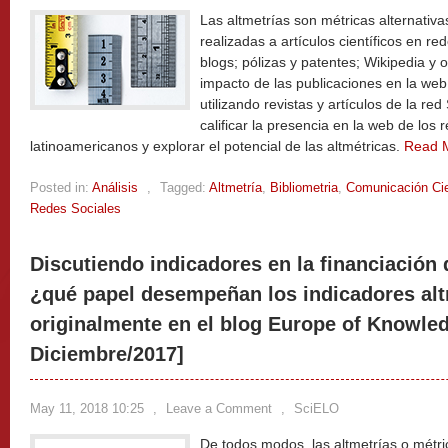
Las altmetrías son métricas alternati
realizadas a artículos científicos en red
blogs; pólizas y patentes; Wikipedia y 
impacto de las publicaciones en la web 
utilizando revistas y artículos de la r
calificar la presencia en la web de los 
latinoamericanos y explorar el potencial de las altmétricas.
Read 
Posted in:
Análisis
,
Tagged:
Altmetría
,
Bibliometria
,
Comunicación Cie
Redes Sociales
Discutiendo indicadores en la financiación 
¿qué papel desempeñan los indicadores alt
originalmente en el blog Europe of Knowle
Diciembre/2017]
May 11, 2018 10:25
,
Leave a Comment
,
SciELO
De todos modos, las altmetrías o métri