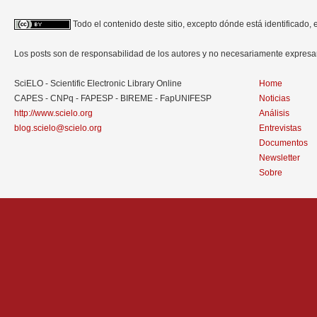
Todo el contenido deste sitio, excepto dónde está identificado,
Los posts son de responsabilidad de los autores y no necesariamente expres
SciELO - Scientific Electronic Library Online
Home
CAPES - CNPq - FAPESP - BIREME - FapUNIFESP
Noticias
http://www.scielo.org
Análisis
blog.scielo@scielo.org
Entrevistas
Documentos
Newsletter
Sobre