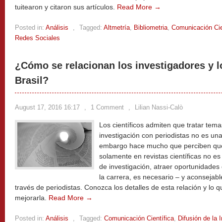
tuitearon y citaron sus artículos.
Read More →
Posted in:
Análisis
,
Tagged:
Altmetría
,
Bibliometria
,
Comunicación Cie
Redes Sociales
¿Cómo se relacionan los investigadores y l
Brasil?
August 17, 2016 16:17
,
1 Comment
,
Lilian Nassi-Calò
Los científicos admiten que tratar tem
investigación con periodistas no es una
embargo hace mucho que perciben que
solamente en revistas científicas no es
de investigación, atraer oportunidades
la carrera, es necesario – y aconsejab
través de periodistas. Conozca los detalles de esta relación y lo 
mejorarla.
Read More →
Posted in:
Análisis
,
Tagged:
Comunicación Científica
,
Difusión de la 