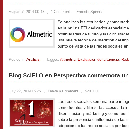
August 7, 2014 09:48
,
1 Comment
,
Ernesto Spinak
Se analizan los resultados y comentari
en la revista EPI dedicados especialme
posibilidades de futuro y las dificultad
una nueva técnica de medición del impa
punto de vista de las redes sociales e
Posted in:
Análisis
,
Tagged:
Altmetría
,
Evaluación de la Ciencia
,
Rede
Blog SciELO en Perspectiva conmemora un 
July 22, 2014 09:49
,
Leave a Comment
,
SciELO
Las redes sociales son una parte integr
como fuentes y filtros de acceso a la
diseminación y márketing y como fuent
sobre la presencia e influencia de las 
adopción de las redes sociales por las