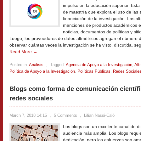
impulso en la educación superior. Esta 
de maestría que explora el uso de las 
financiación de la investigación. Las al
menciones de productos académicos en 
noticias, documentos de políticas y sit
Luego, los proveedores de datos altmétricos agregan el número 
observar cuántas veces la investigación se ha visto, discutida, s
Read More →
Posted in:
Análisis
,
Tagged:
Agencia de Apoyo a la Investigación
,
Alt
Política de Apoyo a la Investigación
,
Políticas Públicas
,
Redes Sociale
Blogs como forma de comunicación científic
redes sociales
March 7, 2018 14:15
,
5 Comments
,
Lilian Nassi-Calò
Los blogs son un excelente canal de di
audiencia más amplia. Los blogs requ
dedicación, pero los esfuerzos son a