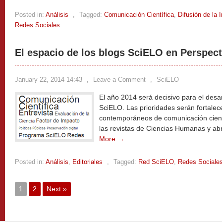
Posted in:
Análisis
,
Tagged:
Comunicación Científica
,
Difusión de la 
Redes Sociales
El espacio de los blogs SciELO en Perspect
January 22, 2014 14:43
,
Leave a Comment
,
SciELO
El año 2014 será decisivo para el desar
SciELO. Las prioridades serán fortalec
contemporáneos de comunicación científ
las revistas de Ciencias Humanas y ab
More →
Posted in:
Análisis
,
Editoriales
,
Tagged:
Red SciELO
,
Redes Sociale
1
2
Next »