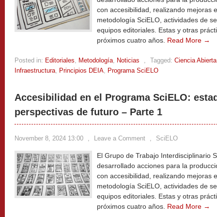
con accesibilidad, realizando mejoras en
metodología SciELO, actividades de sen
equipos editoriales. Estas y otras práct
próximos cuatro años.
Read More →
Posted in:
Editoriales
,
Metodología
,
Noticias
,
Tagged:
Ciencia Abierta
Infraestructura
,
Principios DEIA
,
Programa SciELO
Accesibilidad en el Programa SciELO: estad
perspectivas de futuro – Parte 1
November 8, 2024 13:00
,
Leave a Comment
,
SciELO
El Grupo de Trabajo Interdisciplinario 
desarrollado acciones para la producció
con accesibilidad, realizando mejoras en
metodología SciELO, actividades de sen
equipos editoriales. Estas y otras práct
próximos cuatro años.
Read More →