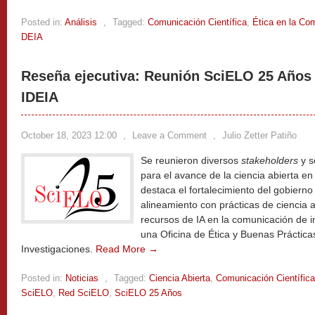
Posted in:
Análisis
,
Tagged:
Comunicación Científica
,
Ética en la Com
DEIA
Reseña ejecutiva: Reunión SciELO 25 Años 
IDEIA
October 18, 2023 12:00
,
Leave a Comment
,
Julio Zetter Patiño
Se reunieron diversos
stakeholders
y s
para el avance de la ciencia abierta en
destaca el fortalecimiento del gobiern
alineamiento con prácticas de ciencia a
recursos de IA en la comunicación de i
una Oficina de Ética y Buenas Práctic
Investigaciones.
Read More →
Posted in:
Noticias
,
Tagged:
Ciencia Abierta
,
Comunicación Científica
SciELO
,
Red SciELO
,
SciELO 25 Años