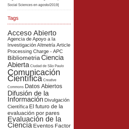
Social Sciences en agosto/2019]
Tags
Acceso Abierto
Agencia de Apoyo a la
Investigación
Article
Altmetría
Processing Charge - APC
Ciencia
Bibliometria
Abierta
Ciudad de São Paulo
Comunicación
Científica
Creative
Datos Abiertos
Commons
Difusión de la
Información
Divulgación
El futuro de la
Científica
evaluación por pares
Evaluación de la
Ciencia
Eventos
Factor