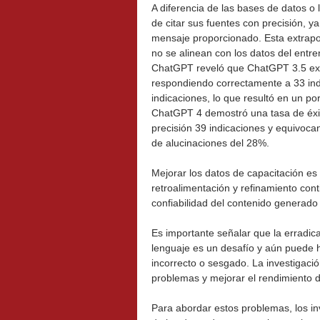
A diferencia de las bases de datos 
de citar sus fuentes con precisión, y
mensaje proporcionado. Esta extrapo
no se alinean con los datos del entr
ChatGPT reveló que ChatGPT 3.5 exh
respondiendo correctamente a 33 ind
indicaciones, lo que resultó en un p
ChatGPT 4 demostró una tasa de éxi
precisión 39 indicaciones y equivoca
de alucinaciones del 28%.
Mejorar los datos de capacitación es
retroalimentación y refinamiento con
confiabilidad del contenido generado
Es importante señalar que la erradic
lenguaje es un desafío y aún puede 
incorrecto o sesgado. La investigació
problemas y mejorar el rendimiento 
Para abordar estos problemas, los in