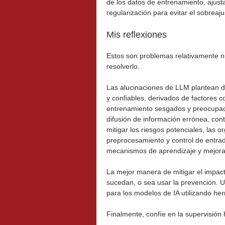
de los datos de entrenamiento, ajust
regularización para evitar el sobreaju
Mis reflexiones
Estos son problemas relativamente n
resolverlo.
Las alucinaciones de LLM plantean d
y confiables, derivados de factores c
entrenamiento sesgados y preocupaci
difusión de información errónea, cont
mitigar los riesgos potenciales, las
preprocesamiento y control de entra
mecanismos de aprendizaje y mejora,
La mejor manera de mitigar el impact
sucedan, o sea usar la prevención. Ut
para los modelos de IA utilizando her
Finalmente, confíe en la supervisió