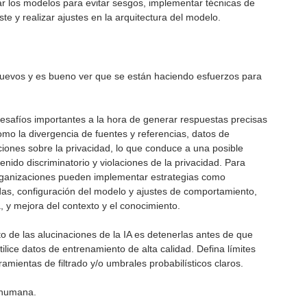
ar los modelos para evitar sesgos, implementar técnicas de
ste y realizar ajustes en la arquitectura del modelo.
uevos y es bueno ver que se están haciendo esfuerzos para
esafíos importantes a la hora de generar respuestas precisas
omo la divergencia de fuentes y referencias, datos de
ones sobre la privacidad, lo que conduce a una posible
enido discriminatorio y violaciones de la privacidad. Para
 organizaciones pueden implementar estrategias como
das, configuración del modelo y ajustes de comportamiento,
 y mejora del contexto y el conocimiento.
o de las alucinaciones de la IA es detenerlas antes de que
ilice datos de entrenamiento de alta calidad. Defina límites
ramientas de filtrado y/o umbrales probabilísticos claros.
n humana.