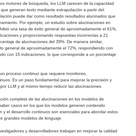
o los motores de búsqueda, los LLM carecen de la capacidad
a que generan texto mediante extrapolación a partir del
lación puede dar como resultado resultados alucinados que
enamiento. Por ejemplo, un estudio sobre alucinaciones en
ibió una tasa de éxito general de aproximadamente el 61%,
icaciones y proporcionando respuestas incorrectas a 21
orcentaje de alucinaciones del 39%. De manera similar,
to general de aproximadamente el 72%, respondiendo con
ndo con 15 indicaciones, lo que corresponde a un porcentaje
 un proceso continuo que requiere monitoreo,
tinuos. Es un paso fundamental para mejorar la precisión y
 por LLM y al mismo tiempo reducir las alucinaciones.
ación completa de las alucinaciones en los modelos de
haber casos en los que los modelos generen contenido
n y el desarrollo continuos son esenciales para abordar estos
de grandes modelos de lenguaje.
vestigadores y desarrolladores trabajan en mejorar la calidad