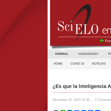
Por
GENERAL
HUMANIDADES
P
HOME
COVID-19
NOTICIAS
¿Es que la Inteligencia Ar
December 20, 2023 14:30
,
2 Commen