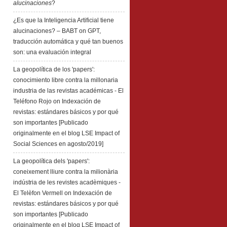
alucinaciones
?
¿Es que la Inteligencia Artificial tiene
alucinaciones? – BABT
on
GPT,
traducción automática y qué tan buenos
son: una evaluación integral
La geopolítica de los 'papers':
conocimiento libre contra la millonaria
industria de las revistas académicas - El
Teléfono Rojo
on
Indexación de
revistas: estándares básicos y por qué
son importantes [Publicado
originalmente en el blog LSE Impact of
Social Sciences en agosto/2019]
La geopolítica dels 'papers':
coneixement lliure contra la milionària
indústria de les revistes acadèmiques -
El Telèfon Vermell
on
Indexación de
revistas: estándares básicos y por qué
son importantes [Publicado
originalmente en el blog LSE Impact of