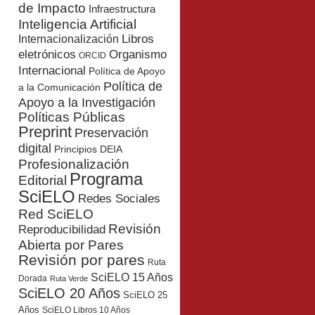
de Impacto
Infraestructura
Inteligencia Artificial
Libros
Internacionalización
eletrónicos
Organismo
ORCID
Internacional
Política de Apoyo
Política de
a la Comunicación
Apoyo a la Investigación
Políticas Públicas
Preprint
Preservación
digital
Principios DEIA
Profesionalización
Programa
Editorial
SciELO
Redes Sociales
Red SciELO
Revisión
Reproducibilidad
Abierta por Pares
Revisión por pares
Ruta
SciELO 15 Años
Dorada
Ruta Verde
SciELO 20 Años
SciELO 25
Años
SciELO Libros 10 Años