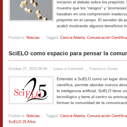
iniciaron el debate sobre los
preprints
.
muestra que los “riesgos” y “promesas
basaban en una comprensión inadecuad
preprints
en el campo. El servidor de p
acabó mostrando algunos beneficios i
Posted in:
Noticias
,
Tagged:
Ciencia Abierta
,
Comunicación Científica
SciELO como espacio para pensar la comuni
October 27, 2023 09:00
,
Leave a Comment
,
Francisco Osorio
Entender a SciELO como un lugar dond
científica, permite abordar nuevos des
la inteligencia artificial. SciELO tiene
tecnológico y tiene al centro su preoc
forman la comunidad de la comunicació
Posted in:
Noticias
,
Tagged:
Ciencia Abierta
,
Comunicación Científica
SciELO 25 Años