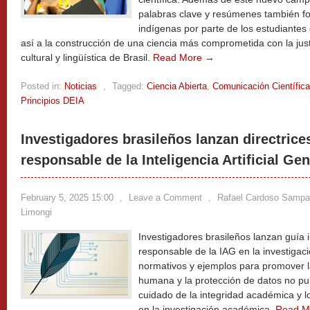
palabras clave y resúmenes también f
indígenas por parte de los estudiantes
así a la construcción de una ciencia más comprometida con la justi
cultural y lingüística de Brasil.
Read More →
Posted in:
Noticias
,
Tagged:
Ciencia Abierta
,
Comunicación Científica
Principios DEIA
Investigadores brasileños lanzan directrices
responsable de la Inteligencia Artificial Ge
February 5, 2025 15:00
,
Leave a Comment
,
Rafael Cardoso Sampai
Limongi
Investigadores brasileños lanzan guía i
responsable de la IAG en la investigaci
normativos y ejemplos para promover la
humana y la protección de datos no pu
cuidado de la integridad académica y l
en la investigación académica.
Read M