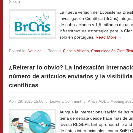
Souza
La nueva versión del Ecosistema Brasi
Investigación Científica (BrCris) inte
de publicaciones y 1,5 millones de us
infraestructura estratégica para la Cien
solo en portugués.
Read More →
Posted in:
Noticias
,
Tagged:
Ciencia Abierta
,
Comunicación Científica
¿Reiterar lo obvio? La indexación internac
número de artículos enviados y la visibilida
científicas
April 29, 2026 15:00
,
Leave a Comment
,
Anais ABEC Meeting 202
Aunque la internacionalización de las r
tema de debate desde hace más de una 
revista REGEPE Entrepreneurship and 
de datos internacionales, como SciEL