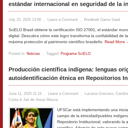
estándar internacional en seguridad de la i
July 22, 2025 13:00
,
Leave a Comment
,
Rondineli Gama Saad
SciELO Brasil obtiene la certificación ISO 27001, el estándar mun
digital. Descubra cómo este logro transforma la confiabilidad de la
máxima protección al patrimonio científico brasileño.
Read More 
Posted in:
Noticias
,
Tagged:
Programa SciELO
Producción científica indígena: lenguas ori
autoidentificación étnica en Repositorios In
June 11, 2025 11:15
,
Leave a Comment
,
Luciana Gracioso, Caroline
Costa & Jair de Jesus Massa
UFSCar está implementando una iniciati
campo de la etnicidad/pueblos indígen
Repositorio Institucional, valorando la 
científica. Además de este nuevo campo