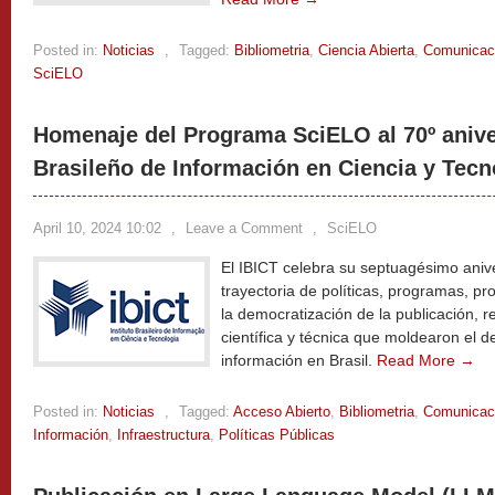
Posted in:
Noticias
,
Tagged:
Bibliometria
,
Ciencia Abierta
,
Comunicaci
SciELO
Homenaje del Programa SciELO al 70º aniver
Brasileño de Información en Ciencia y Tecn
April 10, 2024 10:02
,
Leave a Comment
,
SciELO
El IBICT celebra su septuagésimo aniv
trayectoria de políticas, programas, pr
la democratización de la publicación, r
científica y técnica que moldearon el de
información en Brasil.
Read More →
Posted in:
Noticias
,
Tagged:
Acceso Abierto
,
Bibliometria
,
Comunicaci
Información
,
Infraestructura
,
Políticas Públicas