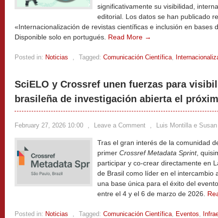
significativamente su visibilidad, inter
editorial. Los datos se han publicado r
«Internacionalización de revistas científicas e inclusión en base
Disponible solo en portugués.
Read More →
Posted in:
Noticias
,
Tagged:
Comunicación Científica
,
Internacionaliz
SciELO y Crossref unen fuerzas para visibi
brasileña de investigación abierta el próx
February 27, 2026 10:00
,
Leave a Comment
,
Luis Montilla e Susan
Tras el gran interés de la comunidad d
primer
Crossref Metadata Sprint
, quis
participar y co-crear directamente en L
de Brasil como líder en el intercambio 
una base única para el éxito del event
entre el 4 y el 6 de marzo de 2026.
Re
Posted in:
Noticias
,
Tagged:
Comunicación Científica
,
Eventos
,
Infra