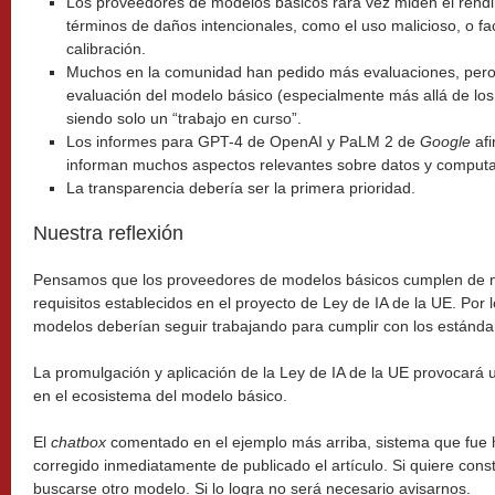
Los proveedores de modelos básicos rara vez miden el rend
términos de daños intencionales, como el uso malicioso, o fac
calibración.
Muchos en la comunidad han pedido más evaluaciones, pero 
evaluación del modelo básico (especialmente más allá de los
siendo solo un “trabajo en curso”.
Los informes para GPT-4 de OpenAI y PaLM 2 de
Google
afi
informan muchos aspectos relevantes sobre datos y computa
La transparencia debería ser la primera prioridad.
Nuestra reflexión
Pensamos que los proveedores de modelos básicos cumplen de m
requisitos establecidos en el proyecto de Ley de IA de la UE. Por
modelos deberían seguir trabajando para cumplir con los estándar
La promulgación y aplicación de la Ley de IA de la UE provocará un
en el ecosistema del modelo básico.
El
chatbox
comentado en el ejemplo más arriba, sistema que fue
corregido inmediatamente de publicado el artículo. Si quiere con
buscarse otro modelo. Si lo logra no será necesario avisarnos.