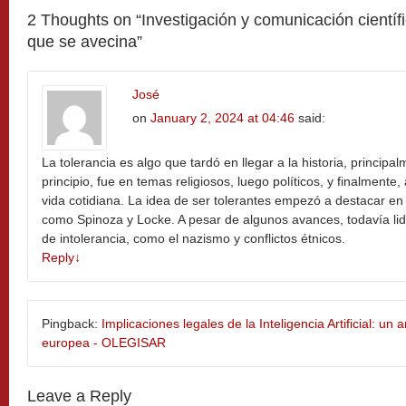
2 Thoughts on “
Investigación y comunicación científic
que se avecina
”
José
on
January 2, 2024 at 04:46
said:
La tolerancia es algo que tardó en llegar a la historia, princip
principio, fue en temas religiosos, luego políticos, y finalment
vida cotidiana. La idea de ser tolerantes empezó a destacar en
como Spinoza y Locke. A pesar de algunos avances, todavía li
de intolerancia, como el nazismo y conflictos étnicos.
Reply
↓
Pingback:
Implicaciones legales de la Inteligencia Artificial: un a
europea - OLEGISAR
Leave a Reply