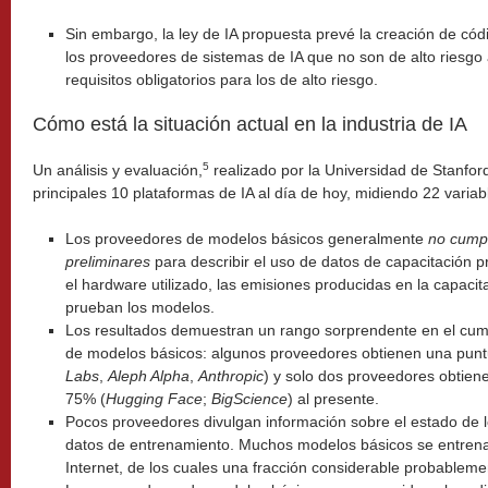
Sin embargo, la ley de IA propuesta prevé la creación de cód
los proveedores de sistemas de IA que no son de alto riesgo 
requisitos obligatorios para los de alto riesgo.
Cómo está la situación actual en la industria de IA
5
Un análisis y evaluación,
realizado por la Universidad de Stanfor
principales 10 plataformas de IA al día de hoy, midiendo 22 variab
Los proveedores de modelos básicos generalmente
no cumpl
preliminares
para describir el uso de datos de capacitación p
el hardware utilizado, las emisiones producidas en la capaci
prueban los modelos.
Los resultados demuestran un rango sorprendente en el cum
de modelos básicos: algunos proveedores obtienen una puntu
Labs
,
Aleph Alpha
,
Anthropic
) y solo dos proveedores obtie
75% (
Hugging Face
;
BigScience
) al presente.
Pocos proveedores divulgan información sobre el estado de l
datos de entrenamiento. Muchos modelos básicos se entren
Internet, de los cuales una fracción considerable probablem