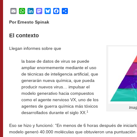
Email
WhatsApp
LinkedIn
Mastodon
Bluesky
Facebook
Share
Por Ernesto Spinak
El contexto
Llegan informes sobre que
la base de datos de virus se puede
ampliar enormemente mediante el uso
de técnicas de inteligencia artificial, que
generarán nueva química, que pueda
producir nuevos virus… impulsar el
modelo generativo hacia compuestos
como el agente nervioso VX, uno de los
agentes de guerra química más tóxicos
Ima
1
desarrollados durante el siglo XX.
Eso se hizo y funcionó: “En menos de 6 horas después de iniciarlo
modelo generó 40.000 moléculas que obtuvieron una puntuación 