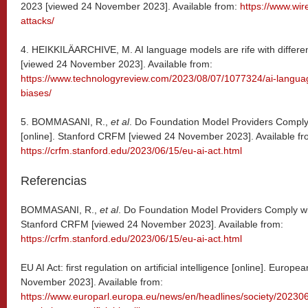
2023 [viewed 24 November 2023]. Available from:
https://www.wir
attacks/
4. HEIKKILÄARCHIVE, M. AI language models are rife with different 
[viewed 24 November 2023]. Available from:
https://www.technologyreview.com/2023/08/07/1077324/ai-language-
biases/
5. BOMMASANI, R.,
et al
. Do Foundation Model Providers Comply 
[online]. Stanford CRFM [viewed 24 November 2023]. Available fr
https://crfm.stanford.edu/2023/06/15/eu-ai-act.html
Referencias
BOMMASANI, R.,
et al
. Do Foundation Model Providers Comply with
Stanford CRFM [viewed 24 November 2023]. Available from:
https://crfm.stanford.edu/2023/06/15/eu-ai-act.html
EU AI Act: first regulation on artificial intelligence [online]. Euro
November 2023]. Available from:
https://www.europarl.europa.eu/news/en/headlines/society/20230