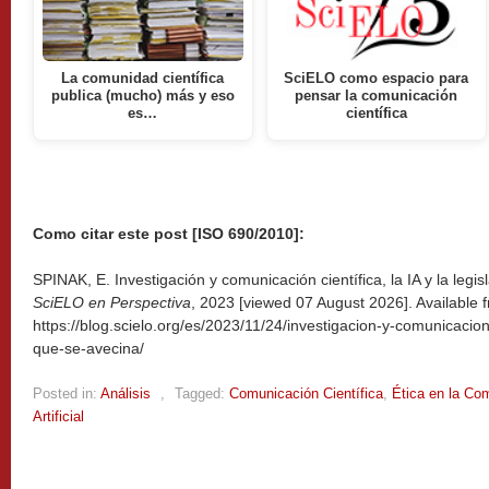
La comunidad científica
SciELO como espacio para
publica (mucho) más y eso
pensar la comunicación
es…
científica
Como citar este post [ISO 690/2010]:
SPINAK, E. Investigación y comunicación científica, la IA y la legis
SciELO en Perspectiva
, 2023 [viewed
07 August 2026]. Available 
https://blog.scielo.org/es/2023/11/24/investigacion-y-comunicacion-c
que-se-avecina/
Posted in:
Análisis
,
Tagged:
Comunicación Científica
,
Ética en la Com
Artificial