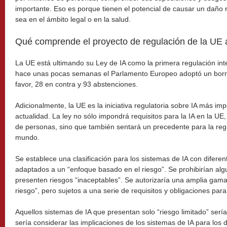
importante. Eso es porque tienen el potencial de causar un daño 
sea en el ámbito legal o en la salud.
Qué comprende el proyecto de regulación de la UE a la
La UE está ultimando su Ley de IA como la primera regulación inte
hace unas pocas semanas el Parlamento Europeo adoptó un borra
favor, 28 en contra y 93 abstenciones.
Adicionalmente, la UE es la iniciativa regulatoria sobre IA más im
actualidad. La ley no sólo impondrá requisitos para la IA en la UE
de personas, sino que también sentará un precedente para la regu
mundo.
Se establece una clasificación para los sistemas de IA con diferen
adaptados a un “enfoque basado en el riesgo”. Se prohibirían al
presenten riesgos “inaceptables”. Se autorizaría una amplia gama
riesgo”, pero sujetos a una serie de requisitos y obligaciones pa
Aquellos sistemas de IA que presentan solo “riesgo limitado” serí
sería considerar las implicaciones de los sistemas de IA para lo