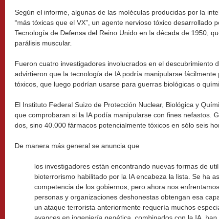
Según el informe, algunas de las moléculas producidas por la intelig
“más tóxicas que el VX”, un agente nervioso tóxico desarrollado p
Tecnología de Defensa del Reino Unido en la década de 1950, qu
parálisis muscular.
Fueron cuatro investigadores involucrados en el descubrimiento
advirtieron que la tecnología de IA podría manipularse fácilmente
tóxicos, que luego podrían usarse para guerras biológicas o quím
El Instituto Federal Suizo de Protección Nuclear, Biológica y Quím
que comprobaran si la IA podía manipularse con fines nefastos. 
dos, sino 40.000 fármacos potencialmente tóxicos en sólo seis ho
De manera más general se anuncia que
los investigadores están encontrando nuevas formas de utili
bioterrorismo habilitado por la IA encabeza la lista. Se ha
competencia de los gobiernos, pero ahora nos enfrentamos
personas y organizaciones deshonestas obtengan esa capa
un ataque terrorista anteriormente requería muchos especial
avances en ingeniería genética, combinados con la IA, han