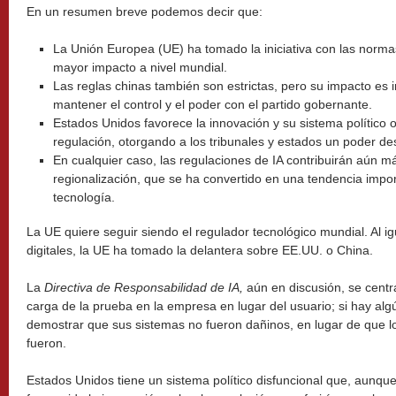
En un resumen breve podemos decir que:
La Unión Europea (UE) ha tomado la iniciativa con las normas
mayor impacto a nivel mundial.
Las reglas chinas también son estrictas, pero su impacto es i
mantener el control y el poder con el partido gobernante.
Estados Unidos favorece la innovación y su sistema político o
regulación, otorgando a los tribunales y estados un poder d
En cualquier caso, las regulaciones de IA contribuirán aún m
regionalización, que se ha convertido en una tendencia impo
tecnología.
La UE quiere seguir siendo el regulador tecnológico mundial. Al i
digitales, la UE ha tomado la delantera sobre EE.UU. o China.
La
Directiva de Responsabilidad de IA,
aún en discusión, se centra
carga de la prueba en la empresa en lugar del usuario; si hay a
demostrar que sus sistemas no fueron dañinos, en lugar de que l
fueron.
Estados Unidos tiene un sistema político disfuncional que, aunqu