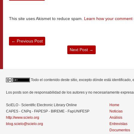
This site uses Akismet to reduce spam.
Learn how your comment d
←
Previous Post
Next Post
→
Todo el contenido deste sitio, excepto dónde está identificado,
Los posts son de responsabilidad de los autores y no necesariamente expres
SciELO - Scientific Electronic Library Online
Home
CAPES - CNPq - FAPESP - BIREME - FapUNIFESP
Noticias
http://www.scielo.org
Análisis
blog.scielo@scielo.org
Entrevistas
Documentos