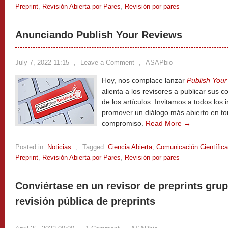
Preprint
,
Revisión Abierta por Pares
,
Revisión por pares
Anunciando Publish Your Reviews
July 7, 2022 11:15
,
Leave a Comment
,
ASAPbio
Hoy, nos complace lanzar
Publish You
alienta a los revisores a publicar sus 
de los artículos. Invitamos a todos los
promover un diálogo más abierto en to
compromiso.
Read More →
Posted in:
Noticias
,
Tagged:
Ciencia Abierta
,
Comunicación Científica
Preprint
,
Revisión Abierta por Pares
,
Revisión por pares
Conviértase en un revisor de preprints grup
revisión pública de preprints