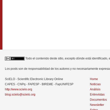
Todo el contenido deste sitio, excepto dónde está identificado,
Los posts son de responsabilidad de los autores y no necesariamente expres
SciELO - Scientific Electronic Library Online
Home
CAPES - CNPq - FAPESP - BIREME - FapUNIFESP
Noticias
http://www.scielo.org
Análisis
blog.scielo@scielo.org
Entrevistas
Documentos
Newsletter