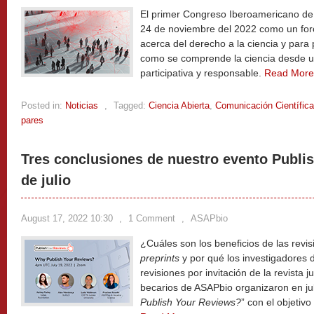
El primer Congreso Iberoamericano de C
24 de noviembre del 2022 como un for
acerca del derecho a la ciencia y par
como se comprende la ciencia desde un
participativa y responsable.
Read Mor
Posted in:
Noticias
,
Tagged:
Ciencia Abierta
,
Comunicación Científica
pares
Tres conclusiones de nuestro evento Publi
de julio
August 17, 2022 10:30
,
1 Comment
,
ASAPbio
¿Cuáles son los beneficios de las revis
preprints
y por qué los investigadores 
revisiones por invitación de la revista 
becarios de ASAPbio organizaron en jul
Publish Your Reviews?
” con el objetiv