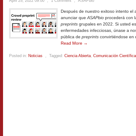
April 25, 2022 09:00
,
1 Comment
,
ASAPbio
Después de nuestro exitoso intento el
anunciar que
ASAPbio
procederá con l
preprints
grupales en 2022. Si usted es
enfermedades infecciosas, únase a nos
pública de
preprints
convirtiéndose en 
Read More →
Posted in:
Noticias
,
Tagged:
Ciencia Abierta
,
Comunicación Científica