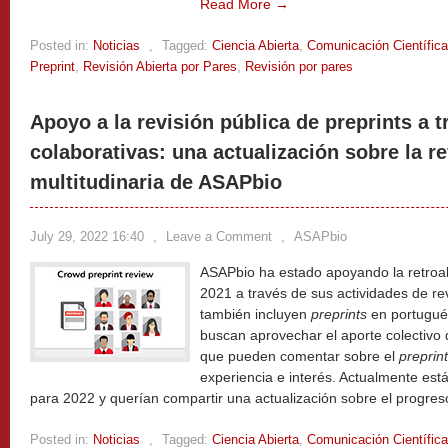
Read More →
Posted in:
Noticias
,
Tagged:
Ciencia Abierta
,
Comunicación Científica
Preprint
,
Revisión Abierta por Pares
,
Revisión por pares
Apoyo a la revisión pública de preprints a t
colaborativas: una actualización sobre la re
multitudinaria de ASAPbio
July 29, 2022 16:40
,
Leave a Comment
,
ASAPbio
ASAPbio ha estado apoyando la retroa
2021 a través de sus actividades de re
también incluyen
preprints
en portugué
buscan aprovechar el aporte colectivo
que pueden comentar sobre el
preprin
experiencia e interés. Actualmente está
para 2022 y querían compartir una actualización sobre el progres
Posted in:
Noticias
,
Tagged:
Ciencia Abierta
,
Comunicación Científica