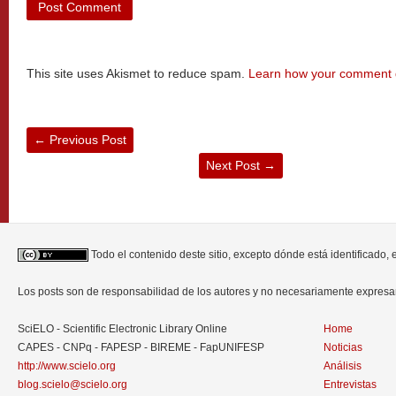
This site uses Akismet to reduce spam.
Learn how your comment d
←
Previous Post
Next Post
→
Todo el contenido deste sitio, excepto dónde está identificado,
Los posts son de responsabilidad de los autores y no necesariamente expres
SciELO - Scientific Electronic Library Online
Home
CAPES - CNPq - FAPESP - BIREME - FapUNIFESP
Noticias
http://www.scielo.org
Análisis
blog.scielo@scielo.org
Entrevistas