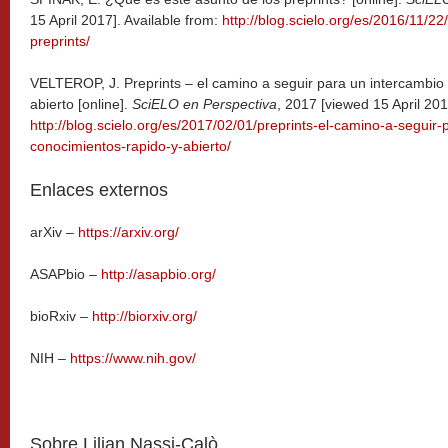
15 April 2017]. Available from:
http://blog.scielo.org/es/2016/11/2
preprints/
VELTEROP, J. Preprints – el camino a seguir para un intercambio
abierto [online].
SciELO en Perspectiva
, 2017 [viewed 15 April 201
http://blog.scielo.org/es/2017/02/01/preprints-el-camino-a-seguir
conocimientos-rapido-y-abierto/
Enlaces externos
arXiv –
https://arxiv.org/
ASAPbio –
http://asapbio.org/
bioRxiv –
http://biorxiv.org/
NIH –
https://www.nih.gov/
Sobre Lilian Nassi-Calò