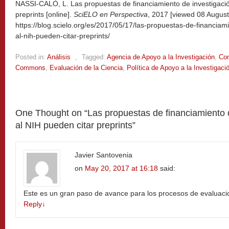
NASSI-CALÒ, L. Las propuestas de financiamiento de investigació
preprints [online].
SciELO en Perspectiva
, 2017 [viewed
08 August
https://blog.scielo.org/es/2017/05/17/las-propuestas-de-financiam
al-nih-pueden-citar-preprints/
Posted in:
Análisis
,
Tagged:
Agencia de Apoyo a la Investigación
,
Com
Commons
,
Evaluación de la Ciencia
,
Política de Apoyo a la Investigaci
One Thought on “
Las propuestas de financiamiento 
al NIH pueden citar preprints
”
Javier Santovenia
on
May 20, 2017 at 16:18
said:
Este es un gran paso de avance para los procesos de evaluacio
Reply
↓