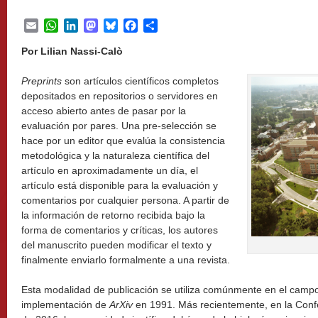
Email
WhatsApp
LinkedIn
Mastodon
Bluesky
Facebook
Share
Por Lilian Nassi-Calò
Preprints
son artículos científicos completos
depositados en repositorios o servidores en
acceso abierto antes de pasar por la
evaluación por pares. Una pre-selección se
hace por un editor que evalúa la consistencia
metodológica y la naturaleza científica del
artículo en aproximadamente un día, el
artículo está disponible para la evaluación y
comentarios por cualquier persona. A partir de
la información de retorno recibida bajo la
forma de comentarios y críticas, los autores
del manuscrito pueden modificar el texto y
finalmente enviarlo formalmente a una revista.
Esta modalidad de publicación se utiliza comúnmente en el campo 
implementación de
ArXiv
en 1991. Más recientemente, en la Con