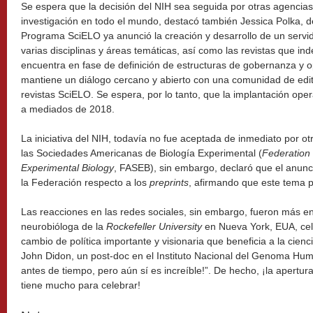
Se espera que la decisión del NIH sea seguida por otras agencias 
investigación en todo el mundo, destacó también Jessica Polka, d
Programa SciELO ya anunció la creación y desarrollo de un servi
varias disciplinas y áreas temáticas, así como las revistas que in
encuentra en fase de definición de estructuras de gobernanza y 
mantiene un diálogo cercano y abierto con una comunidad de edit
revistas SciELO. Se espera, por lo tanto, que la implantación oper
a mediados de 2018.
La iniciativa del NIH, todavía no fue aceptada de inmediato por o
las Sociedades Americanas de Biología Experimental (
Federation 
Experimental Biology
, FASEB), sin embargo, declaró que el anunci
la Federación respecto a los
preprints
, afirmando que este tema 
Las reacciones en las redes sociales, sin embargo, fueron más ent
neurobióloga de la
Rockefeller University
en Nueva York, EUA, cele
cambio de política importante y visionaria que beneficia a la cienci
John Didon, un post-doc en el Instituto Nacional del Genoma Hum
antes de tiempo, pero aún sí es increíble!”. De hecho, ¡la apertura
tiene mucho para celebrar!