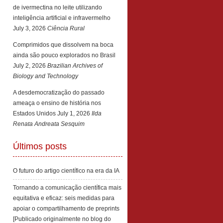
de ivermectina no leite utilizando
inteligência artificial e infravermelho
July 3, 2026
Ciência Rural
Comprimidos que dissolvem na boca
ainda são pouco explorados no Brasil
July 2, 2026
Brazilian Archives of
Biology and Technology
A desdemocratização do passado
ameaça o ensino de história nos
Estados Unidos
July 1, 2026
Ilda
Renata Andreata Sesquim
Últimos posts
O futuro do artigo científico na era da IA
Tornando a comunicação científica mais
equitativa e eficaz: seis medidas para
apoiar o compartilhamento de preprints
[Publicado originalmente no blog do