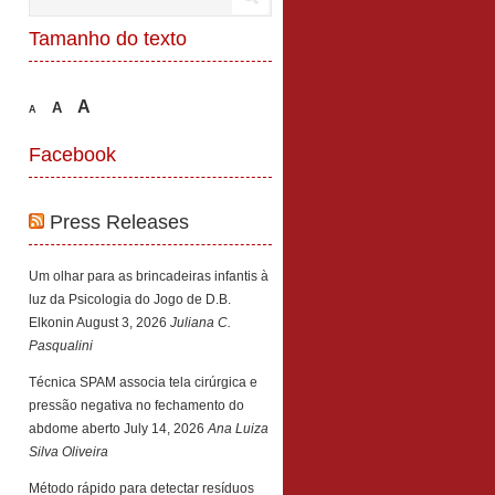
Tamanho do texto
A
A
A
Facebook
Press Releases
Um olhar para as brincadeiras infantis à
luz da Psicologia do Jogo de D.B.
Elkonin
August 3, 2026
Juliana C.
Pasqualini
Técnica SPAM associa tela cirúrgica e
pressão negativa no fechamento do
abdome aberto
July 14, 2026
Ana Luiza
Silva Oliveira
Método rápido para detectar resíduos