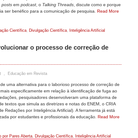
e
posts
em
podcast
, o
Talking Threads
, discute como e porque
ria ser benéfico para a comunicação de pesquisa.
Read More
ção Científica
,
Divulgação Científica
,
Inteligência Artificial
olucionar o processo de correção de
t
,
Educação em Revista
de uma alternativa para o laborioso processo de correção de
mais especificamente em relação à identificação de fuga ao
edações, pesquisadores desenvolveram uma plataforma de
e textos que simula as diretrizes e notas do ENEM, o CRIA
de Redações por Inteligência Artificial). A ferramenta já está
izada por estudantes e profissionais da educação.
Read More
o por Pares Aberta
,
Divulgação Científica
,
Inteligência Artificial