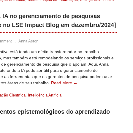
 IA no gerenciamento de pesquisas
te no LSE Impact Blog em dezembro/2024]
omment
,
Anna Aston
ativa está tendo um efeito transformador no trabalho
, mas também está remodelando os serviços profissionais e
s de gerenciamento de pesquisa que o apoiam. Aqui, Anna
ute onde a IA pode ser útil para o gerenciamento de
 e as ferramentas que os gerentes de pesquisa podem usar
ntes áreas de seu trabalho.
Read More →
ção Científica
,
Inteligência Artificial
entos epistemológicos do aprendizado