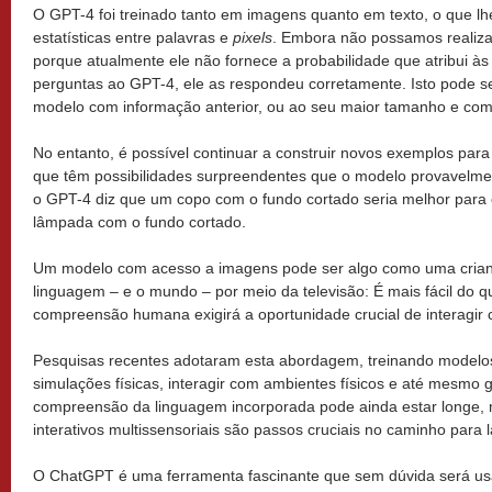
O GPT-4 foi treinado tanto em imagens quanto em texto, o que lh
estatísticas entre palavras e
pixels
. Embora não possamos realizar
porque atualmente ele não fornece a probabilidade que atribui às
perguntas ao GPT-4, ele as respondeu corretamente. Isto pode s
modelo com informação anterior, ou ao seu maior tamanho e com
No entanto, é possível continuar a construir novos exemplos par
que têm possibilidades surpreendentes que o modelo provavelme
o GPT-4 diz que um copo com o fundo cortado seria melhor para
lâmpada com o fundo cortado.
Um modelo com acesso a imagens pode ser algo como uma crian
linguagem – e o mundo – por meio da televisão: É mais fácil do q
compreensão humana exigirá a oportunidade crucial de interagir
Pesquisas recentes adotaram esta abordagem, treinando modelo
simulações físicas, interagir com ambientes físicos e até mesmo g
compreensão da linguagem incorporada pode ainda estar longe, m
interativos multissensoriais são passos cruciais no caminho para l
O ChatGPT é uma ferramenta fascinante que sem dúvida será us