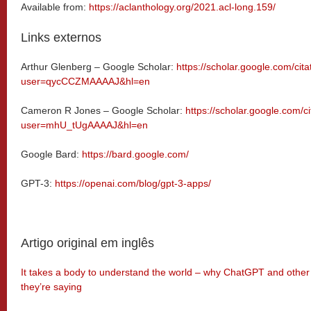
Available from:
https://aclanthology.org/2021.acl-long.159/
Links externos
Arthur Glenberg – Google Scholar:
https://scholar.google.com/cita
user=qycCCZMAAAAJ&hl=en
Cameron R Jones – Google Scholar:
https://scholar.google.com/ci
user=mhU_tUgAAAAJ&hl=en
Google Bard:
https://bard.google.com/
GPT-3:
https://openai.com/blog/gpt-3-apps/
Artigo original em inglês
It takes a body to understand the world – why ChatGPT and other
they’re saying