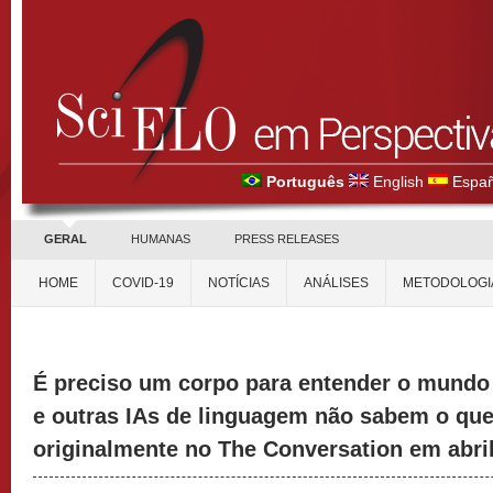
Português
English
Españ
GERAL
HUMANAS
PRESS RELEASES
HOME
COVID-19
NOTÍCIAS
ANÁLISES
METODOLOGI
É preciso um corpo para entender o mundo
e outras IAs de linguagem não sabem o que
originalmente no The Conversation em abril