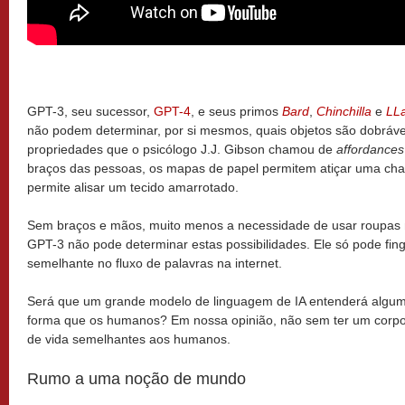
GPT-3, seu sucessor,
GPT-4
, e seus primos
Bard
,
Chinchilla
e
LL
não podem determinar, por si mesmos, quais objetos são dobrávei
propriedades que o psicólogo J.J. Gibson chamou de
affordances
braços das pessoas, os mapas de papel permitem atiçar uma cha
permite alisar um tecido amarrotado.
Sem braços e mãos, muito menos a necessidade de usar roupas 
GPT-3 não pode determinar estas possibilidades. Ele só pode fing
semelhante no fluxo de palavras na internet.
Será que um grande modelo de linguagem de IA entenderá algu
forma que os humanos? Em nossa opinião, não sem ter um corpo,
de vida semelhantes aos humanos.
Rumo a uma noção de mundo