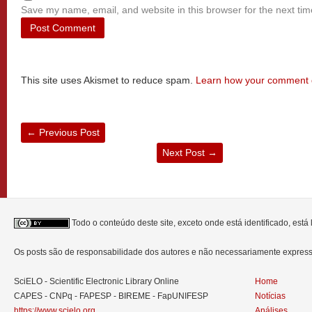
Save my name, email, and website in this browser for the next ti
This site uses Akismet to reduce spam.
Learn how your comment d
←
Previous Post
Next Post
→
Todo o conteúdo deste site, exceto onde está identificado, est
Os posts são de responsabilidade dos autores e não necessariamente expre
SciELO - Scientific Electronic Library Online
Home
CAPES - CNPq - FAPESP - BIREME - FapUNIFESP
Notícias
https://www.scielo.org
Análises