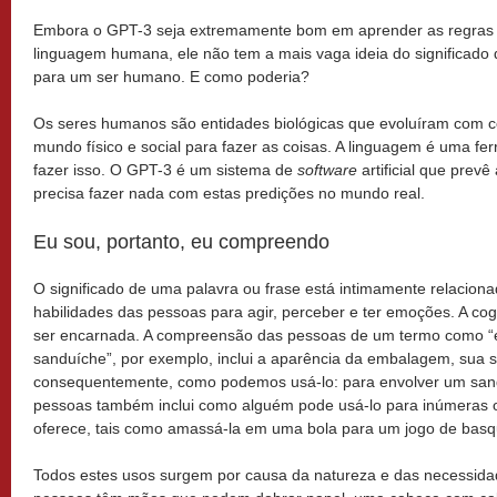
Embora o GPT-3 seja extremamente bom em aprender as regras
linguagem humana, ele não tem a mais vaga ideia do significado
para um ser humano. E como poderia?
Os seres humanos são entidades biológicas que evoluíram com 
mundo físico e social para fazer as coisas. A linguagem é uma f
fazer isso. O GPT-3 é um sistema de
software
artificial que prevê
precisa fazer nada com estas predições no mundo real.
Eu sou, portanto, eu compreendo
O significado de uma palavra ou frase está intimamente relacio
habilidades das pessoas para agir, perceber e ter emoções. A co
ser encarnada. A compreensão das pessoas de um termo como 
sanduíche”, por exemplo, inclui a aparência da embalagem, sua 
consequentemente, como podemos usá-lo: para envolver um san
pessoas também inclui como alguém pode usá-lo para inúmeras o
oferece, tais como amassá-la em uma bola para um jogo de basqu
Todos estes usos surgem por causa da natureza e das necessid