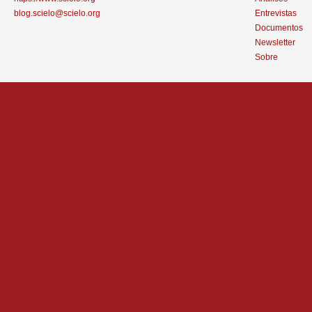
blog.scielo@scielo.org
Entrevistas
Documentos
Newsletter
Sobre