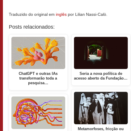
Traduzido do original em
inglês
por Lilian Nassi-Calò.
Posts relacionados:
ChatGPT e outras IAs
Seria a nova política de
transformarão toda a
acesso aberto da Fundação…
pesquisa…
Metamorfoses, fricção ou