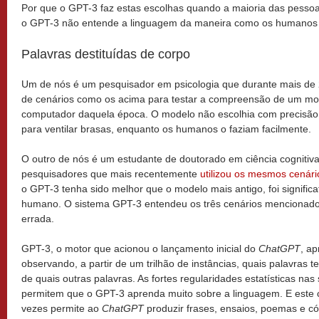
Por que o GPT-3 faz estas escolhas quando a maioria das pessoa
o GPT-3 não entende a linguagem da maneira como os humanos
Palavras destituídas de corpo
Um de nós é um pesquisador em psicologia que durante mais de
de cenários como os acima para testar a compreensão de um mo
computador daquela época. O modelo não escolhia com precisão
para ventilar brasas, enquanto os humanos o faziam facilmente.
O outro de nós é um estudante de doutorado em ciência cognitiv
pesquisadores que mais recentemente
utilizou os mesmos cenári
o GPT-3 tenha sido melhor que o modelo mais antigo, foi signific
humano. O sistema GPT-3 entendeu os três cenários mencionado
errada.
GPT-3, o motor que acionou o lançamento inicial do
ChatGPT
, a
observando, a partir de um trilhão de instâncias, quais palavras
de quais outras palavras. As fortes regularidades estatísticas na
permitem que o GPT-3 aprenda muito sobre a linguagem. E este 
vezes permite ao
ChatGPT
produzir frases, ensaios, poemas e c