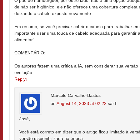
O pão de hambúrguer, por outro lado, não é uma opção adequa
de não ser higiênico, ele não oferece uma cobertura completa 
deixando o cabelo exposto novamente.
Em resumo, se você precisar cobrir o cabelo para trabalhar em
importante usar uma touca de cabelo adequada para garantir a
alimentar”.
COMENTÁRIO:
Os autores fazem uma crítica a IA, sem considerar sua versão 
evolução.
Reply
↓
Marcelo Carvalho-Bastos
on
August 14, 2023 at 02:22
said:
José,
Você está correto em dizer que o artigo ficou limitado à ver
versão disponibilizada na época.