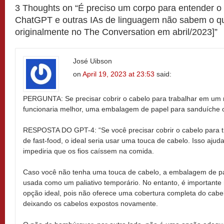
3 Thoughts on “
É preciso um corpo para entender o
ChatGPT e outras IAs de linguagem não sabem o q
originalmente no The Conversation em abril/2023]
”
José Uibson
on
April 19, 2023 at 23:53
said:
PERGUNTA: Se precisar cobrir o cabelo para trabalhar em um r
funcionaria melhor, uma embalagem de papel para sanduíche
RESPOSTA DO GPT-4: “Se você precisar cobrir o cabelo para t
de fast-food, o ideal seria usar uma touca de cabelo. Isso ajud
impediria que os fios caíssem na comida.
Caso você não tenha uma touca de cabelo, a embalagem de pa
usada como um paliativo temporário. No entanto, é importante
opção ideal, pois não oferece uma cobertura completa do cabelo
deixando os cabelos expostos novamente.