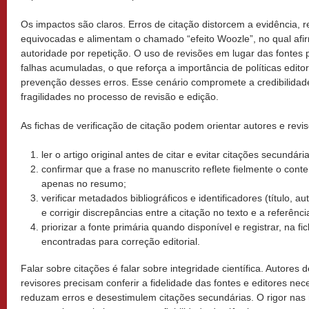
Os impactos são claros. Erros de citação distorcem a evidência, 
equivocadas e alimentam o chamado “efeito Woozle”, no qual af
autoridade por repetição. O uso de revisões em lugar das fontes 
falhas acumuladas, o que reforça a importância de políticas editor
prevenção desses erros. Esse cenário compromete a credibilidade
fragilidades no processo de revisão e edição.
As fichas de verificação de citação podem orientar autores e revis
ler o artigo original antes de citar e evitar citações secund
confirmar que a frase no manuscrito reflete fielmente o cont
apenas no resumo;
verificar metadados bibliográficos e identificadores (título, a
e corrigir discrepâncias entre a citação no texto e a referência
priorizar a fonte primária quando disponível e registrar, na f
encontradas para correção editorial.
Falar sobre citações é falar sobre integridade científica. Autores 
revisores precisam conferir a fidelidade das fontes e editores n
reduzam erros e desestimulem citações secundárias. O rigor nas r