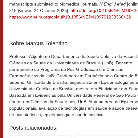
manuscripts submitted to biomedical journals.
N Engl J Med
[onlin
315 [viewed 24 October 2025].
http://doi.org/10.1056/NEJM199
https://www.nejm.org/doi/full/10.1056/NEJM199701233360422
Sobre Marcus Tolentino
Professor Adjunto do Departamento de Saúde Coletiva da Faculd
Ciências da Saúde da Universidade de Brasília (UnB). Docente
permanente do Programa de Pós-Graduação em Ciências
Farmacêuticas da UnB. Graduado em Farmácia pelo Centro de E
Superior Unificado de Brasília, especialista em Epidemiologia pela
Universidade Católica de Brasília, mestre em Efetividade em Saú
Baseada em Evidências pela Universidade Federal de São Paulo 
doutor em Ciências da Saúde pela UnB. Atua na área de Epidemio
populacionais, avaliação de tecnologias em saúde e saúde basead
de bioestatística, epidemiologia e saúde coletiva
Posts relacionados: