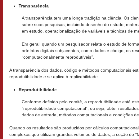
Transparência
A transparência tem uma longa tradição na ciência. Os cien
sobre suas pesquisas, incluindo desenho do estudo, materi
em estudo, operacionalização de variáveis e técnicas de m
Em geral, quando um pesquisador relata o estudo de forma 
artefatos digitais subjacentes, como dados e código, os re
“computacionalmente reprodutíveis
”
.
A transparência dos dados, código e métodos computacionais est
reprodutibilidade e se aplica à replicabilidade.
Reprodutibilidade
Conforme definido pelo comitê, a reprodutibilidade está est
“reprodutibilidade computacional”, ou seja, obter resulta
dados de entrada, métodos computacionais e condições de 
Quando os resultados são produzidos por cálculos computacionai
complexos que utilizam grandes volumes de dados, a seção de “Mé