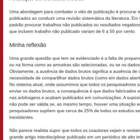
Uma abordagem para combater o viés de publicação é procurar e i
publicados ao conduzir uma revisão sistemática da literatura. Em t
padrão procurar trabalhos não publicados ou resultados negativos
que incluem trabalho não publicado variam de 6 a 50 por cento.
Minha reflexão
Uma grande questão que tem se evidenciado é a falta de preparo
ou na forma como as amostras são selecionadas, ou se os dados 
Obviamente, a ausência de dados brutos significa a ausência de 
necessidade de compartilhar dados brutos (como em dados aber
No sistema atual, onde assumimos que todos os pesquisadores s
enviar os dados brutos, a consequência é que dados fabricados 
nas arbitragens e acabam publicados em comunicações. A suposi
não pode ser válida se, ao mesmo tempo, houver uma situação 
pesquisadores supõem que cerca de 25% de todos os estudos 
inexistentes.
Não parece realista supor que todos os coautores vejam e revis
grande artigo interdisciplinar publicado em um periódico de alto