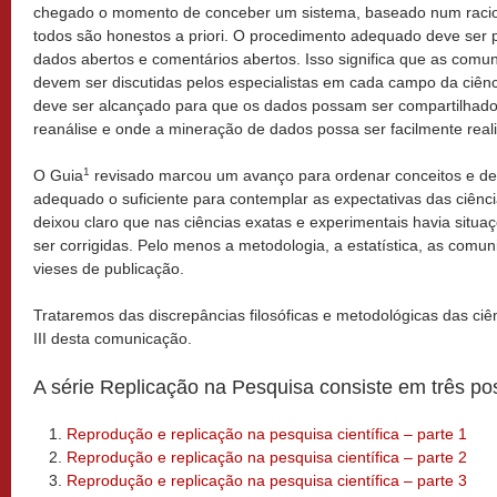
chegado o momento de conceber um sistema, baseado num racioc
todos são honestos a priori. O procedimento adequado deve ser
dados abertos e comentários abertos. Isso significa que as comu
devem ser discutidas pelos especialistas em cada campo da ciên
deve ser alcançado para que os dados possam ser compartilhado
reanálise e onde a mineração de dados possa ser facilmente real
1
O Guia
revisado marcou um avanço para ordenar conceitos e de
adequado o suficiente para contemplar as expectativas das ciên
deixou claro que nas ciências exatas e experimentais havia situ
ser corrigidas. Pelo menos a metodologia, a estatística, as comu
vieses de publicação.
Trataremos das discrepâncias filosóficas e metodológicas das ciê
III desta comunicação.
A série Replicação na Pesquisa consiste em três po
Reprodução e replicação na pesquisa científica – parte 1
Reprodução e replicação na pesquisa científica – parte 2
Reprodução e replicação na pesquisa científica – parte 3