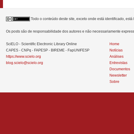
Todo o conteúdo deste site, exceto onde está identificado, est
Os posts são de responsabilidade dos autores e não necessariamente expre
SciELO - Scientific Electronic Library Online
Home
CAPES - CNPq - FAPESP - BIREME - FapUNIFESP
Notícias
https://www.scielo.org
Análises
blog.scielo@scielo.org
Entrevistas
Documentos
Newsletter
Sobre