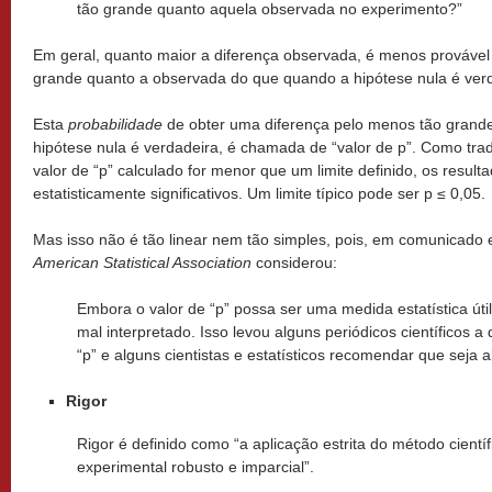
tão grande quanto aquela observada no experimento?”
Em geral, quanto maior a diferença observada, é menos provável
grande quanto a observada do que quando a hipótese nula é verd
Esta
probabilidade
de obter uma diferença pelo menos tão grand
hipótese nula é verdadeira, é chamada de “valor de p”. Como tra
valor de “p” calculado for menor que um limite definido, os resu
estatisticamente significativos. Um limite típico pode ser p ≤ 0,05.
Mas isso não é tão linear nem tão simples, pois, em comunicado
American Statistical Association
considerou:
Embora o valor de “p” possa ser uma medida estatística útil
mal interpretado. Isso levou alguns periódicos científicos 
“p” e alguns cientistas e estatísticos recomendar que seja
Rigor
Rigor é definido como “a aplicação estrita do método científ
experimental robusto e imparcial”.