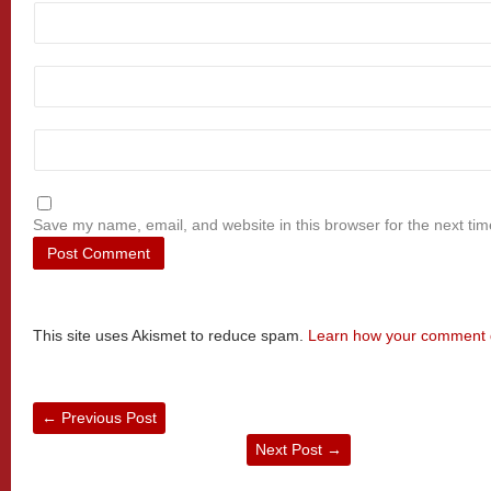
Save my name, email, and website in this browser for the next ti
This site uses Akismet to reduce spam.
Learn how your comment d
←
Previous Post
Next Post
→