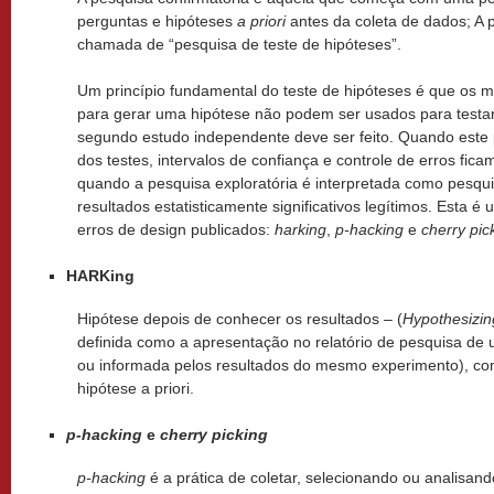
perguntas e hipóteses
a priori
antes da coleta de dados; A
chamada de “pesquisa de teste de hipóteses”.
Um princípio fundamental do teste de hipóteses é que os
para gerar uma hipótese não podem ser usados para testar
segundo estudo independente deve ser feito. Quando este pr
dos testes, intervalos de confiança e controle de erros fic
quando a pesquisa exploratória é interpretada como pesqui
resultados estatisticamente significativos legítimos. Esta 
erros de design publicados:
harking
,
p
-hacking
e
cherry pic
HARKing
Hipótese depois de conhecer os resultados – (
Hypothesizin
definida como a apresentação no relatório de pesquisa de
ou informada pelos resultados do mesmo experimento), com
hipótese a priori.
p-hacking
e
cherry picking
p
-hacking
é a prática de coletar, selecionando ou analisan