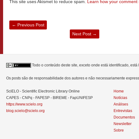
This site uses Akismet to reduce spam.
Learn how your comment d
←
Previous Post
Next Post
→
Todo o conteúdo deste site, exceto onde está identificado, est
Os posts são de responsabilidade dos autores e não necessariamente expre
SciELO - Scientific Electronic Library Online
Home
CAPES - CNPq - FAPESP - BIREME - FapUNIFESP
Notícias
https://www.scielo.org
Análises
blog.scielo@scielo.org
Entrevistas
Documentos
Newsletter
Sobre