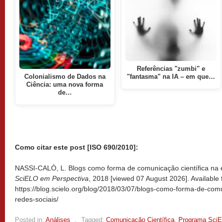
Referências "zumbi" e
Colonialismo de Dados na
"fantasma" na IA – em que…
Ciência: uma nova forma
de…
Como citar este post [ISO 690/2010]:
NASSI-CALÒ, L. Blogs como forma de comunicação científica na er
SciELO em Perspectiva
, 2018 [viewed
07 August 2026]. Available 
https://blog.scielo.org/blog/2018/03/07/blogs-como-forma-de-comu
redes-sociais/
Posted in:
Análises
,
Tagged:
Comunicação Científica
,
Programa Sci