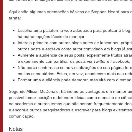
Aqui estão algumas orientações básicas de Stephen Heard para 
tarefa:
Escolha uma plataforma web adequada para publicar o blog. 
há outras opções fáceis de manejar.
Interaja primeiro com outros blogs antes de lançar seu pró
outros posts e escreva como autor convidado em blogs já es
Aumente a audiência de seus posts: experimente títulos atra
e experimente compartilhar os posts via
Twitter
e
Facebook
.
Não perca o interesse se as visualizações de sua página for
muitos comentários. Estes, em vez, acontecem mais nas rede
Formar uma audiência pode demorar, mas virá com o tempo
Segundo Allison McDonald, há inúmeras vantagens em manter um 
possível tomar posição e defender ideias como o ensino de ciênci
na academia e outros temas que não seriam frequentemente debat
e encoraja outros pesquisadores a escrever para blogs existentes
comunicação.
Notas