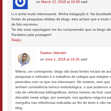
on
March 12, 2018 at 18:58
said:
Li e achei muito interessante. Minha indagação é: Na faculdad
fontes de pesquisas obtidas de blogs, eles acham que é muito
de fato escreveu.
Ter lido essa reportagem me fez compreender que os blogs são
Parabéns pela postagem!
Reply
↓
Dawton Valentim
on
June 1, 2018 at 16:25
said:
Milena, um contraponto: blogs são boas fontes iniciais de a
pesquisas e métodos e a trabalhos de colegas que estejam 
parecidos com os que nos interessam. No entanto, sem que 
tenham consistência teórico-metodológica, o que podemos ver
não de referências bibliográficas, temos mesmo de ficar caut
discutido neste artigo, por exemplo, nos ajudaria nalguma p
mergulho nas referências indicadas ao fim do texto e não n
blog.