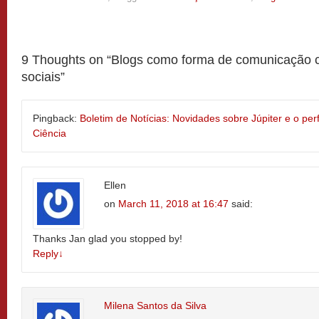
9 Thoughts on “
Blogs como forma de comunicação ci
sociais
”
Pingback:
Boletim de Notícias: Novidades sobre Júpiter e o perfil
Ciência
Ellen
on
March 11, 2018 at 16:47
said:
Thanks Jan glad you stopped by!
Reply
↓
Milena Santos da Silva