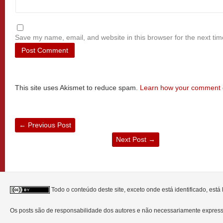
Save my name, email, and website in this browser for the next ti
This site uses Akismet to reduce spam.
Learn how your comment d
←
Previous Post
Next Post
→
Todo o conteúdo deste site, exceto onde está identificado, est
Os posts são de responsabilidade dos autores e não necessariamente expre