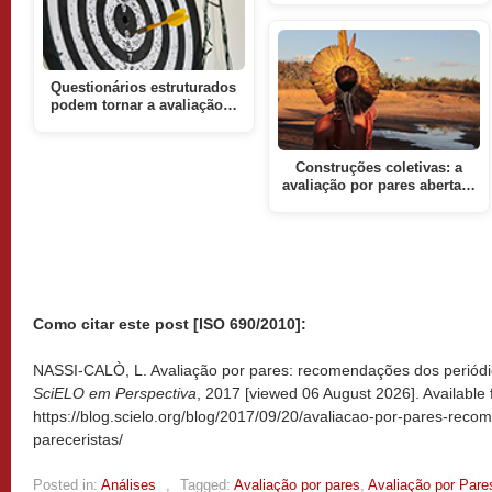
Questionários estruturados
podem tornar a avaliação…
Construções coletivas: a
avaliação por pares aberta…
Como citar este post [ISO 690/2010]:
NASSI-CALÒ, L. Avaliação por pares: recomendações dos periódico
SciELO em Perspectiva
, 2017 [viewed
06 August 2026]. Available 
https://blog.scielo.org/blog/2017/09/20/avaliacao-por-pares-rec
pareceristas/
Posted in:
Análises
,
Tagged:
Avaliação por pares
,
Avaliação por Pare