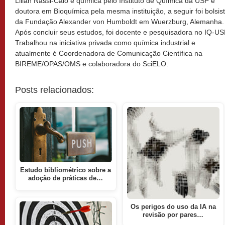
Lilian Nassi-Calò é química pelo Instituto de Química da USP e
doutora em Bioquímica pela mesma instituição, a seguir foi bolsis
da Fundação Alexander von Humboldt em Wuerzburg, Alemanha.
Após concluir seus estudos, foi docente e pesquisadora no IQ-US
Trabalhou na iniciativa privada como química industrial e
atualmente é Coordenadora de Comunicação Científica na
BIREME/OPAS/OMS e colaboradora do SciELO.
Posts relacionados:
Estudo bibliométrico sobre a
adoção de práticas de…
Os perigos do uso da IA na
revisão por pares…