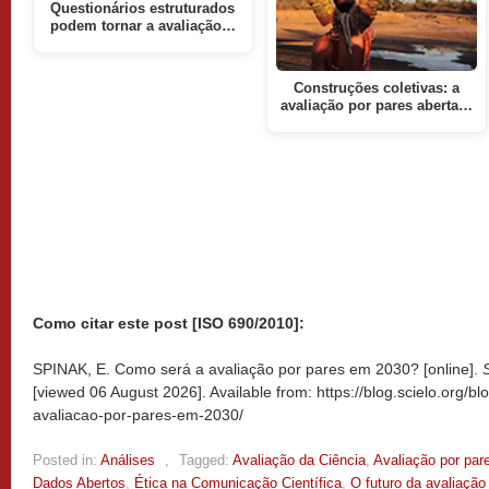
Questionários estruturados
podem tornar a avaliação…
Construções coletivas: a
avaliação por pares aberta…
Como citar este post [ISO 690/2010]:
SPINAK, E. Como será a avaliação por pares em 2030? [online].
[viewed
06 August 2026]. Available from: https://blog.scielo.org/
avaliacao-por-pares-em-2030/
Posted in:
Análises
,
Tagged:
Avaliação da Ciência
,
Avaliação por par
Dados Abertos
,
Ética na Comunicação Científica
,
O futuro da avaliação