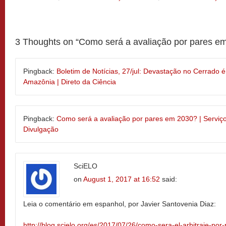
3 Thoughts on “
Como será a avaliação por pares e
Pingback:
Boletim de Notícias, 27/jul: Devastação no Cerrado 
Amazônia | Direto da Ciência
Pingback:
Como será a avaliação por pares em 2030? | Servi
Divulgação
SciELO
on
August 1, 2017 at 16:52
said:
Leia o comentário em espanhol, por Javier Santovenia Diaz:
http://blog.scielo.org/es/2017/07/26/como-sera-el-arbitraje-por