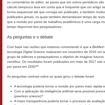
os comentários do editor, ao passo que em outros periódicos são s
cálculo tampouco leva em conta que é frequente que um artigo se
forma sequencial até que consiga ser publicado, e também muito
publicados jamais, os quais também demandaram tempo de revis
que a revisão por pares de trabalhos acadêmicos é uma carga mu
tempo disponível dos pesquisadores.
As perguntas e o debate
Com base nas razões que estamos comentando é que a
BioMed 
tecnologia
Digital Science
realizaram em novembro de 2016 um wo
grupo de editores e pesquisadores o objetivo de imaginar futuros
científica. Os resultados foram publicados em maio de 2017 sob o
4
por pares em 2030?
As perguntas centrais sobre as quais girou o debate foram:
A tecnologia poderia tornar a revisão por pares mais rápida 
Com a aplicação da inteligência artificial seria possível presc
(
peerless science
)?
A maior transparência poderia tornar o processo de avaliaçã