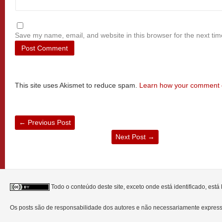
Save my name, email, and website in this browser for the next ti
This site uses Akismet to reduce spam.
Learn how your comment d
←
Previous Post
Next Post
→
Todo o conteúdo deste site, exceto onde está identificado, est
Os posts são de responsabilidade dos autores e não necessariamente expre