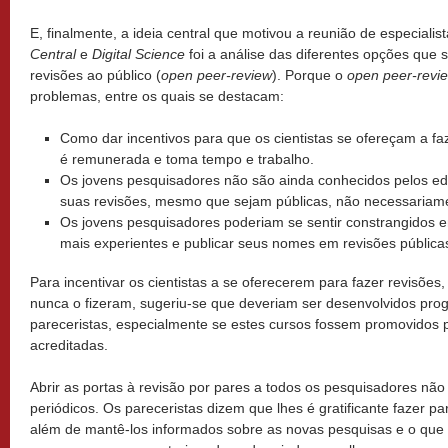
E, finalmente, a ideia central que motivou a reunião de especiali
Central
e
Digital Science
foi a análise das diferentes opções que 
revisões ao público (
open peer-review
). Porque o
open peer-revi
problemas, entre os quais se destacam:
Como dar incentivos para que os cientistas se ofereçam a fa
é remunerada e toma tempo e trabalho.
Os jovens pesquisadores não são ainda conhecidos pelos edit
suas revisões, mesmo que sejam públicas, não necessariam
Os jovens pesquisadores poderiam se sentir constrangidos em
mais experientes e publicar seus nomes em revisões pública
Para incentivar os cientistas a se oferecerem para fazer revisões
nunca o fizeram, sugeriu-se que deveriam ser desenvolvidos pro
pareceristas, especialmente se estes cursos fossem promovidos
acreditadas.
Abrir as portas à revisão por pares a todos os pesquisadores nã
periódicos. Os pareceristas dizem que lhes é gratificante fazer 
além de mantê-los informados sobre as novas pesquisas e o que