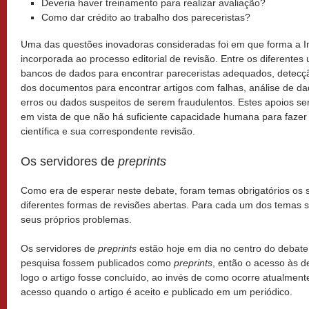
Deveria haver treinamento para realizar avaliação?
Como dar crédito ao trabalho dos pareceristas?
Uma das questões inovadoras consideradas foi em que forma a Intel
incorporada ao processo editorial de revisão. Entre os diferentes 
bancos de dados para encontrar pareceristas adequados, detecção
dos documentos para encontrar artigos com falhas, análise de dad
erros ou dados suspeitos de serem fraudulentos. Estes apoios s
em vista de que não há suficiente capacidade humana para fazer
científica e sua correspondente revisão.
Os servidores de
preprints
Como era de esperar neste debate, foram temas obrigatórios os 
diferentes formas de revisões abertas. Para cada um dos temas s
seus próprios problemas.
Os servidores de
preprints
estão hoje em dia no centro do debate.
pesquisa fossem publicados como
preprints
, então o acesso às d
logo o artigo fosse concluído, ao invés de como ocorre atualmen
acesso quando o artigo é aceito e publicado em um periódico.