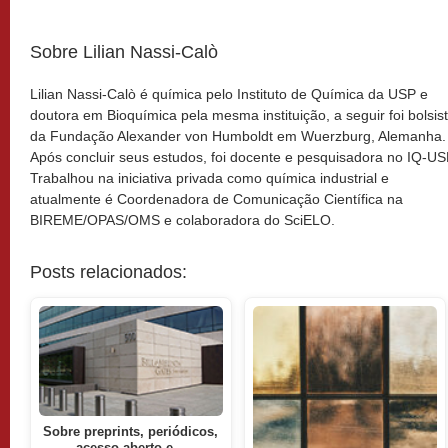
Sobre Lilian Nassi-Calò
Lilian Nassi-Calò é química pelo Instituto de Química da USP e
doutora em Bioquímica pela mesma instituição, a seguir foi bolsis
da Fundação Alexander von Humboldt em Wuerzburg, Alemanha.
Após concluir seus estudos, foi docente e pesquisadora no IQ-US
Trabalhou na iniciativa privada como química industrial e
atualmente é Coordenadora de Comunicação Científica na
BIREME/OPAS/OMS e colaboradora do SciELO.
Posts relacionados:
Sobre preprints, periódicos,
acesso aberto e…