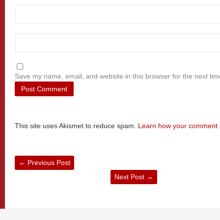
Save my name, email, and website in this browser for the next ti
This site uses Akismet to reduce spam.
Learn how your comment d
←
Previous Post
Next Post
→