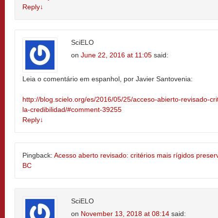
Reply
↓
SciELO
on
June 22, 2016 at 11:05
said:
Leia o comentário em espanhol, por Javier Santovenia:
http://blog.scielo.org/es/2016/05/25/acceso-abierto-revisado-cr
la-credibilidad/#comment-39255
Reply
↓
Pingback:
Acesso aberto revisado: critérios mais rígidos preser
BC
SciELO
on
November 13, 2018 at 08:14
said: