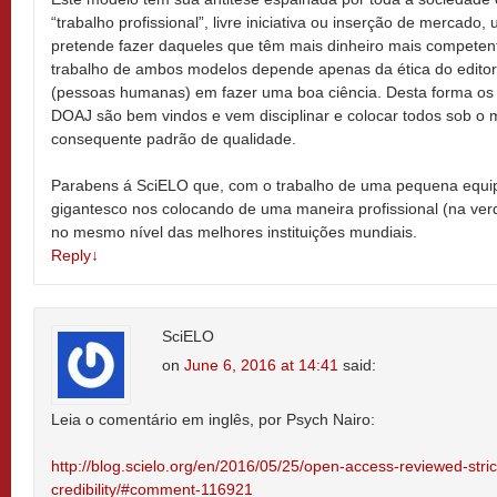
“trabalho profissional”, livre iniciativa ou inserção de mercad
pretende fazer daqueles que têm mais dinheiro mais compete
trabalho de ambos modelos depende apenas da ética do editor
(pessoas humanas) em fazer uma boa ciência. Desta forma os c
DOAJ são bem vindos e vem disciplinar e colocar todos sob o
consequente padrão de qualidade.
Parabens á SciELO que, com o trabalho de uma pequena equipe
gigantesco nos colocando de uma maneira profissional (na ver
no mesmo nível das melhores instituições mundiais.
Reply
↓
SciELO
on
June 6, 2016 at 14:41
said:
Leia o comentário em inglês, por Psych Nairo:
http://blog.scielo.org/en/2016/05/25/open-access-reviewed-strict
credibility/#comment-116921