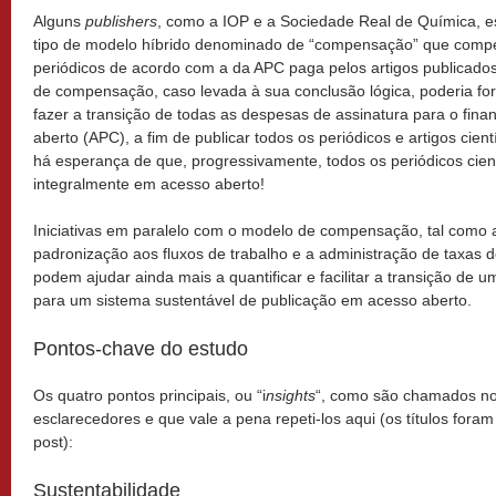
Alguns
publishers
, como a IOP e a Sociedade Real de Química, 
tipo de modelo híbrido denominado de “compensação” que compe
periódicos de acordo com a da APC paga pelos artigos publicado
de compensação, caso levada à sua conclusão lógica, poderia fo
fazer a transição de todas as despesas de assinatura para o fin
aberto (APC), a fim de publicar todos os periódicos e artigos cien
há esperança de que, progressivamente, todos os periódicos cien
integralmente em acesso aberto!
Iniciativas em paralelo com o modelo de compensação, tal como
padronização aos fluxos de trabalho e a administração de taxas d
podem ajudar ainda mais a quantificar e facilitar a transição de
para um sistema sustentável de publicação em acesso aberto.
Pontos-chave do estudo
Os quatro pontos principais, ou “i
nsights
“, como são chamados no
esclarecedores e que vale a pena repeti-los aqui (os títulos fora
post):
Sustentabilidade