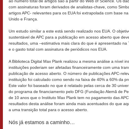
ao número total de artigos são a partir do Web of Science. Os da
com assinaturas foram derivados de analistas-chave, como Simb
artigos APC- relevantes para os EUA foi extrapolada com base n
Unido e França.
Um estudo similar a este está sendo realizado nos EUA. O objeti
sustentável de APC para a publicação em acesso aberto que dev
resultados, uma –estimativa mais clara do que é apresentado na 
e o gasto total com assinatura de periódicos nos EUA.
A Biblioteca Digital Max Plank realizou a mesma análise a nível in
instituições poderiam ser afetadas financeiramente com uma tran
publicação de acesso aberto. O número de publicações APC-rel
instituição foi calculado como sendo na faixa de 40% a 60% da pro
Este valor foi baseado no que é relatado pelas cerca de 30 univ
do programa de financiamento pelo DFG (Fundação Alemã de Pes
de 10 anos que o Instituto Max Plank tem no pagamento das APC
resultados desta análise foram ainda mais acentuados do que aq
a uma transição total para o acesso aberto.
Nós já estamos a caminho…