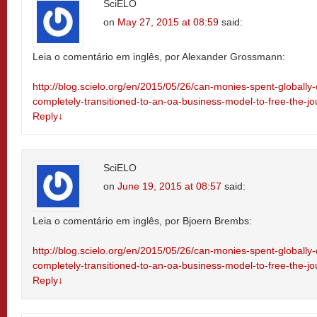
SciELO
on
May 27, 2015 at 08:59
said:
Leia o comentário em inglês, por Alexander Grossmann:
http://blog.scielo.org/en/2015/05/26/can-monies-spent-globally-
completely-transitioned-to-an-oa-business-model-to-free-the-
Reply
↓
SciELO
on
June 19, 2015 at 08:57
said:
Leia o comentário em inglês, por Bjoern Brembs:
http://blog.scielo.org/en/2015/05/26/can-monies-spent-globally-
completely-transitioned-to-an-oa-business-model-to-free-the-
Reply
↓