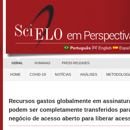
Português
English
Españ
GERAL
HUMANAS
PRESS RELEASES
HOME
COVID-19
NOTÍCIAS
ANÁLISES
METODOLOGI
Recursos gastos globalmente em assinatur
podem ser completamente transferidos pa
negócio de acesso aberto para liberar aces