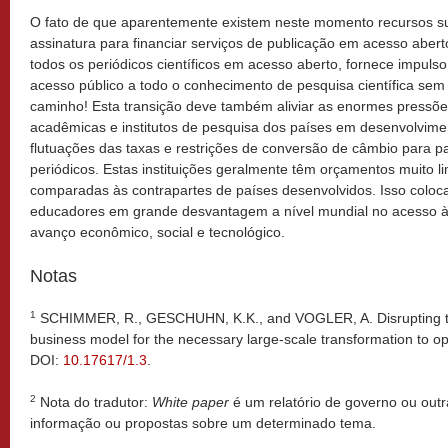
O fato de que aparentemente existem neste momento recursos su
assinatura para financiar serviços de publicação em acesso abert
todos os periódicos científicos em acesso aberto, fornece impuls
acesso público a todo o conhecimento de pesquisa científica sem 
caminho! Esta transição deve também aliviar as enormes pressões
acadêmicas e institutos de pesquisa dos países em desenvolvimen
flutuações das taxas e restrições de conversão de câmbio para p
periódicos. Estas instituições geralmente têm orçamentos muito l
comparadas às contrapartes de países desenvolvidos. Isso coloc
educadores em grande desvantagem a nível mundial no acesso à
avanço econômico, social e tecnológico.
Notas
1
SCHIMMER, R., GESCHUHN, K.K., and VOGLER, A. Disrupting the
business model for the necessary large-scale transformation to 
DOI:
10.17617/1.3
.
2
Nota do tradutor:
White paper
é um relatório de governo ou outr
informação ou propostas sobre um determinado tema.