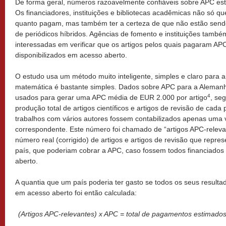
De forma geral, números razoavelmente confiáveis ​​sobre APC es
Os financiadores, instituições e bibliotecas acadêmicas não só q
quanto pagam, mas também ter a certeza de que não estão send
de periódicos híbridos. Agências de fomento e instituições tamb
interessadas ​​em verificar que os artigos pelos quais pagaram AP
disponibilizados em acesso aberto.
O estudo usa um método muito inteligente, simples e claro para a
matemática é bastante simples. Dados sobre APC para a Aleman
4
usados para gerar uma APC média de EUR 2.000 por artigo
, se
produção total de artigos científicos e artigos de revisão de cada
trabalhos com vários autores fossem contabilizados apenas uma v
correspondente. Este número foi chamado de “artigos APC-relevan
número real (corrigido) de artigos e artigos de revisão que repre
país, que poderiam cobrar a APC, caso fossem todos financiados
aberto.
A quantia que um país poderia ter gasto se todos os seus resulta
em acesso aberto foi então calculada:
(
Artigos APC-relevantes) x APC = total de pagamentos estimados