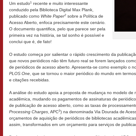
1
Um estudo
recente e muito interessante
conduzido pela Biblioteca Digital Max Plank,
2
publicado como
White Paper
sobre a Política de
Acesso Aberto, enfoca precisamente este cenário.
O documento quantifica, pelo que parece ser pela
primeira vez na história, se tal sonho é possível e
conclui que é, de fato!
O estudo começa por salientar o rápido crescimento da publicaçã
que novos periódicos não têm futuro real se forem lançados como
de periódicos de acesso aberto. Apresenta-se como exemplo o no
PLOS One
, que se tornou o maior periódico do mundo em termos
e citações recebidas.
A análise do estudo apoia a proposta de mudança no modelo de n
acadêmica, mudando os pagamentos de assinaturas de periódico
de publicação de acesso aberto, como as taxas de processament
3
Processing Charges
, APC
) na denominada Via Dourada de Acess
orçamentos de aquisição de periódicos de bibliotecas acadêmicas
assim, transformados em um orçamento para serviços de publica